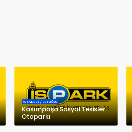
İSTANBUL / BEYOĞLU
Kasımpaşa Sosyal Tesisler
Otoparkı