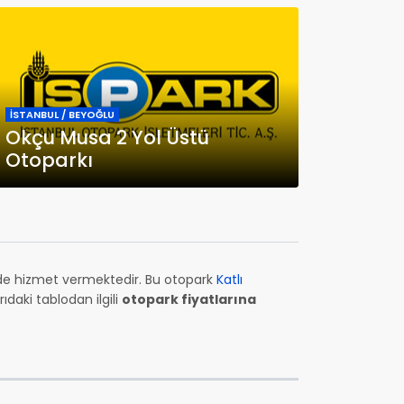
İSTANBUL / BEYOĞLU
Okçu Musa 2 Yol Üstü
Otoparkı
de hizmet vermektedir. Bu otopark
Katlı
daki tablodan ilgili
otopark fiyatlarına