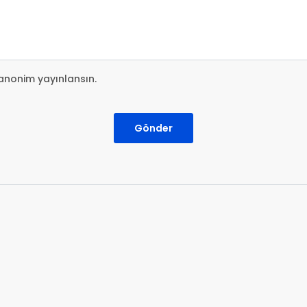
anonim yayınlansın.
Gönder