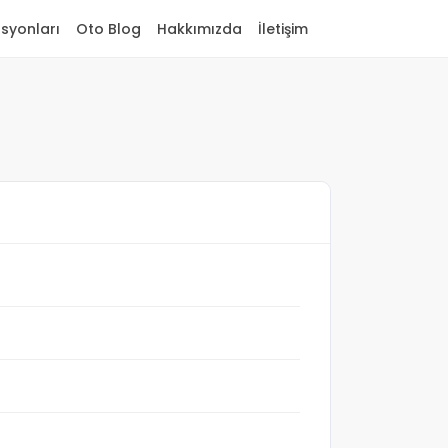
asyonları
Oto Blog
Hakkımızda
İletişim