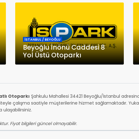
İSTANBUL / BEYOĞLU
Beyoğlu İnönü Caddesi 8
Yol Üstü Otoparkı
atlı Otoparkı
Şahkulu Mahallesi 34421 Beyoğlu/İstanbul adresin
teyle çalışma saatiyle müşterilerine hizmet sağlamaktadır. Yukarı
ulaşabilirsiniz.
tur. Fiyat bilgileri güncel olmayabilir.