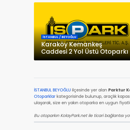
İSTANBUL / BEYOĞLU
Karaköy Kemankeş
Caddesi 2 Yol Üstü Otoparkı
İSTANBUL BEYOĞLU
ilçesinde yer alan
Parktur K
Otoparklar
kategorisinde bulunup, araçlık kapasi
ulaşarak, size en yakın otoparka en uygun fiyatla 
Bu otoparkın KolayPark.net ile ticari bağlantısı yok