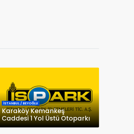
İSTANBUL / BEYOĞLU
Karaköy Kemankeş
Caddesi 1 Yol Üstü Otoparkı