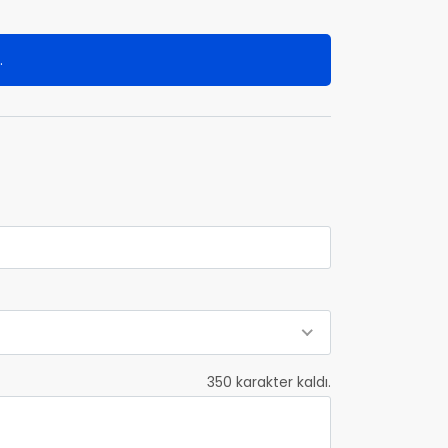
.
350
karakter kaldı.