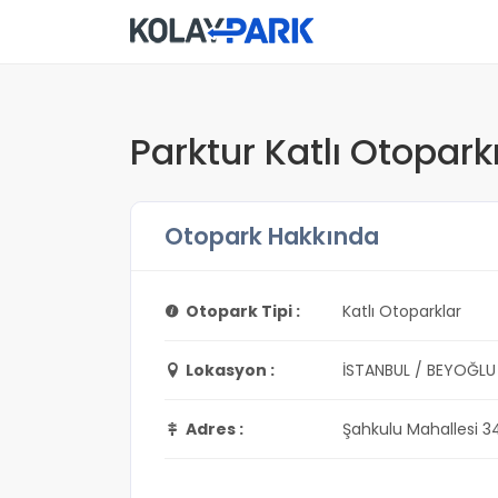
Parktur Katlı Otopark
Otopark Hakkında
Otopark Tipi :
Katlı Otoparklar
Lokasyon :
İSTANBUL / BEYOĞLU
Adres :
Şahkulu Mahallesi 3