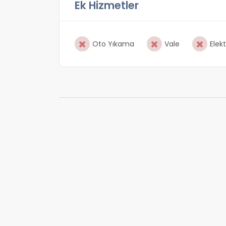
Ek Hizmetler
Oto Yıkama
Vale
Elekt