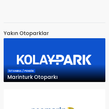
Yakın Otoparklar
İSTANBUL / PENDİK
Marinturk Otoparkı