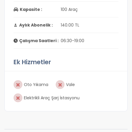
Kapasite :
100 Araç
Aylık Abonelik :
140.00 TL
Çalışma Saatleri :
06:30-19:00
Ek Hizmetler
Oto Yıkama
Vale
Elektrikli Araç Şarj İstasyonu