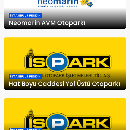
İSTANBUL / PENDİK
Neomarin AVM Otoparkı
İSTANBUL / PENDİK
Hat Boyu Caddesi Yol Üstü Otoparkı