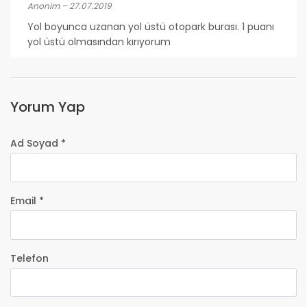
Anonim – 27.07.2019
Yol boyunca uzanan yol üstü otopark burası. 1 puanı
yol üstü olmasından kırıyorum
Yorum Yap
Ad Soyad *
Email *
Telefon