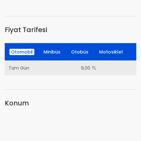
Fiyat Tarifesi
Otomobil
Minibüs
Otobüs
Motosiklet
Tam Gün
9,00 TL
Konum