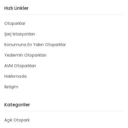
Hızlı Linkler
Otoparklar
Şarj İstasyonları
Konumuna En Yakın Otoparklar
Yediemin Otoparkları
AVM Otoparkları
Hakkımızda
İletişim
Kategoriler
Açık Otopark