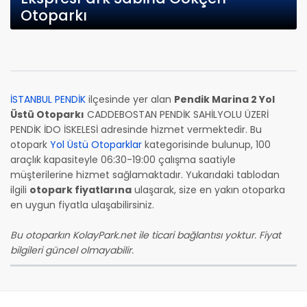
Otoparkı
İSTANBUL PENDİK
ilçesinde yer alan
Pendik Marina 2 Yol
Üstü Otoparkı
CADDEBOSTAN PENDİK SAHİLYOLU ÜZERİ
PENDİK İDO İSKELESİ adresinde hizmet vermektedir. Bu
otopark
Yol Üstü Otoparklar
kategorisinde bulunup, 100
araçlık kapasiteyle 06:30-19:00 çalışma saatiyle
müşterilerine hizmet sağlamaktadır. Yukarıdaki tablodan
ilgili
otopark fiyatlarına
ulaşarak, size en yakın otoparka
en uygun fiyatla ulaşabilirsiniz.
Bu otoparkın KolayPark.net ile ticari bağlantısı yoktur. Fiyat
bilgileri güncel olmayabilir.