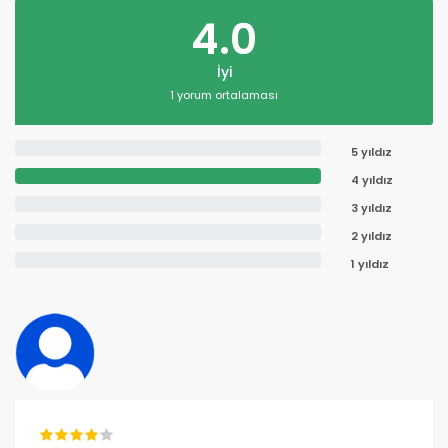
4.0
İyi
1 yorum ortalaması
5 yıldız
4 yıldız
3 yıldız
2 yıldız
1 yıldız