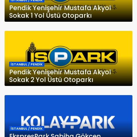
İSTANBUL / PENDİK
Pendik Yenişehir Mustafa Akyol
Sokak 1 Yol Üstü Otoparkı
İSTANBUL / PENDİK
Pendik Yenişehir Mustafa Akyol
Sokak 2 Yol Üstü Otoparkı
İSTANBUL / PENDİK
EkspresPark Sabiha Gökçen