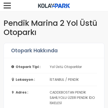
Pendik Marina 2 Yol Üstü
Otoparkı
Otopark Hakkında
Otopark Tipi :
Yol Üstü Otoparklar
Lokasyon :
İSTANBUL / PENDİK
Adres :
CADDEBOSTAN PENDİK
SAHİLYOLU ÜZERİ PENDİK İDO
İSKELESİ