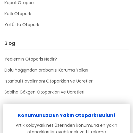
Kapalı Otopark
Katlı Otopark
Yol Üstü Otopark
Blog
Yediemin Otoparkı Nedir?
Dolu Yağışından arabanızı Koruma Yolları
İstanbul Havalimanı Otoparkları ve Ücretleri
Sabiha Gökçen Otoparkları ve Ücretleri
Bizimle İletişime Geçin
Konumunuza En Yakın Otoparkı Bulun!
info@kolaypark.net
Artık KolayPark.net üzerinden konumuna en yakın
otoparkları listeyebilecek ve filtreleme