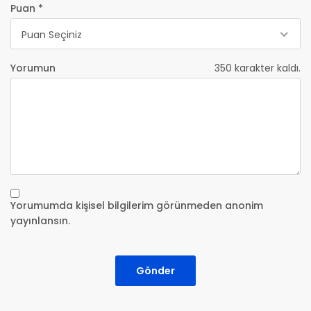
Puan *
Puan Seçiniz
Yorumun
350
karakter kaldı.
Yorumumda kişisel bilgilerim görünmeden anonim
yayınlansın.
Gönder