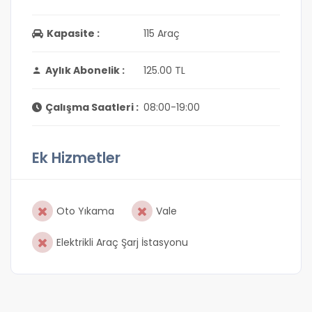
Kapasite :
115 Araç
Aylık Abonelik :
125.00 TL
Çalışma Saatleri :
08:00-19:00
Ek Hizmetler
Oto Yıkama
Vale
Elektrikli Araç Şarj İstasyonu