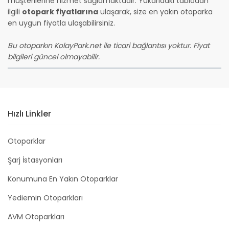
müşterilerine hizmet sağlamaktadır. Yukarıdaki tablodan
ilgili
otopark fiyatlarına
ulaşarak, size en yakın otoparka
en uygun fiyatla ulaşabilirsiniz.
Bu otoparkın KolayPark.net ile ticari bağlantısı yoktur. Fiyat
bilgileri güncel olmayabilir.
Hızlı Linkler
Otoparklar
Şarj İstasyonları
Konumuna En Yakın Otoparklar
Yediemin Otoparkları
AVM Otoparkları