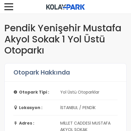
Pendik Yenişehir Mustafa
Akyol Sokak 1 Yol Üstü
Otoparkı
Otopark Hakkında
Otopark Tipi :
Yol Üstü Otoparklar
Lokasyon :
İSTANBUL / PENDİK
Adres :
MİLLET CADDESİ MUSTAFA
AKYOL SOKAK