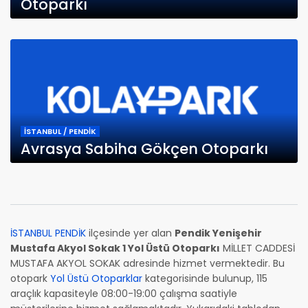
Otoparkı
İSTANBUL / PENDİK
Avrasya Sabiha Gökçen Otoparkı
İSTANBUL PENDİK
ilçesinde yer alan
Pendik Yenişehir
Mustafa Akyol Sokak 1 Yol Üstü Otoparkı
MİLLET CADDESİ
MUSTAFA AKYOL SOKAK adresinde hizmet vermektedir. Bu
otopark
Yol Üstü Otoparklar
kategorisinde bulunup, 115
araçlık kapasiteyle 08:00-19:00 çalışma saatiyle