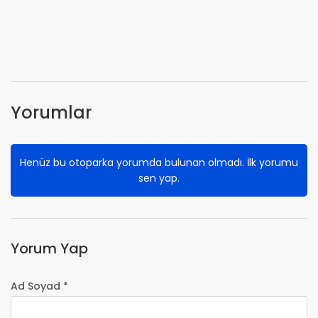
Yorumlar
Henüz bu otoparka yorumda bulunan olmadı. İlk yorumu
sen yap.
Yorum Yap
Ad Soyad *