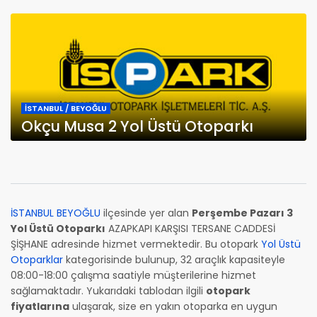
İSTANBUL / BEYOĞLU
Okçu Musa 2 Yol Üstü Otoparkı
İSTANBUL BEYOĞLU
ilçesinde yer alan
Perşembe Pazarı 3
Yol Üstü Otoparkı
AZAPKAPI KARŞISI TERSANE CADDESİ
ŞİŞHANE adresinde hizmet vermektedir. Bu otopark
Yol Üstü
Otoparklar
kategorisinde bulunup, 32 araçlık kapasiteyle
08:00-18:00 çalışma saatiyle müşterilerine hizmet
sağlamaktadır. Yukarıdaki tablodan ilgili
otopark
fiyatlarına
ulaşarak, size en yakın otoparka en uygun