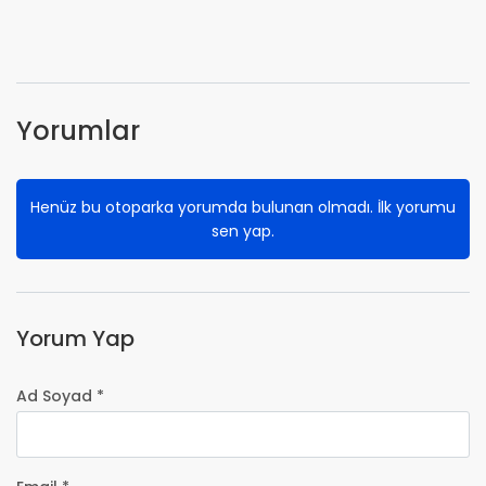
Yorumlar
Henüz bu otoparka yorumda bulunan olmadı. İlk yorumu
sen yap.
Yorum Yap
Ad Soyad *