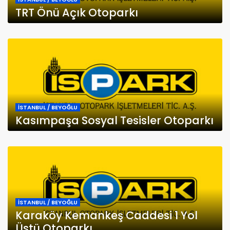
TRT Önü Açık Otoparkı
İSTANBUL / BEYOĞLU
Kasımpaşa Sosyal Tesisler Otoparkı
İSTANBUL / BEYOĞLU
Karaköy Kemankeş Caddesi 1 Yol
Üstü Otoparkı