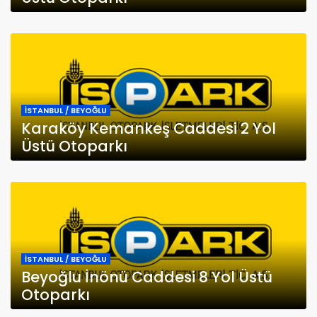
İSTANBUL / BEYOĞLU
Karaköy Kemankeş Caddesi 2 Yol
Üstü Otoparkı
İSTANBUL / BEYOĞLU
Beyoğlu İnönü Caddesi 8 Yol Üstü
Otoparkı