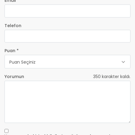
Email *
Telefon
Puan *
Puan Seçiniz
Yorumun
350
karakter kaldı.