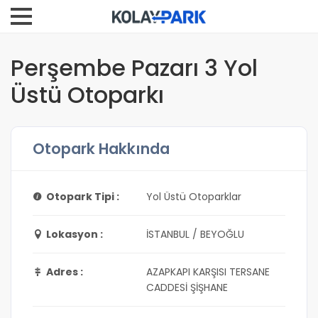
Perşembe Pazarı 3 Yol
Üstü Otoparkı
Otopark Hakkında
Otopark Tipi :
Yol Üstü Otoparklar
Lokasyon :
İSTANBUL / BEYOĞLU
Adres :
AZAPKAPI KARŞISI TERSANE
CADDESİ ŞİŞHANE