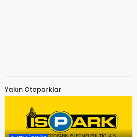
Yakın Otoparklar
İSTANBUL / BEYOĞLU