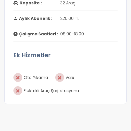
Kapasite :
32 Araç
Aylık Abonelik :
220.00 TL
Çalışma Saatleri :
08:00-18:00
Ek Hizmetler
Oto Yıkama
Vale
Elektrikli Araç Şarj İstasyonu