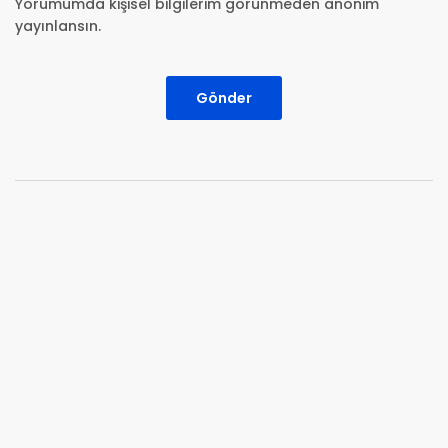
Yorumumda kişisel bilgilerim görünmeden anonim
yayınlansın.
Gönder