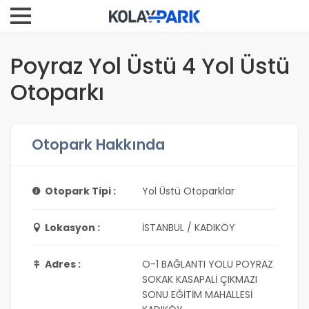
Poyraz Yol Üstü 4 Yol Üstü
Otoparkı
Otopark Hakkında
Otopark Tipi :
Yol Üstü Otoparklar
Lokasyon :
İSTANBUL / KADIKÖY
Adres :
O-1 BAĞLANTI YOLU POYRAZ
SOKAK KASAPALİ ÇIKMAZI
SONU EĞİTİM MAHALLESİ