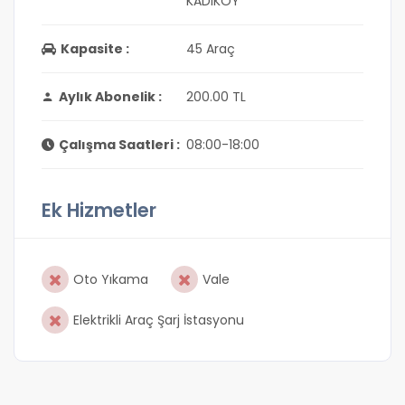
KADIKÖY
Kapasite :
45 Araç
Aylık Abonelik :
200.00 TL
Çalışma Saatleri :
08:00-18:00
Ek Hizmetler
Oto Yıkama
Vale
Elektrikli Araç Şarj İstasyonu