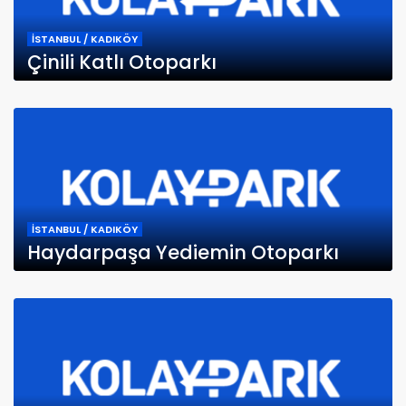
İSTANBUL / KADIKÖY
Çinili Katlı Otoparkı
İSTANBUL / KADIKÖY
Haydarpaşa Yediemin Otoparkı