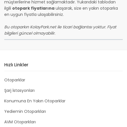
müşterilerine hizmet sağlamaktadır. Yukarıdaki tablodan
ilgili
otopark fiyatlarına
ulaşarak, size en yakın otoparka
en uygun fiyatla ulaşabilirsiniz.
Bu otoparkın KolayPark.net ile ticari bağlantısı yoktur. Fiyat
bilgileri güncel olmayabilir.
Hızlı Linkler
Otoparklar
Şarj İstasyonları
Konumuna En Yakın Otoparklar
Yediemin Otoparkları
AVM Otoparkları