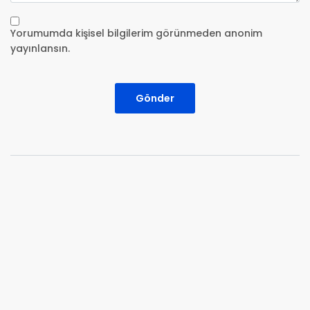
Yorumumda kişisel bilgilerim görünmeden anonim
yayınlansın.
Gönder