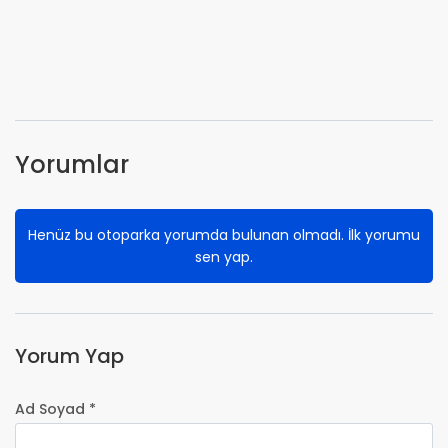
Yorumlar
Henüz bu otoparka yorumda bulunan olmadı. İlk yorumu
sen yap.
Yorum Yap
Ad Soyad *