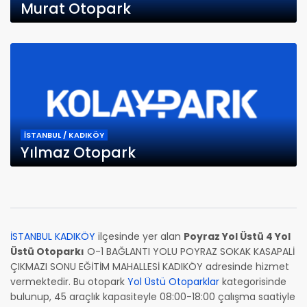
Murat Otopark
İSTANBUL / KADIKÖY
Yılmaz Otopark
İSTANBUL KADIKÖY
ilçesinde yer alan
Poyraz Yol Üstü 4 Yol
Üstü Otoparkı
O-1 BAĞLANTI YOLU POYRAZ SOKAK KASAPALİ
ÇIKMAZI SONU EĞİTİM MAHALLESİ KADIKÖY adresinde hizmet
vermektedir. Bu otopark
Yol Üstü Otoparklar
kategorisinde
bulunup, 45 araçlık kapasiteyle 08:00-18:00 çalışma saatiyle