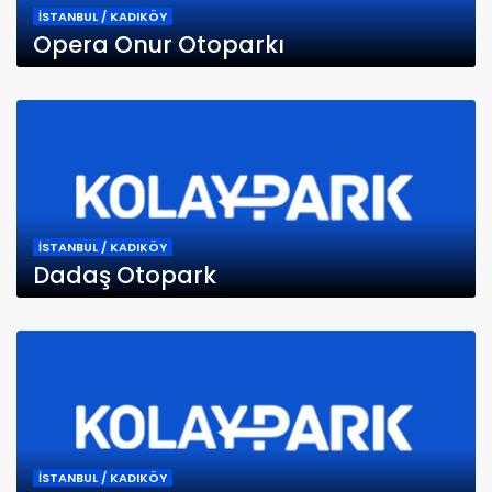
İSTANBUL / KADIKÖY
Opera Onur Otoparkı
İSTANBUL / KADIKÖY
Dadaş Otopark
İSTANBUL / KADIKÖY