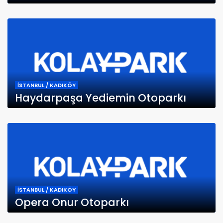
İSTANBUL / KADIKÖY
Haydarpaşa Yediemin Otoparkı
İSTANBUL / KADIKÖY
Opera Onur Otoparkı