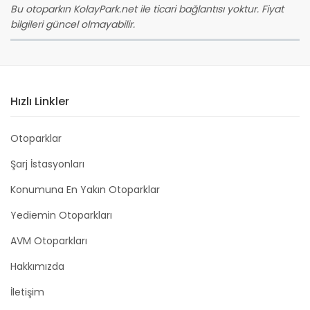
Bu otoparkın KolayPark.net ile ticari bağlantısı yoktur. Fiyat
bilgileri güncel olmayabilir.
Hızlı Linkler
Otoparklar
Şarj İstasyonları
Konumuna En Yakın Otoparklar
Yediemin Otoparkları
AVM Otoparkları
Hakkımızda
İletişim