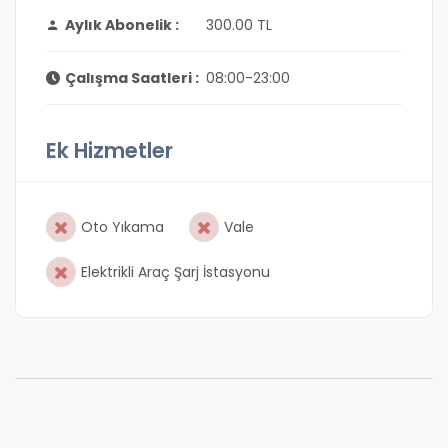
Aylık Abonelik :
300.00 TL
Çalışma Saatleri :
08:00-23:00
Ek Hizmetler
Oto Yıkama
Vale
Elektrikli Araç Şarj İstasyonu