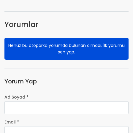
Yorumlar
Henüz bu otoparka yorumda bulunan olmadı. İlk yorumu
sen yap.
Yorum Yap
Ad Soyad *
Email *