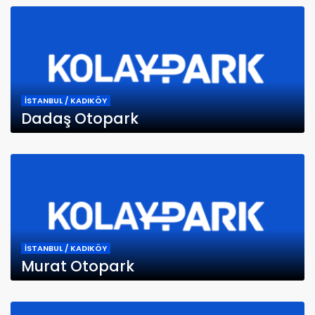
İSTANBUL / KADIKÖY
Dadaş Otopark
İSTANBUL / KADIKÖY
Murat Otopark