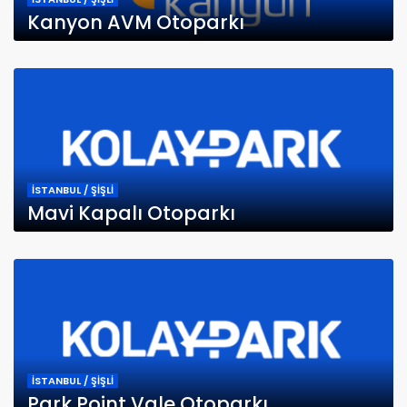
Kanyon AVM Otoparkı
İSTANBUL / ŞİŞLİ
Mavi Kapalı Otoparkı
İSTANBUL / ŞİŞLİ
Park Point Vale Otoparkı