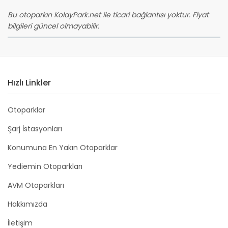
Bu otoparkın KolayPark.net ile ticari bağlantısı yoktur. Fiyat
bilgileri güncel olmayabilir.
Hızlı Linkler
Otoparklar
Şarj İstasyonları
Konumuna En Yakın Otoparklar
Yediemin Otoparkları
AVM Otoparkları
Hakkımızda
İletişim