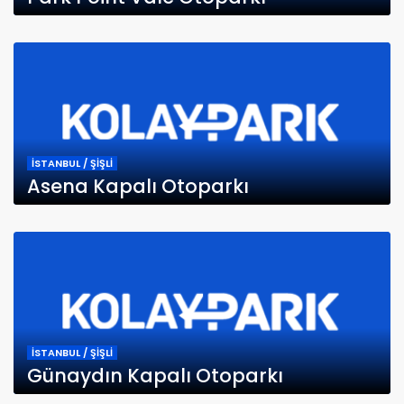
İSTANBUL / ŞİŞLİ
Asena Kapalı Otoparkı
İSTANBUL / ŞİŞLİ
Günaydın Kapalı Otoparkı