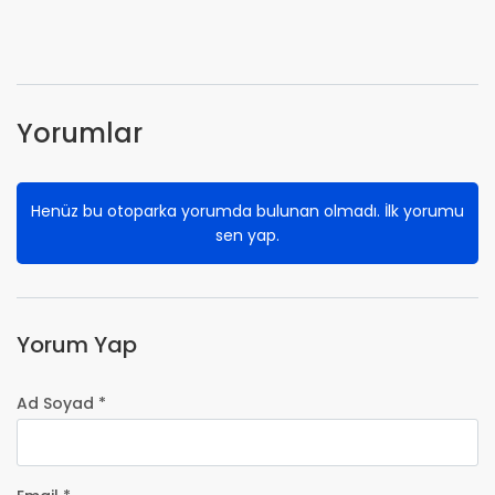
Yorumlar
Henüz bu otoparka yorumda bulunan olmadı. İlk yorumu
sen yap.
Yorum Yap
Ad Soyad *