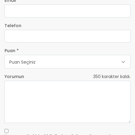
Email *
Telefon
Puan *
Puan Seçiniz
Yorumun
350
karakter kaldı.