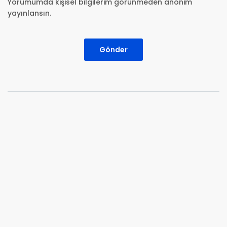
Yorumumda kişisel bilgilerim görünmeden anonim
yayınlansın.
Gönder