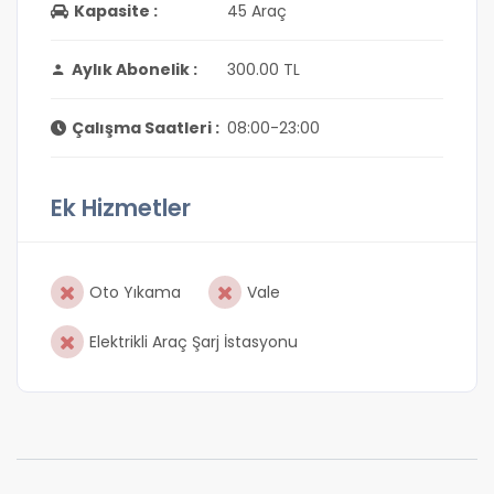
Kapasite :
45 Araç
Aylık Abonelik :
300.00 TL
Çalışma Saatleri :
08:00-23:00
Ek Hizmetler
Oto Yıkama
Vale
Elektrikli Araç Şarj İstasyonu