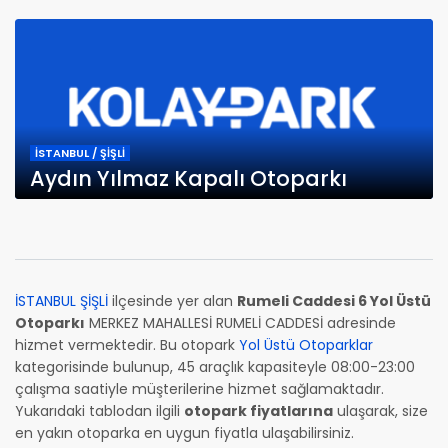
İSTANBUL / ŞİŞLİ
Aydın Yılmaz Kapalı Otoparkı
İSTANBUL ŞİŞLİ
ilçesinde yer alan
Rumeli Caddesi 6 Yol Üstü
Otoparkı
MERKEZ MAHALLESİ RUMELİ CADDESİ adresinde
hizmet vermektedir. Bu otopark
Yol Üstü Otoparklar
kategorisinde bulunup, 45 araçlık kapasiteyle 08:00-23:00
çalışma saatiyle müşterilerine hizmet sağlamaktadır.
Yukarıdaki tablodan ilgili
otopark fiyatlarına
ulaşarak, size
en yakın otoparka en uygun fiyatla ulaşabilirsiniz.