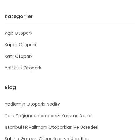
Kategoriler
Açık Otopark
Kapalı Otopark
Katlı Otopark
Yol Üstü Otopark
Blog
Yediemin Otoparkı Nedir?
Dolu Yağışından arabanızı Koruma Yolları
İstanbul Havalimanı Otoparkları ve Ücretleri
Sabiha Gökçen Otoparkları ve Ücretleri