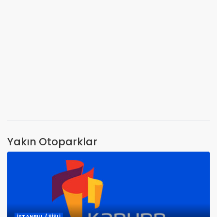
Yakın Otoparklar
İSTANBUL / ŞİŞLİ