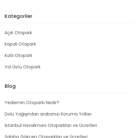
Kategoriler
Açık Otopark
Kapalı Otopark
Katlı Otopark
Yol Üstü Otopark
Blog
Yediemin Otoparkı Nedir?
Dolu Yağışından arabanızı Koruma Yolları
İstanbul Havalimanı Otoparkları ve Ücretleri
Sabiha Gökçen Otoparkları ve Ücretleri