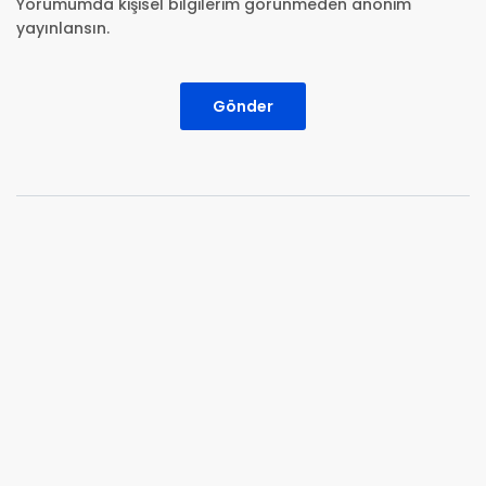
Yorumumda kişisel bilgilerim görünmeden anonim
yayınlansın.
Gönder