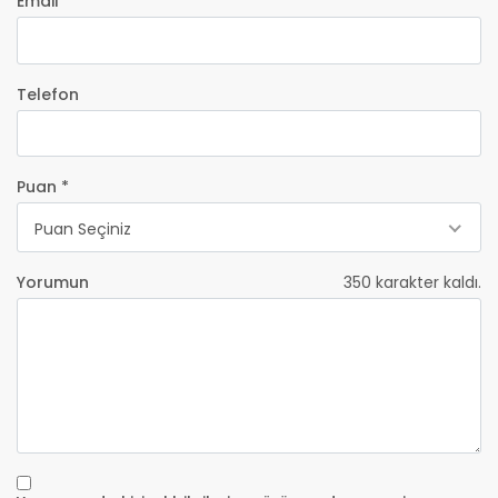
Email *
Telefon
Puan *
Puan Seçiniz
Yorumun
350
karakter kaldı.