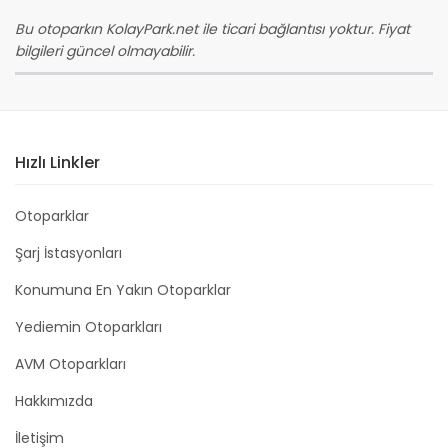
Bu otoparkın KolayPark.net ile ticari bağlantısı yoktur. Fiyat
bilgileri güncel olmayabilir.
Hızlı Linkler
Otoparklar
Şarj İstasyonları
Konumuna En Yakın Otoparklar
Yediemin Otoparkları
AVM Otoparkları
Hakkımızda
İletişim