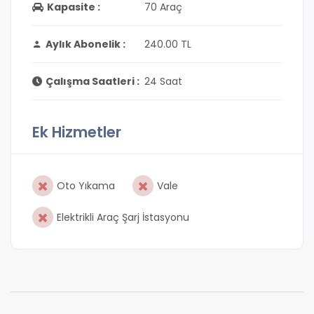
Kapasite :
70 Araç
Aylık Abonelik :
240.00 TL
Çalışma Saatleri :
24 Saat
Ek Hizmetler
Oto Yıkama
Vale
Elektrikli Araç Şarj İstasyonu