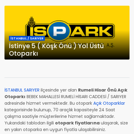
İSTANBUL / SARIYER
İstinye 5 ( Köşk Önü ) Yol Üstü
Otoparkı
İSTANBUL SARIYER
ilçesinde yer alan
Rumeli Hisar Önü Açık
Otoparkı
BEBEK MAHALLESİ RUMELİ HİSARI CADDESİ / SARIYER
adresinde hizmet vermektedir. Bu otopark
Açık Otoparklar
kategorisinde bulunup, 70 araçlık kapasiteyle 24 Saat
çalışma saatiyle müşterilerine hizmet sağlamaktadır.
Yukarıdaki tablodan ilgili
otopark fiyatlarına
ulaşarak, size
en yakın otoparka en uygun fiyatla ulaşabilirsiniz.