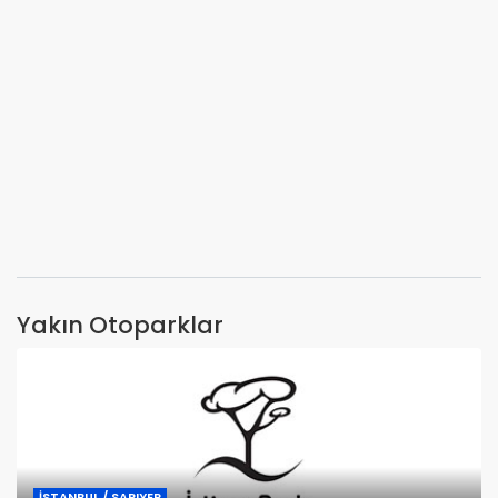
Yakın Otoparklar
İSTANBUL / SARIYER