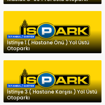
İSTANBUL / SARIYER
İstinye 1 ( Hastane Önü ) Yol Üstü
Otoparkı
İSTANBUL / SARIYER
İstinye 3 ( Hastane Karşısı ) Yol Üstü
Otoparkı