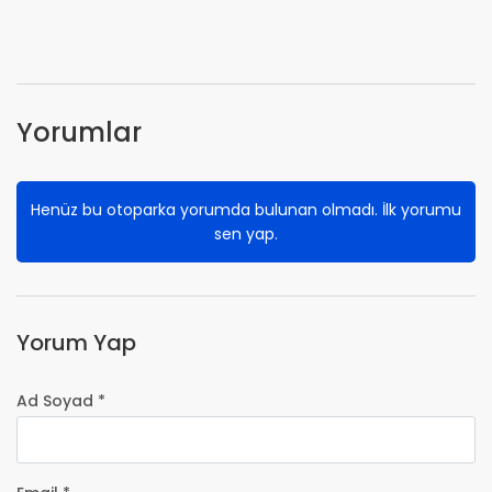
Yorumlar
Henüz bu otoparka yorumda bulunan olmadı. İlk yorumu
sen yap.
Yorum Yap
Ad Soyad *