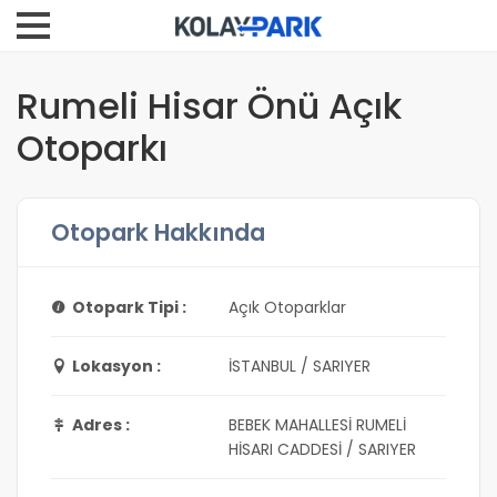
Rumeli Hisar Önü Açık
Otoparkı
Otopark Hakkında
Otopark Tipi :
Açık Otoparklar
Lokasyon :
İSTANBUL / SARIYER
Adres :
BEBEK MAHALLESİ RUMELİ
HİSARI CADDESİ / SARIYER