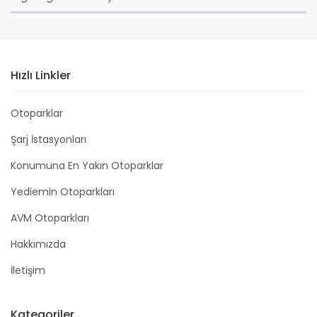
Hızlı Linkler
Otoparklar
Şarj İstasyonları
Konumuna En Yakın Otoparklar
Yediemin Otoparkları
AVM Otoparkları
Hakkımızda
İletişim
Kategoriler