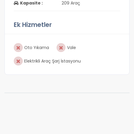
Kapasite :
209 Araç
Ek Hizmetler
Oto Yıkama
Vale
Elektrikli Araç Şarj İstasyonu