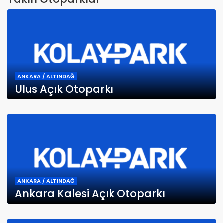
ANKARA / ALTINDAĞ
Ulus Açık Otoparkı
ANKARA / ALTINDAĞ
Ankara Kalesi Açık Otoparkı