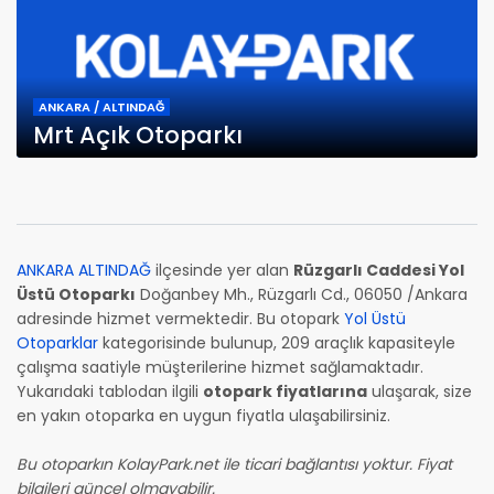
ANKARA / ALTINDAĞ
Mrt Açık Otoparkı
ANKARA ALTINDAĞ
ilçesinde yer alan
Rüzgarlı Caddesi Yol
Üstü Otoparkı
Doğanbey Mh., Rüzgarlı Cd., 06050 /Ankara
adresinde hizmet vermektedir. Bu otopark
Yol Üstü
Otoparklar
kategorisinde bulunup, 209 araçlık kapasiteyle
çalışma saatiyle müşterilerine hizmet sağlamaktadır.
Yukarıdaki tablodan ilgili
otopark fiyatlarına
ulaşarak, size
en yakın otoparka en uygun fiyatla ulaşabilirsiniz.
Bu otoparkın KolayPark.net ile ticari bağlantısı yoktur. Fiyat
bilgileri güncel olmayabilir.