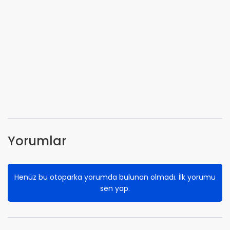
Yorumlar
Henüz bu otoparka yorumda bulunan olmadı. İlk yorumu
sen yap.