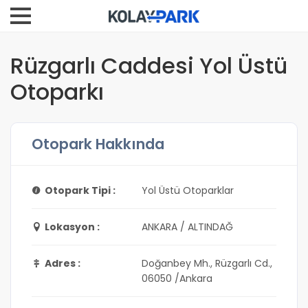
Rüzgarlı Caddesi Yol Üstü
Otoparkı
Otopark Hakkında
Otopark Tipi :
Yol Üstü Otoparklar
Lokasyon :
ANKARA / ALTINDAĞ
Adres :
Doğanbey Mh., Rüzgarlı Cd.,
06050 /Ankara