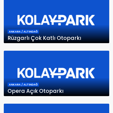
ANKARA / ALTINDAĞ
Rüzgarlı Çok Katlı Otoparkı
ANKARA / ALTINDAĞ
Opera Açık Otoparkı