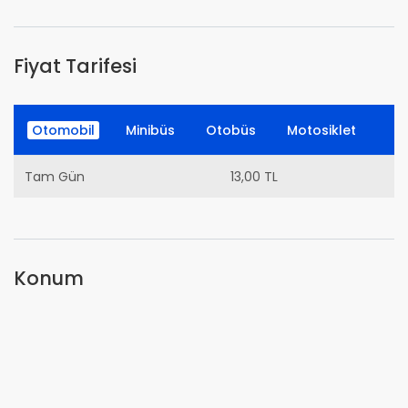
Fiyat Tarifesi
Otomobil
Minibüs
Otobüs
Motosiklet
Tam Gün
13,00 TL
Konum