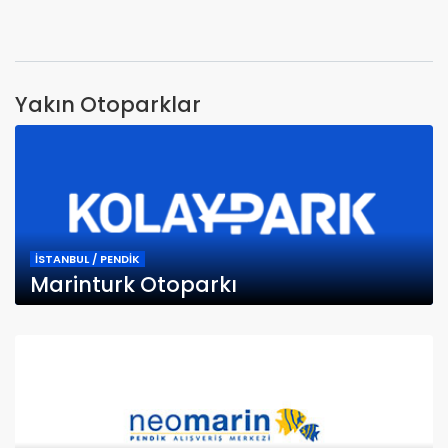
Yakın Otoparklar
İSTANBUL / PENDİK
Marinturk Otoparkı