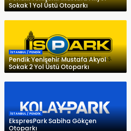
Sokak 1 Yol Üstü Otoparkı
İSTANBUL / PENDİK
Pendik Yenişehir Mustafa Akyol
Sokak 2 Yol Üstü Otoparkı
İSTANBUL / PENDİK
EkspresPark Sabiha Gökçen
Otoparkı