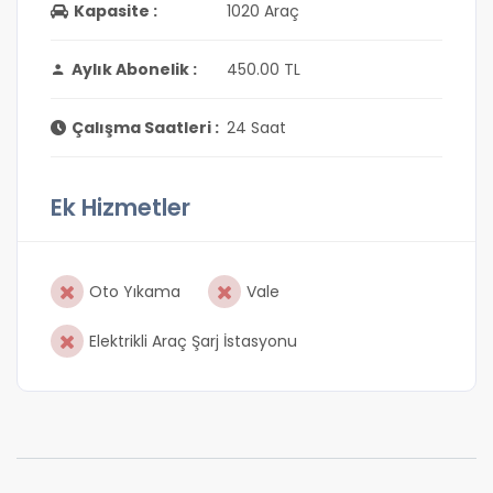
Kapasite :
1020 Araç
Aylık Abonelik :
450.00 TL
Çalışma Saatleri :
24 Saat
Ek Hizmetler
Oto Yıkama
Vale
Elektrikli Araç Şarj İstasyonu