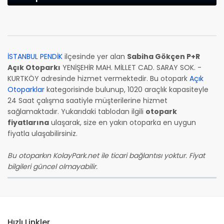
İSTANBUL PENDİK
ilçesinde yer alan
Sabiha Gökçen P+R
Açık Otoparkı
YENİŞEHİR MAH. MİLLET CAD. SARAY SOK. -
KURTKÖY adresinde hizmet vermektedir. Bu otopark
Açık
Otoparklar
kategorisinde bulunup, 1020 araçlık kapasiteyle
24 Saat çalışma saatiyle müşterilerine hizmet
sağlamaktadır. Yukarıdaki tablodan ilgili
otopark
fiyatlarına
ulaşarak, size en yakın otoparka en uygun
fiyatla ulaşabilirsiniz.
Bu otoparkın KolayPark.net ile ticari bağlantısı yoktur. Fiyat
bilgileri güncel olmayabilir.
Hızlı Linkler