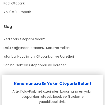
Katlı Otopark
Yol Üstü Otopark
Blog
Yediemin Otoparkı Nedir?
Dolu Yağışından arabanızı Koruma Yolları
İstanbul Havalimanı Otoparkları ve Ücretleri
Sabiha Gökçen Otoparkları ve Ücretleri
Bizimle İletişime Geçin
Konumunuza En Yakın Otoparkı Bulun!
info@kolaypark.net
Artık KolayPark.net üzerinden konumuna en yakın
otoparkları listeyebilecek ve filtreleme
yapabileceksiniz.