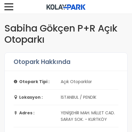
Sabiha Gökçen P+R Açık
Otoparkı
Otopark Hakkında
Otopark Tipi :
Açık Otoparklar
Lokasyon :
İSTANBUL / PENDİK
Adres :
YENİŞEHİR MAH. MİLLET CAD.
SARAY SOK. - KURTKÖY