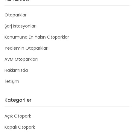
Otoparklar
Şarj İstasyonları
Konumuna En Yakın Otoparklar
Yediemin Otoparkları
AVM Otoparkları
Hakkımızda
İletişim
Kategoriler
Açık Otopark
Kapalı Otopark