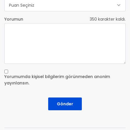
Puan Seçiniz
Yorumun
350
karakter kaldı.
Yorumumda kişisel bilgilerim görünmeden anonim
yayınlansın.
Gönder