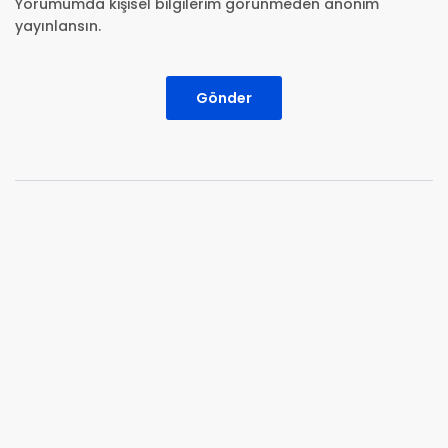
Yorumumda kişisel bilgilerim görünmeden anonim
yayınlansın.
Gönder