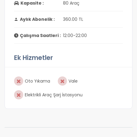
Kapasite :
80 Araç
Aylık Abonelik :
360.00 TL
Çalışma Saatleri :
12:00-22:00
Ek Hizmetler
Oto Yıkama
Vale
Elektrikli Araç Şarj İstasyonu