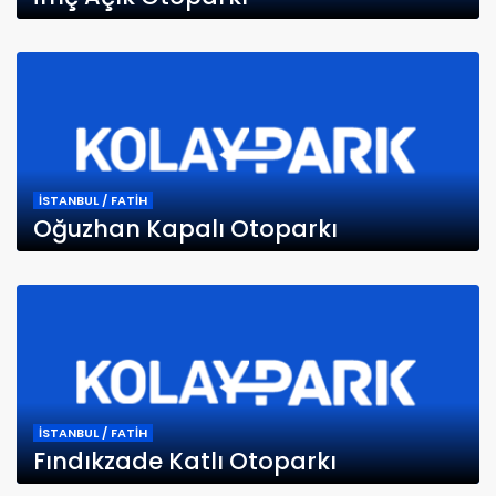
İSTANBUL / FATİH
Oğuzhan Kapalı Otoparkı
İSTANBUL / FATİH
Fındıkzade Katlı Otoparkı