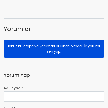
Yorumlar
Henüz bu otoparka yorumda bulunan olmadı. İlk yorumu
sen yap.
Yorum Yap
Ad Soyad *