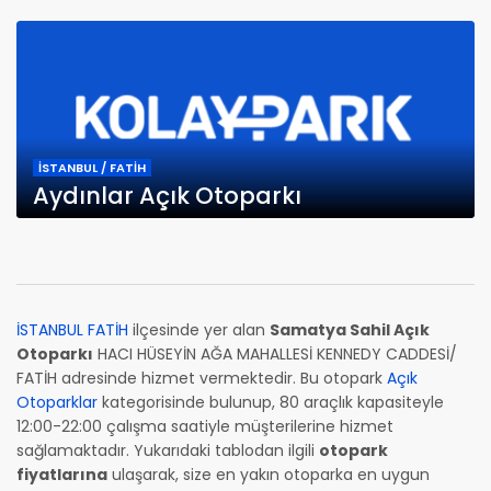
İSTANBUL / FATİH
Aydınlar Açık Otoparkı
İSTANBUL FATİH
ilçesinde yer alan
Samatya Sahil Açık
Otoparkı
HACI HÜSEYİN AĞA MAHALLESİ KENNEDY CADDESİ/
FATİH adresinde hizmet vermektedir. Bu otopark
Açık
Otoparklar
kategorisinde bulunup, 80 araçlık kapasiteyle
12:00-22:00 çalışma saatiyle müşterilerine hizmet
sağlamaktadır. Yukarıdaki tablodan ilgili
otopark
fiyatlarına
ulaşarak, size en yakın otoparka en uygun