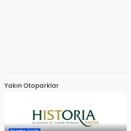
Yakın Otoparklar
İSTANBUL / FATİH