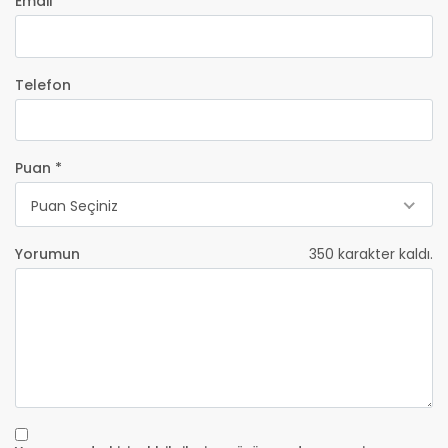
Email *
Telefon
Puan *
Puan Seçiniz
Yorumun
350
karakter kaldı.