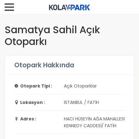
Samatya Sahil Açık
Otoparkı
Otopark Hakkında
Otopark Tipi :
Açık Otoparklar
Lokasyon :
İSTANBUL / FATİH
Adres :
HACI HÜSEYİN AĞA MAHALLESİ
KENNEDY CADDESİ/ FATİH