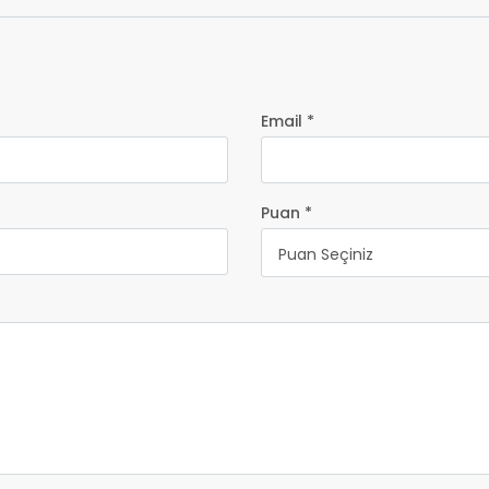
Email *
Puan *
Puan Seçiniz