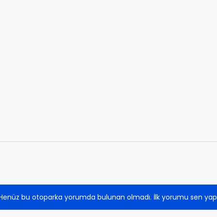
Henüz bu otoparka yorumda bulunan olmadı. İlk yorumu sen yap