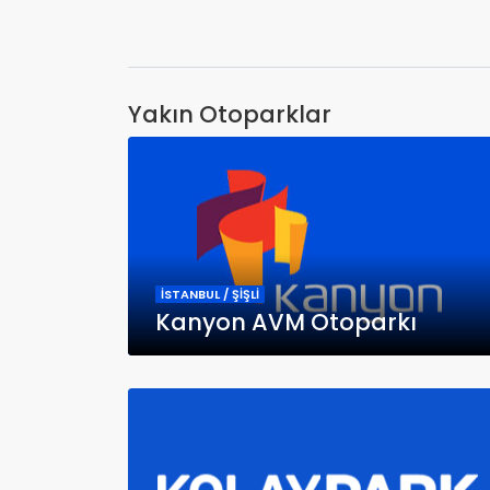
Yakın Otoparklar
İSTANBUL / ŞİŞLİ
Kanyon AVM Otoparkı