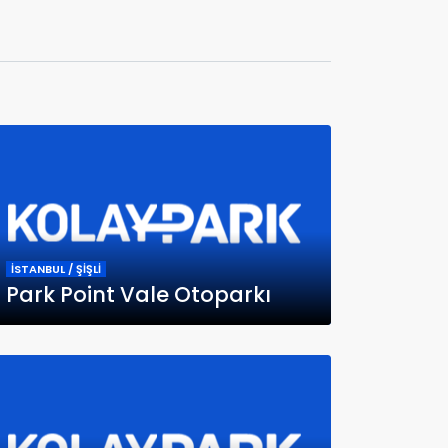
İSTANBUL / ŞİŞLİ
Park Point Vale Otoparkı