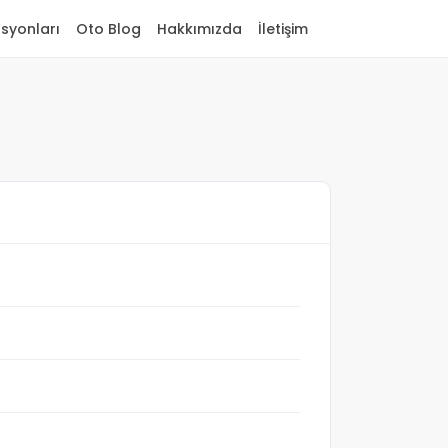
asyonları
Oto Blog
Hakkımızda
İletişim