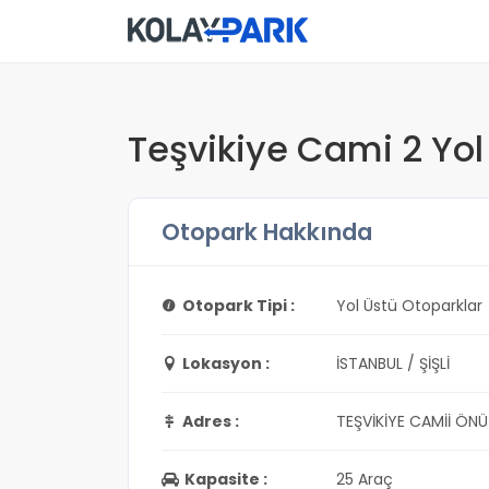
Teşvikiye Cami 2 Yol
Otopark Hakkında
Otopark Tipi :
Yol Üstü Otoparklar
Lokasyon :
İSTANBUL / ŞİŞLİ
Adres :
TEŞVİKİYE CAMİİ ÖNÜ
Kapasite :
25 Araç