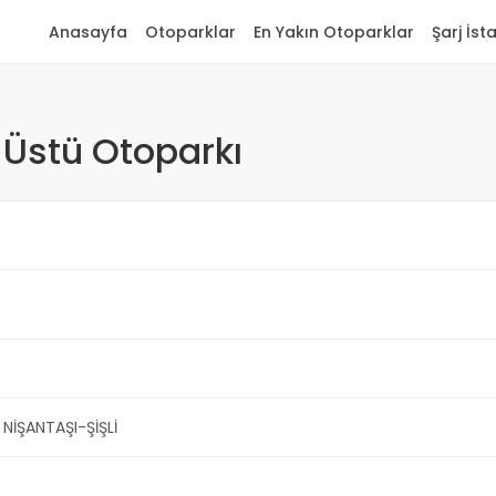
Anasayfa
Otoparklar
En Yakın Otoparklar
Şarj İst
 Üstü Otoparkı
 NİŞANTAŞI-ŞİŞLİ