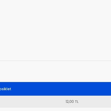
siklet
12,00 TL