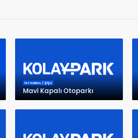
İSTANBUL / ŞİŞLİ
Mavi Kapalı Otoparkı