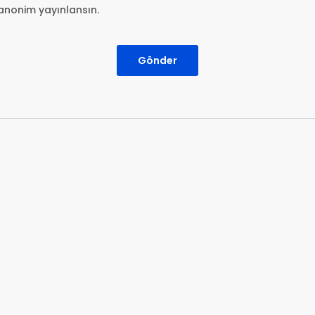
anonim yayınlansın.
Gönder