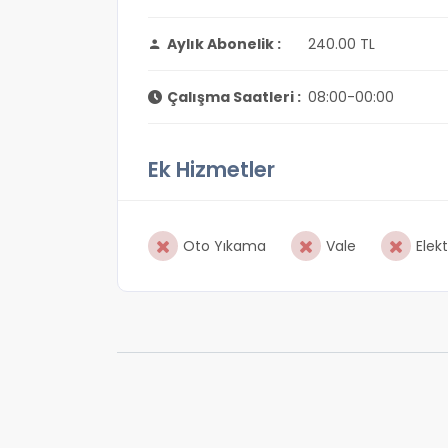
Aylık Abonelik :
240.00 TL
Çalışma Saatleri :
08:00-00:00
Ek Hizmetler
Oto Yıkama
Vale
Elekt