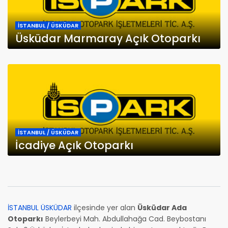
İSTANBUL / ÜSKÜDAR
Üsküdar Marmaray Açık Otoparkı
İSTANBUL / ÜSKÜDAR
İcadiye Açık Otoparkı
İSTANBUL ÜSKÜDAR
ilçesinde yer alan
Üsküdar Ada
Otoparkı
Beylerbeyi Mah. Abdullahağa Cad. Beybostanı