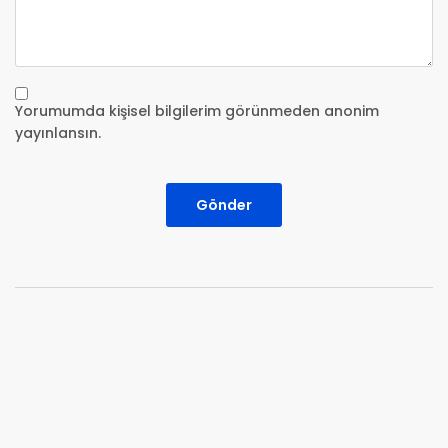
Yorumumda kişisel bilgilerim görünmeden anonim
yayınlansın.
Gönder