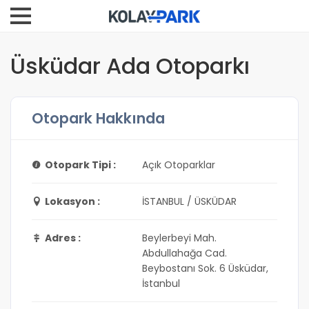
Üsküdar Ada Otoparkı
Otopark Hakkında
Otopark Tipi :
Açık Otoparklar
Lokasyon :
İSTANBUL / ÜSKÜDAR
Adres :
Beylerbeyi Mah.
Abdullahağa Cad.
Beybostanı Sok. 6 Üsküdar,
İstanbul