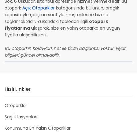
Sok. 6 Üsküdar, İstanbul adresinde hizmet vermektedir. Bu
otopark
Açık Otoparklar
kategorisinde bulunup, araçlık
kapasiteyle çalışma saatiyle müşterilerine hizmet
sağlamaktadır. Yukarıdaki tablodan ilgili
otopark
fiyatlarına
ulaşarak, size en yakın otoparka en uygun
fiyatla ulaşabilirsiniz.
Bu otoparkın KolayPark.net ile ticari bağlantısı yoktur. Fiyat
bilgileri güncel olmayabilir.
Hızlı Linkler
Otoparklar
Şarj İstasyonları
Konumuna En Yakın Otoparklar