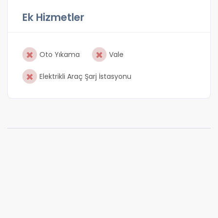
Ek Hizmetler
Oto Yıkama
Vale
Elektrikli Araç Şarj İstasyonu