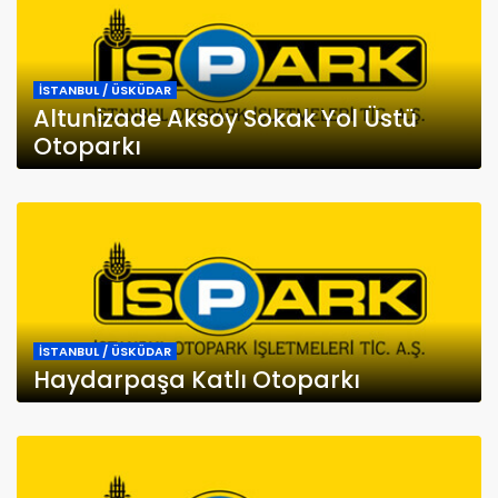
İSTANBUL / ÜSKÜDAR
Altunizade Aksoy Sokak Yol Üstü
Otoparkı
İSTANBUL / ÜSKÜDAR
Haydarpaşa Katlı Otoparkı