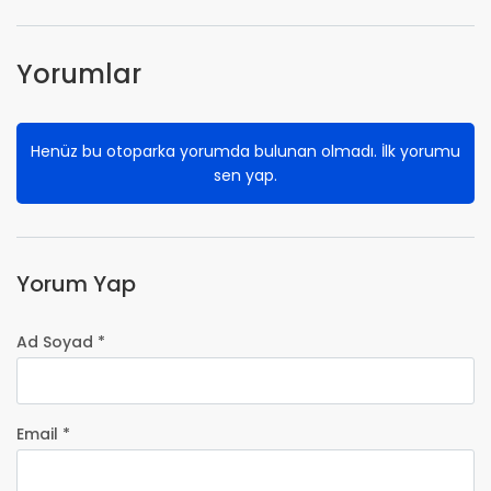
Yorumlar
Henüz bu otoparka yorumda bulunan olmadı. İlk yorumu
sen yap.
Yorum Yap
Ad Soyad *
Email *