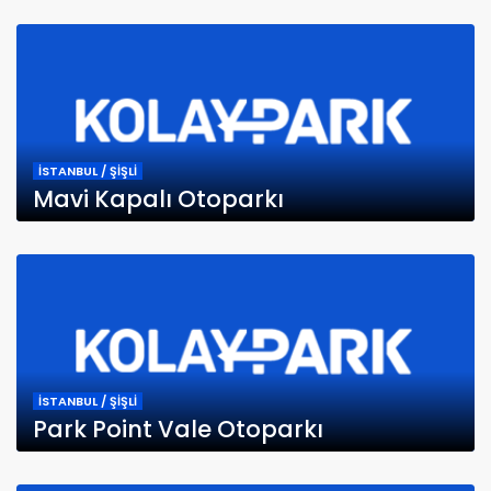
İSTANBUL / ŞİŞLİ
Mavi Kapalı Otoparkı
İSTANBUL / ŞİŞLİ
Park Point Vale Otoparkı