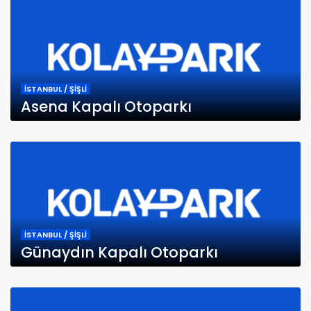
İSTANBUL / ŞİŞLİ
Asena Kapalı Otoparkı
İSTANBUL / ŞİŞLİ
Günaydın Kapalı Otoparkı