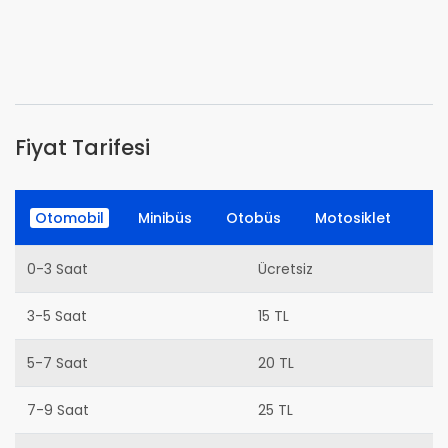
Fiyat Tarifesi
Otomobil
Minibüs
Otobüs
Motosiklet
0-3 Saat
Ücretsiz
3-5 Saat
15 TL
5-7 Saat
20 TL
7-9 Saat
25 TL