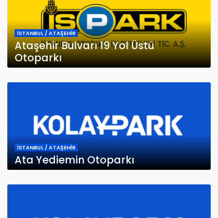
İSTANBUL / ATAŞEHİR
Ataşehir Bulvarı 19 Yol Üstü
Otoparkı
İSTANBUL / ATAŞEHİR
Ata Yediemin Otoparkı