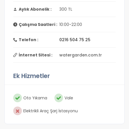
Aylık Abonelik :
300 TL
Çalışma Saatleri :
10:00-22:00
Telefon :
0216 504 75 25
İnternet Sitesi :
watergarden.com.tr
Ek Hizmetler
Oto Yıkama
Vale
Elektrikli Araç Şarj İstasyonu