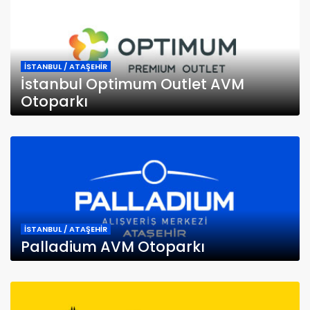
İSTANBUL / ATAŞEHİR
İstanbul Optimum Outlet AVM
Otoparkı
İSTANBUL / ATAŞEHİR
Palladium AVM Otoparkı