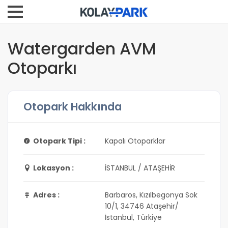
Watergarden AVM
Otoparkı
Otopark Hakkında
Otopark Tipi :
Kapalı Otoparklar
Lokasyon :
İSTANBUL / ATAŞEHİR
Adres :
Barbaros, Kızılbegonya Sok
10/1, 34746 Ataşehir/
İstanbul, Türkiye