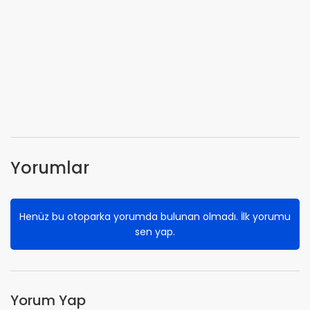
Yorumlar
Henüz bu otoparka yorumda bulunan olmadı. İlk yorumu
sen yap.
Yorum Yap