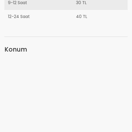
9-12 Saat
30 TL
12-24 Saat
40 TL
Konum