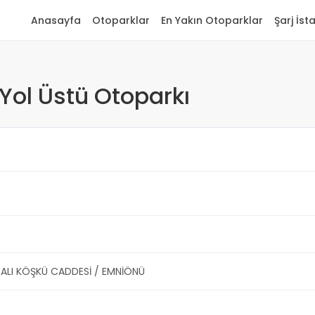
Anasayfa
Otoparklar
En Yakın Otoparklar
Şarj İst
 Yol Üstü Otoparkı
ALI KÖŞKÜ CADDESİ / EMNİÖNÜ