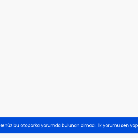
Henüz bu otoparka yorumda bulunan olmadı. İlk yorumu sen yap