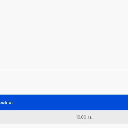
siklet
10,00 TL