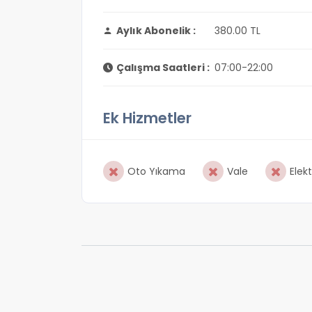
Aylık Abonelik :
380.00 TL
Çalışma Saatleri :
07:00-22:00
Ek Hizmetler
Oto Yıkama
Vale
Elekt