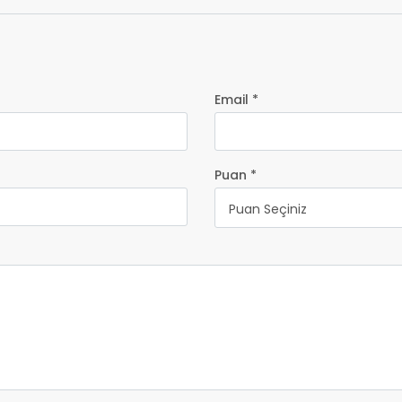
Email *
Puan *
Puan Seçiniz