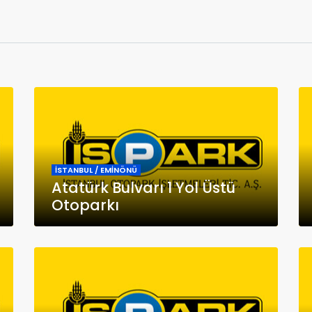
İSTANBUL / EMİNÖNÜ
Atatürk Bulvarı 1 Yol Üstü
Otoparkı