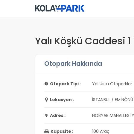
Yalı Köşkü Caddesi 1
Otopark Hakkında
Otopark Tipi :
Yol Üstü Otoparklar
Lokasyon :
İSTANBUL / EMİNÖNÜ
Adres :
HOBYAR MAHALLESİ Y
Kapasite :
100 Araç