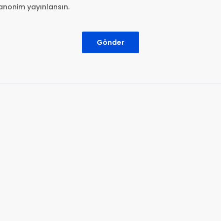
anonim yayınlansın.
Gönder