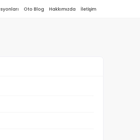
asyonları
Oto Blog
Hakkımızda
İletişim