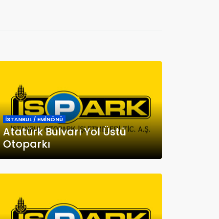
İSTANBUL / EMİNÖNÜ
Atatürk Bulvarı Yol Üstü
Otoparkı