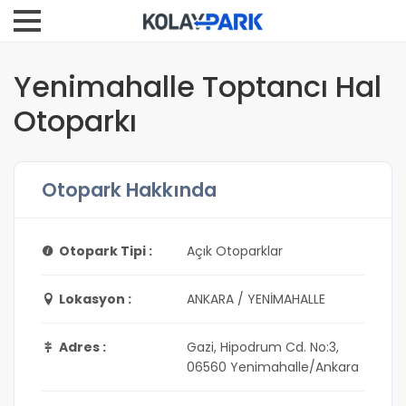
Yenimahalle Toptancı Hal
Otoparkı
Otopark Hakkında
Otopark Tipi :
Açık Otoparklar
Lokasyon :
ANKARA / YENİMAHALLE
Adres :
Gazi, Hipodrum Cd. No:3,
06560 Yenimahalle/Ankara