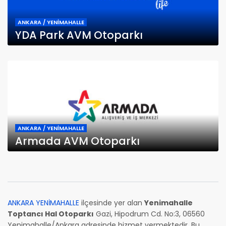
ANKARA / YENİMAHALLE
YDA Park AVM Otoparkı
ANKARA / YENİMAHALLE
Armada AVM Otoparkı
ANKARA YENİMAHALLE
ilçesinde yer alan
Yenimahalle
Toptancı Hal Otoparkı
Gazi, Hipodrum Cd. No:3, 06560
Yenimahalle/Ankara adresinde hizmet vermektedir. Bu