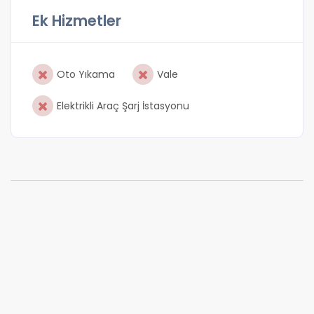
Ek Hizmetler
Oto Yıkama
Vale
Elektrikli Araç Şarj İstasyonu