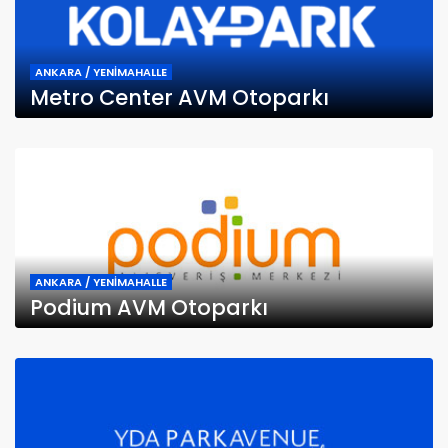
ANKARA / YENİMAHALLE
Metro Center AVM Otoparkı
ANKARA / YENİMAHALLE
Podium AVM Otoparkı