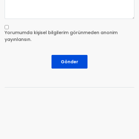
Yorumumda kişisel bilgilerim görünmeden anonim
yayınlansın.
Gönder