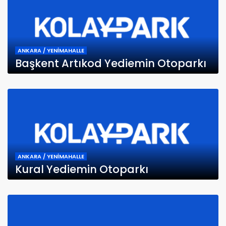
ANKARA / YENİMAHALLE
Başkent Artıkod Yediemin Otoparkı
ANKARA / YENİMAHALLE
Kural Yediemin Otoparkı