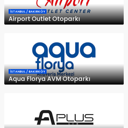
İSTANBUL / BAKIRKÖY
Airport Outlet Otoparkı
İSTANBUL / BAKIRKÖY
Aqua Florya AVM Otoparkı