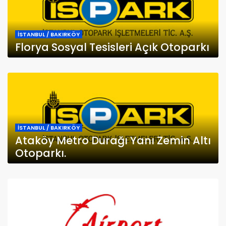
İSTANBUL / BAKIRKÖY
Florya Sosyal Tesisleri Açık Otoparkı
İSTANBUL / BAKIRKÖY
Ataköy Metro Durağı Yanı Zemin Altı
Otoparkı.