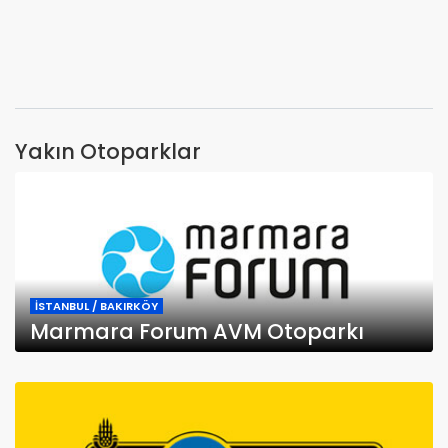
Yakın Otoparklar
İSTANBUL / BAKIRKÖY
Marmara Forum AVM Otoparkı