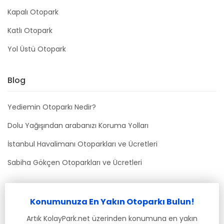
Kapalı Otopark
Katlı Otopark
Yol Üstü Otopark
Blog
Yediemin Otoparkı Nedir?
Dolu Yağışından arabanızı Koruma Yolları
İstanbul Havalimanı Otoparkları ve Ücretleri
Sabiha Gökçen Otoparkları ve Ücretleri
Bizimle İletişime Geçin
Konumunuza En Yakın Otoparkı Bulun!
info@kolaypark.net
Artık KolayPark.net üzerinden konumuna en yakın