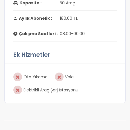
Kapasite :
50 Araç
Aylık Abonelik :
180.00 TL
Çalışma Saatleri :
08:00-00:00
Ek Hizmetler
Oto Yıkama
Vale
Elektrikli Araç Şarj İstasyonu