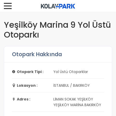
Yeşilköy Marina 9 Yol Üstü
Otoparkı
Otopark Hakkında
Otopark Tipi :
Yol Üstü Otoparklar
Lokasyon :
İSTANBUL / BAKIRKÖY
Adres :
LİMAN SOKAK YEŞİLKÖY
YEŞİLKÖY MARİNA BAKIRKÖY