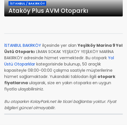
İSTANBUL / BAKIRKÖY
Ataköy Plus AVM Otoparkı
İSTANBUL BAKIRKÖY
ilçesinde yer alan
Yeşilköy Marina 9 Yol
Üstü Otoparkı
LİMAN SOKAK YEŞİLKÖY YEŞİLKÖY MARİNA
BAKIRKÖY adresinde hizmet vermektedir. Bu otopark
Yol
Üstü Otoparklar
kategorisinde bulunup, 50 araçlık
kapasiteyle 08:00-00:00 çalışma saatiyle müşterilerine
hizmet sağlamaktadır. Yukarıdaki tablodan ilgili
otopark
fiyatlarına
ulaşarak, size en yakın otoparka en uygun
fiyatla ulaşabilirsiniz.
Bu otoparkın KolayPark.net ile ticari bağlantısı yoktur. Fiyat
bilgileri güncel olmayabilir.