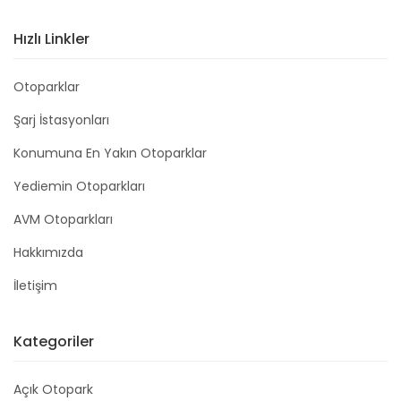
Hızlı Linkler
Otoparklar
Şarj İstasyonları
Konumuna En Yakın Otoparklar
Yediemin Otoparkları
AVM Otoparkları
Hakkımızda
İletişim
Kategoriler
Açık Otopark