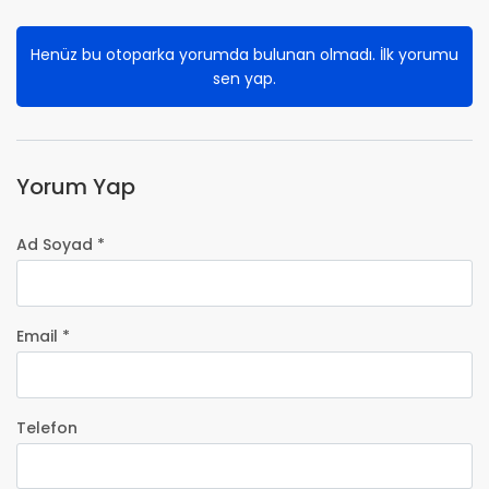
Henüz bu otoparka yorumda bulunan olmadı. İlk yorumu
sen yap.
Yorum Yap
Ad Soyad *
Email *
Telefon