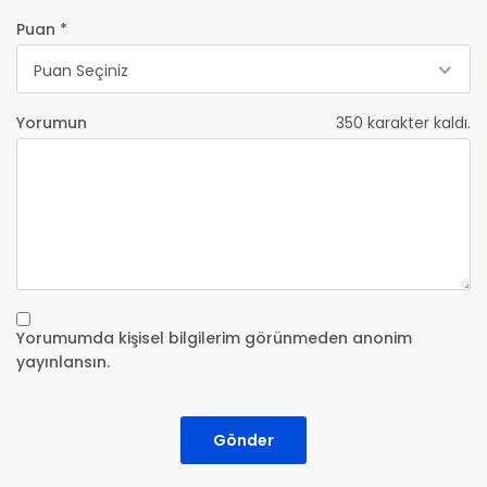
Puan *
Puan Seçiniz
Yorumun
350
karakter kaldı.
Yorumumda kişisel bilgilerim görünmeden anonim
yayınlansın.
Gönder