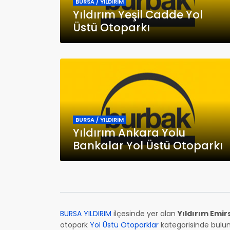
BURSA / YILDIRIM
Yıldırım Yeşil Cadde Yol
Üstü Otoparkı
BURSA / YILDIRIM
Yıldırım Ankara Yolu
Bankalar Yol Üstü Otoparkı
BURSA YILDIRIM
ilçesinde yer alan
Yıldırım Emir
otopark
Yol Üstü Otoparklar
kategorisinde bulunu