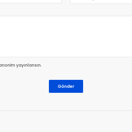
anonim yayınlansın.
Gönder