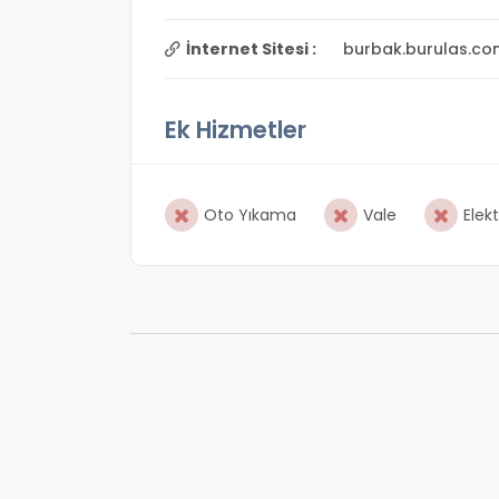
İnternet Sitesi :
burbak.burulas.com
Ek Hizmetler
Oto Yıkama
Vale
Elekt