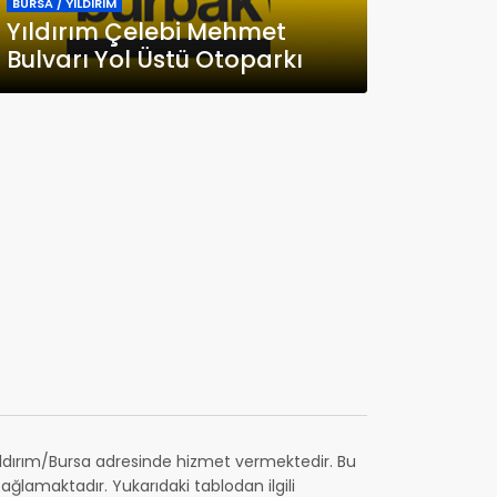
BURSA / YILDIRIM
Yıldırım Çelebi Mehmet
Bulvarı Yol Üstü Otoparkı
ldırım/Bursa adresinde hizmet vermektedir. Bu
ğlamaktadır. Yukarıdaki tablodan ilgili