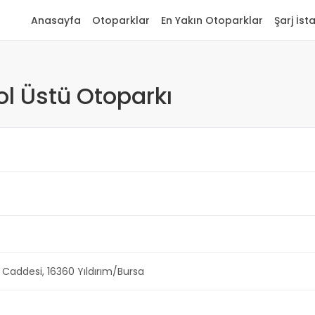
Anasayfa
Otoparklar
En Yakın Otoparklar
Şarj İst
ol Üstü Otoparkı
 Caddesi, 16360 Yıldırım/Bursa