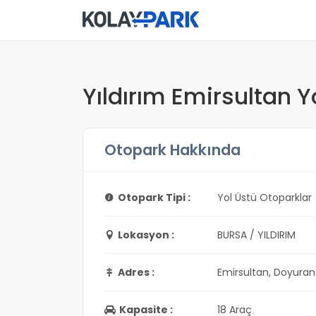
Yıldırım Emirsultan Y
Otopark Hakkında
Otopark Tipi :
Yol Üstü Otoparklar
Lokasyon :
BURSA / YILDIRIM
Adres :
Emirsultan, Doyuran
Kapasite :
18 Araç