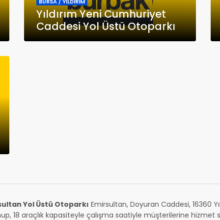
BURSA / YILDIRIM
Yıldırım Yeni Cumhuriyet
Caddesi Yol Üstü Otoparkı
sultan Yol Üstü Otoparkı
Emirsultan, Doyuran Caddesi, 16360 Yı
p, 18 araçlık kapasiteyle çalışma saatiyle müşterilerine hizmet sa