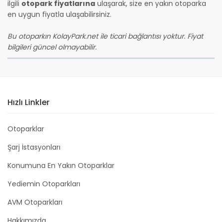
ilgili
otopark fiyatlarına
ulaşarak, size en yakın otoparka
en uygun fiyatla ulaşabilirsiniz.
Bu otoparkın KolayPark.net ile ticari bağlantısı yoktur. Fiyat
bilgileri güncel olmayabilir.
Hızlı Linkler
Otoparklar
Şarj İstasyonları
Konumuna En Yakın Otoparklar
Yediemin Otoparkları
AVM Otoparkları
Hakkımızda