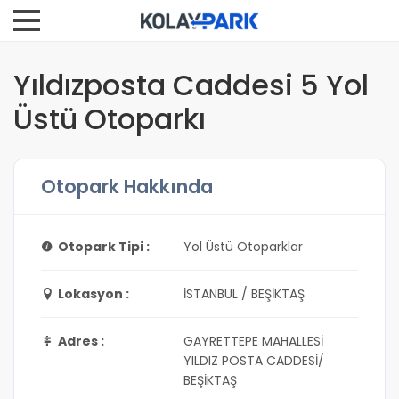
Yıldızposta Caddesi 5 Yol
Üstü Otoparkı
Otopark Hakkında
Otopark Tipi :
Yol Üstü Otoparklar
Lokasyon :
İSTANBUL / BEŞİKTAŞ
Adres :
GAYRETTEPE MAHALLESİ
YILDIZ POSTA CADDESİ/
BEŞİKTAŞ