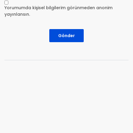
Yorumumda kişisel bilgilerim görünmeden anonim
yayınlansın.
Gönder