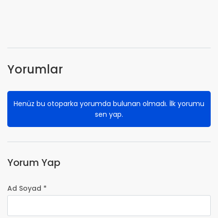
Yorumlar
Henüz bu otoparka yorumda bulunan olmadı. İlk yorumu
sen yap.
Yorum Yap
Ad Soyad *