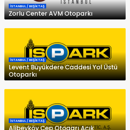
İSTANBUL / BEŞİKTAŞ
Zorlu Center AVM Otoparkı
İSTANBUL / BEŞİKTAŞ
Levent Büyükdere Caddesi Yol Üstü
Otoparkı
İSTANBUL / BEŞİKTAŞ
Alibeyköy Cep Otogarı Açık