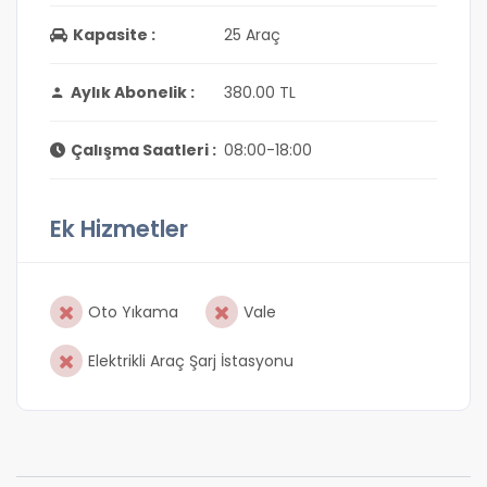
Kapasite :
25 Araç
Aylık Abonelik :
380.00 TL
Çalışma Saatleri :
08:00-18:00
Ek Hizmetler
Oto Yıkama
Vale
Elektrikli Araç Şarj İstasyonu