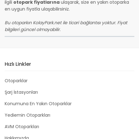
ilgili
otopark fiyatlarına
ulaşarak, size en yakın otoparka
en uygun fiyatla ulaşabilirsiniz.
Bu otoparkın KolayPark.net ile ticari bağlantısı yoktur. Fiyat
bilgileri güncel olmayabilir.
Hızlı Linkler
Otoparklar
Şarj İstasyonları
Konumuna En Yakın Otoparklar
Yediemin Otoparkları
AVM Otoparkları
Hakkımızda