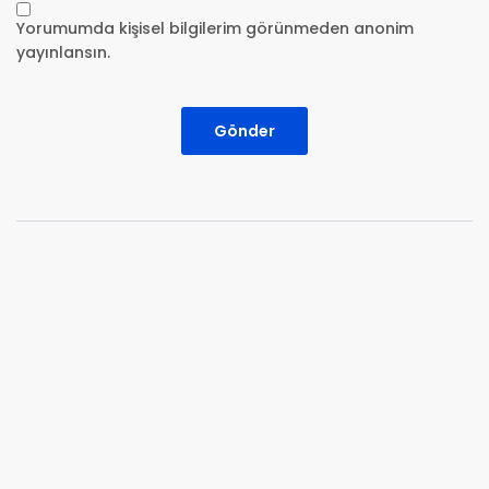
Yorumumda kişisel bilgilerim görünmeden anonim
yayınlansın.
Gönder