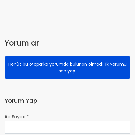
Yorumlar
Henüz bu otoparka yorumda bulunan olmadı. İlk yorumu
sen yap.
Yorum Yap
Ad Soyad *