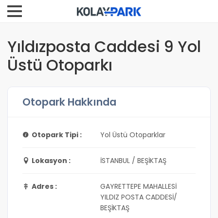
Yıldızposta Caddesi 9 Yol
Üstü Otoparkı
Otopark Hakkında
Otopark Tipi :
Yol Üstü Otoparklar
Lokasyon :
İSTANBUL / BEŞİKTAŞ
Adres :
GAYRETTEPE MAHALLESİ
YILDIZ POSTA CADDESİ/
BEŞİKTAŞ