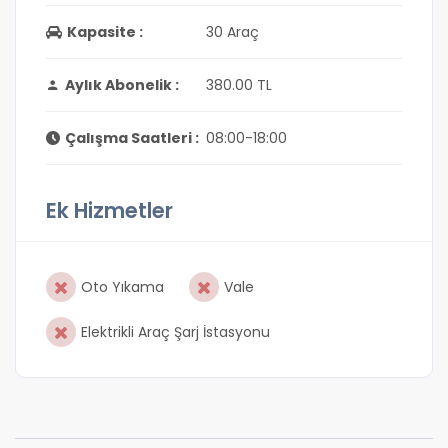
Kapasite :
30 Araç
Aylık Abonelik :
380.00 TL
Çalışma Saatleri :
08:00-18:00
Ek Hizmetler
Oto Yıkama
Vale
Elektrikli Araç Şarj İstasyonu