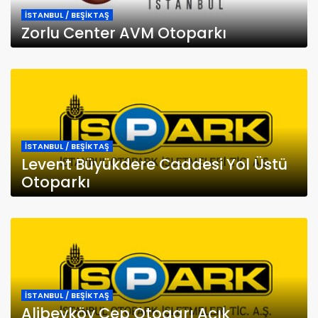
İSTANBUL / BEŞİKTAŞ
Zorlu Center AVM Otoparkı
İSTANBUL / BEŞİKTAŞ
Levent Büyükdere Caddesi Yol Üstü
Otoparkı
İSTANBUL / BEŞİKTAŞ
Alibeyköy Cep Otogarı Açık