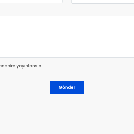
anonim yayınlansın.
Gönder