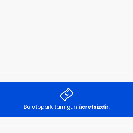
Bu otopark tam gün
ücretsizdir
.