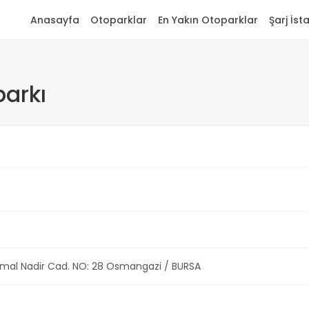
Anasayfa
Otoparklar
En Yakın Otoparklar
Şarj İst
parkı
mal Nadir Cad. NO: 28 Osmangazi / BURSA