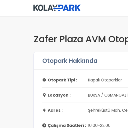
Zafer Plaza AVM Oto
Otopark Hakkında
Otopark Tipi :
Kapalı Otoparklar
Lokasyon :
BURSA / OSMANGAZİ
Adres :
Şehreküstü Mah. Ce
Çalışma Saatleri :
10:00-22:00