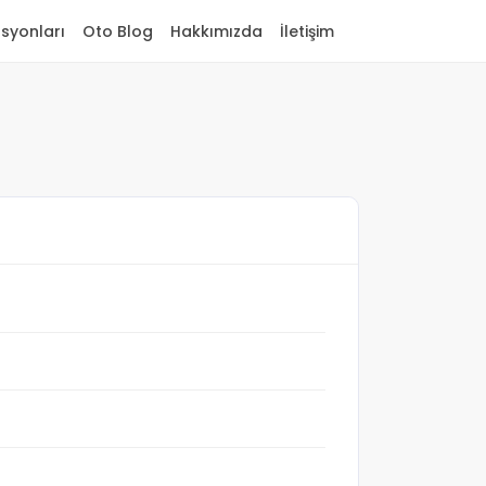
asyonları
Oto Blog
Hakkımızda
İletişim