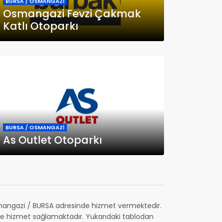
BURSA / OSMANGAZİ
Osmangazi Fevzi Çakmak
Katlı Otoparkı
BURSA / OSMANGAZİ
As Outlet Otoparkı
angazi / BURSA adresinde hizmet vermektedir.
ine hizmet sağlamaktadır. Yukarıdaki tablodan