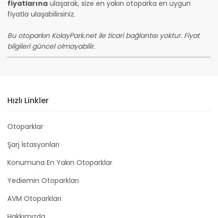
fiyatlarına
ulaşarak, size en yakın otoparka en uygun
fiyatla ulaşabilirsiniz.
Bu otoparkın KolayPark.net ile ticari bağlantısı yoktur. Fiyat
bilgileri güncel olmayabilir.
Hızlı Linkler
Otoparklar
Şarj İstasyonları
Konumuna En Yakın Otoparklar
Yediemin Otoparkları
AVM Otoparkları
Hakkımızda