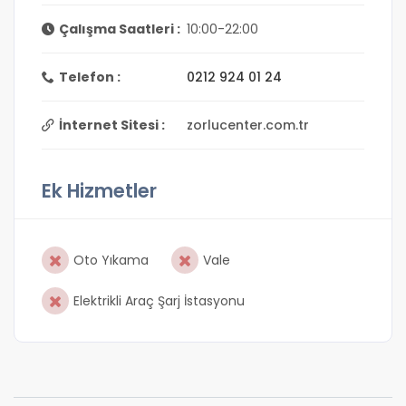
Çalışma Saatleri :
10:00-22:00
Telefon :
0212 924 01 24
İnternet Sitesi :
zorlucenter.com.tr
Ek Hizmetler
Oto Yıkama
Vale
Elektrikli Araç Şarj İstasyonu