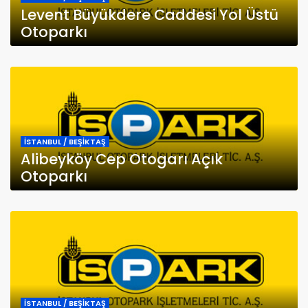
Levent Büyükdere Caddesi Yol Üstü
Otoparkı
İSTANBUL / BEŞİKTAŞ
Alibeyköy Cep Otogarı Açık
Otoparkı
İSTANBUL / BEŞİKTAŞ