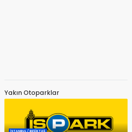
Yakın Otoparklar
İSTANBUL / BEŞİKTAŞ