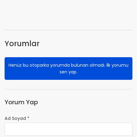
Yorumlar
Henüz bu otoparka yorumda bulunan olmadı. İlk yorumu
sen yap.
Yorum Yap
Ad Soyad *