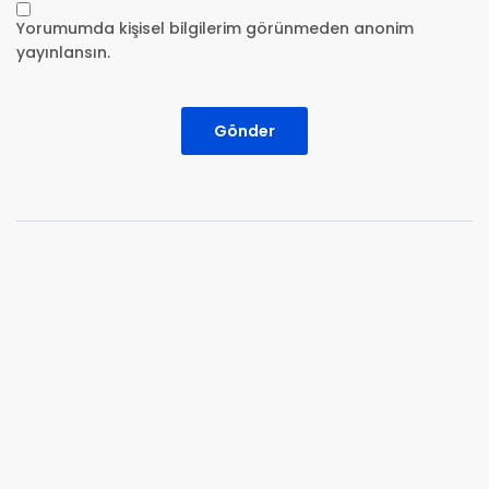
Yorumumda kişisel bilgilerim görünmeden anonim
yayınlansın.
Gönder