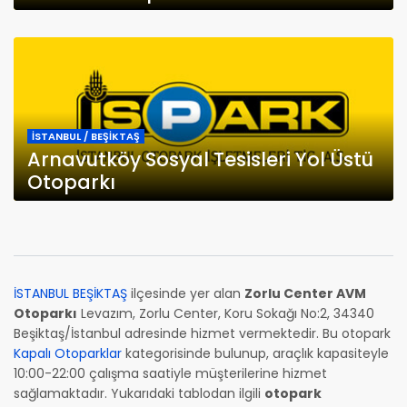
İSTANBUL / BEŞİKTAŞ
Arnavutköy Sosyal Tesisleri Yol Üstü
Otoparkı
İSTANBUL BEŞİKTAŞ
ilçesinde yer alan
Zorlu Center AVM
Otoparkı
Levazım, Zorlu Center, Koru Sokağı No:2, 34340
Beşiktaş/İstanbul adresinde hizmet vermektedir. Bu otopark
Kapalı Otoparklar
kategorisinde bulunup, araçlık kapasiteyle
10:00-22:00 çalışma saatiyle müşterilerine hizmet
sağlamaktadır. Yukarıdaki tablodan ilgili
otopark