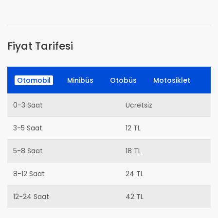
Fiyat Tarifesi
Otomobil
Minibüs
Otobüs
Motosiklet
0-3 Saat
Ücretsiz
3-5 Saat
12 TL
5-8 Saat
18 TL
8-12 Saat
24 TL
12-24 Saat
42 TL