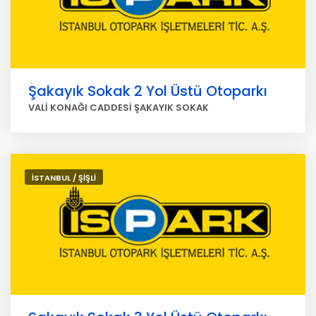
Şakayık Sokak 2 Yol Üstü Otoparkı
VALİ KONAĞI CADDESİ ŞAKAYIK SOKAK
İSTANBUL / ŞİŞLİ