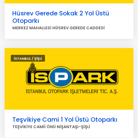
Hüsrev Gerede Sokak 2 Yol Üstü
Otoparkı
MERKEZ MAHALLESİ HÜSREV GEREDE CADDESİ
İSTANBUL / ŞİŞLİ
Teşvikiye Cami 1 Yol Üstü Otoparkı
TEŞVİKİYE CAMİİ ÖNÜ NİŞANTAŞI-ŞİŞLİ