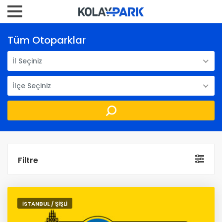
Tüm Otoparklar
İl Seçiniz
İlçe Seçiniz
Filtre
İSTANBUL / ŞİŞLİ