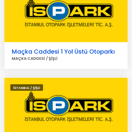
Maçka Caddesi 1 Yol Üstü Otoparkı
MAÇKA CADDESİ / ŞİŞLİ
İSTANBUL / ŞİŞLİ