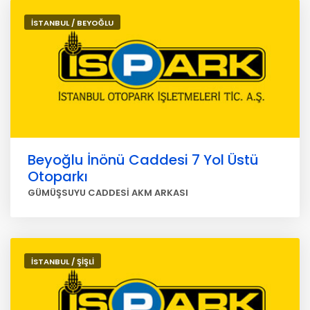
İSTANBUL / BEYOĞLU
Beyoğlu İnönü Caddesi 7 Yol Üstü
Otoparkı
GÜMÜŞSUYU CADDESİ AKM ARKASI
İSTANBUL / ŞİŞLİ