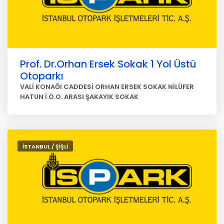
Prof. Dr.Orhan Ersek Sokak 1 Yol Üstü
Otoparkı
VALİ KONAĞI CADDESİ ORHAN ERSEK SOKAK NİLÜFER
HATUN İ.Ö.O. ARASI ŞAKAYIK SOKAK
İSTANBUL / ŞİŞLİ