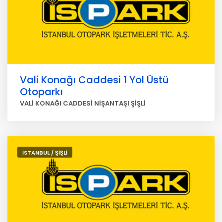
Vali Konağı Caddesi 1 Yol Üstü
Otoparkı
VALİ KONAĞI CADDESİ NİŞANTAŞI ŞİŞLİ
İSTANBUL / ŞİŞLİ