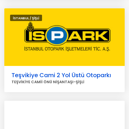
İSTANBUL / ŞİŞLİ
Teşvikiye Cami 2 Yol Üstü Otoparkı
TEŞVİKİYE CAMİİ ÖNÜ NİŞANTAŞI-ŞİŞLİ