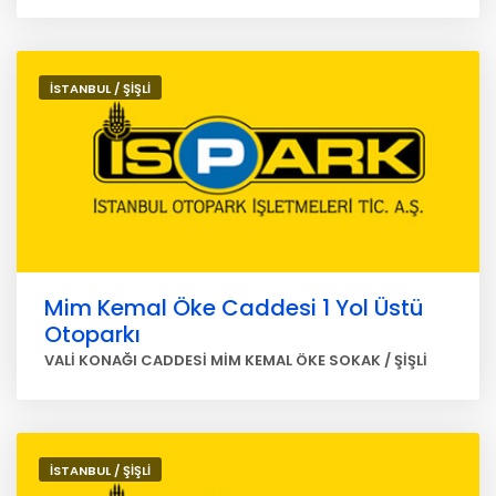
İSTANBUL / ŞİŞLİ
Mim Kemal Öke Caddesi 1 Yol Üstü
Otoparkı
VALİ KONAĞI CADDESİ MİM KEMAL ÖKE SOKAK / ŞİŞLİ
İSTANBUL / ŞİŞLİ