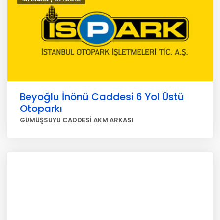
Beyoğlu İnönü Caddesi 6 Yol Üstü
Otoparkı
GÜMÜŞSUYU CADDESİ AKM ARKASI