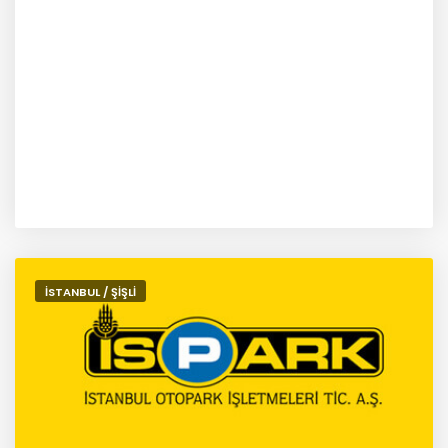
İSTANBUL / ŞİŞLİ