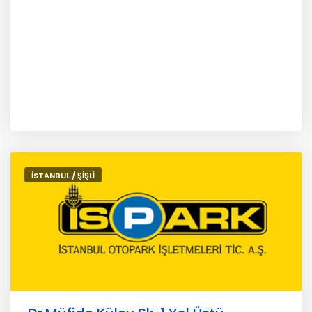
İSTANBUL / ŞİŞLİ