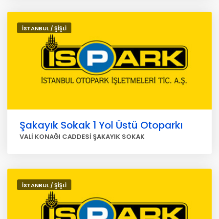
İSTANBUL / ŞİŞLİ
Şakayık Sokak 1 Yol Üstü Otoparkı
VALİ KONAĞI CADDESİ ŞAKAYIK SOKAK
İSTANBUL / ŞİŞLİ