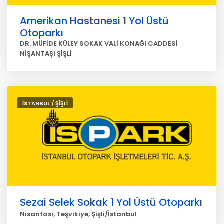
Amerikan Hastanesi 1 Yol Üstü
Otoparkı
DR. MÜFİDE KÜLEY SOKAK VALİ KONAĞI CADDESİ
NİŞANTAŞI ŞİŞLİ
İSTANBUL / ŞİŞLİ
Sezai Selek Sokak 1 Yol Üstü Otoparkı
Nisantasi, Teşvikiye, Şişli/İstanbul