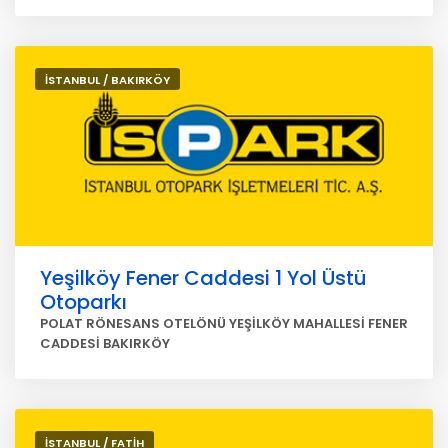
İSTANBUL / BAKIRKÖY
Yeşilköy Fener Caddesi 1 Yol Üstü
Otoparkı
POLAT RÖNESANS OTELÖNÜ YEŞİLKÖY MAHALLESİ FENER
CADDESİ BAKIRKÖY
İSTANBUL / FATİH