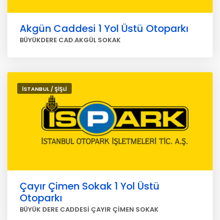
Akgün Caddesi 1 Yol Üstü Otoparkı
BÜYÜKDERE CAD.AKGÜL SOKAK
İSTANBUL / ŞİŞLİ
Çayır Çimen Sokak 1 Yol Üstü
Otoparkı
BÜYÜK DERE CADDESİ ÇAYIR ÇİMEN SOKAK