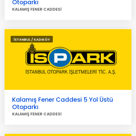
Otoparkı
KALAMIŞ FENER CADDESİ
İSTANBUL / KADIKÖY
Kalamış Fener Caddesi 5 Yol Üstü
Otoparkı
KALAMIŞ FENER CADDESİ