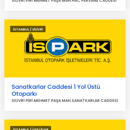
SİLİVRİ PİRİ MEHMET PAŞA MAH.HAC PERVANE CADDESİ
İSTANBUL / SİLİVRİ
Sanatkarlar Caddesi 1 Yol Üstü
Otoparkı
SİLİVRİ PİRİ MEHMET PAŞA MAH.SANATKARLAR CADDESİ
İSTANBUL / ÜSKÜDAR