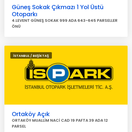
Güneş Sokak Çıkmazı 1 Yol Üstü
Otoparkı
4.LEVENT GÜNEŞ SOKAK 999 ADA 643-645 PARSELLER
ÖNÜ
İSTANBUL / BEŞİKTAŞ
Ortaköy Açık
ORTAKÖY MUALLİM NACİ CAD 19 PAFTA 39 ADA 12
PARSEL