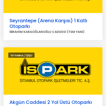
Seyrantepe (Arena Karşısı) 1 Katlı
Otoparkı
İBRAHİM KARAOĞLANOĞLU CADDESİ (TEM YANI)
İSTANBUL / ŞİŞLİ
Akgün Caddesi 2 Yol Üstü Otoparkı