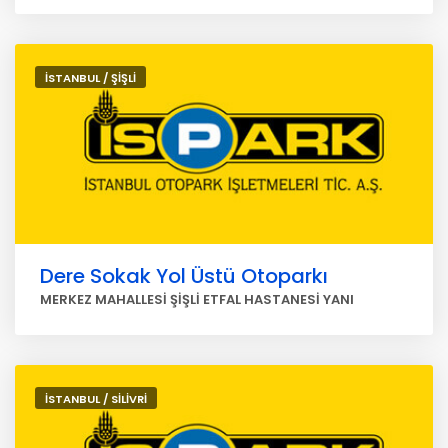
İSTANBUL / ŞİŞLİ
Dere Sokak Yol Üstü Otoparkı
MERKEZ MAHALLESİ ŞİŞLİ ETFAL HASTANESİ YANI
İSTANBUL / SİLİVRİ