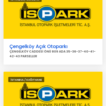
Çengelköy Açık Otoparkı
ÇENGELKÖY CADDESİ ÖNÜ 809 ADA 35-36-37-40-41-
42-43 PARSELLER
İSTANBUL / KAĞITHANE