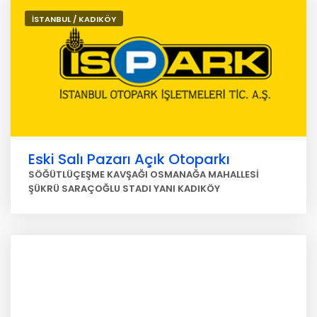
İSTANBUL / KADIKÖY
Eski Salı Pazarı Açık Otoparkı
SÖĞÜTLÜÇEŞME KAVŞAĞI OSMANAĞA MAHALLESİ
ŞÜKRÜ SARAÇOĞLU STADI YANI KADIKÖY