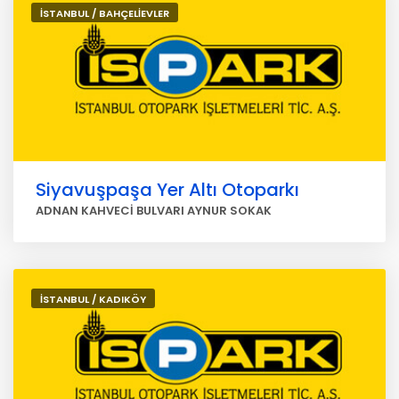
İSTANBUL / BAHÇELİEVLER
Siyavuşpaşa Yer Altı Otoparkı
ADNAN KAHVECİ BULVARI AYNUR SOKAK
İSTANBUL / KADIKÖY