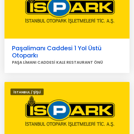
Paşalimanı Caddesi 1 Yol Üstü
Otoparkı
PAŞA LİMANI CADDESİ KALE RESTAURANT ÖNÜ
İSTANBUL / ŞİŞLİ