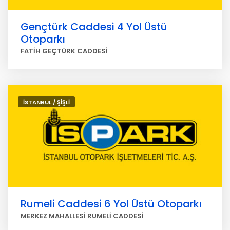
Gençtürk Caddesi 4 Yol Üstü
Otoparkı
FATİH GEÇTÜRK CADDESİ
İSTANBUL / ŞİŞLİ
Rumeli Caddesi 6 Yol Üstü Otoparkı
MERKEZ MAHALLESİ RUMELİ CADDESİ