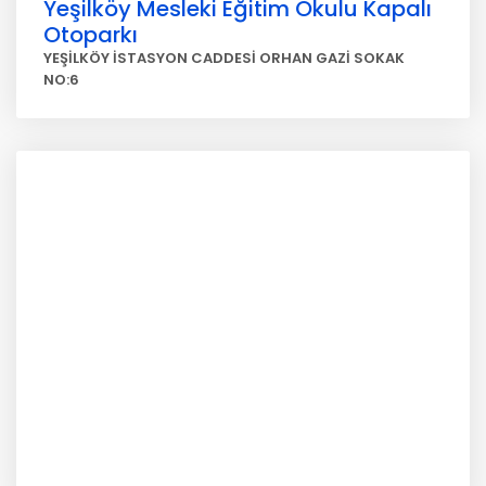
Yeşilköy Mesleki Eğitim Okulu Kapalı
Otoparkı
YEŞİLKÖY İSTASYON CADDESİ ORHAN GAZİ SOKAK
NO:6