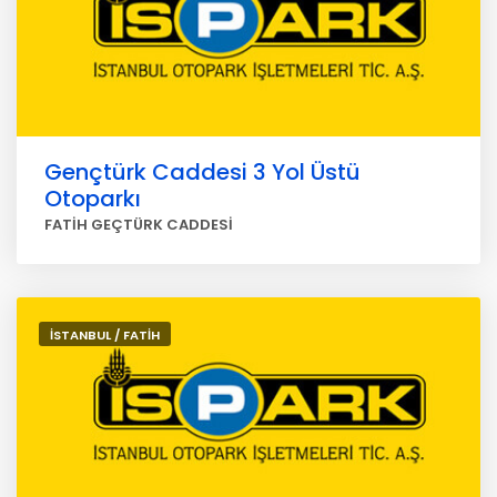
Gençtürk Caddesi 3 Yol Üstü
Otoparkı
FATİH GEÇTÜRK CADDESİ
İSTANBUL / FATİH