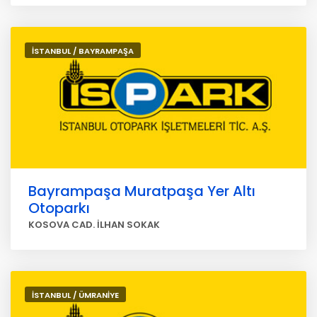
İSTANBUL / BAYRAMPAŞA
Bayrampaşa Muratpaşa Yer Altı
Otoparkı
KOSOVA CAD. İLHAN SOKAK
İSTANBUL / ÜMRANİYE