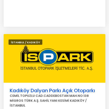
İSTANBUL / KADIKÖY
Kadıköy Dalyan Parkı Açık Otoparkı
CEMİL TOPUZLU CAD.CADDEBOSTAN MAH.NO:138
MİGROS TÜRK A.Ş. SAHİL YANI KESİMİ KADIKÖY /
İSTANBUL