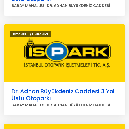
SARAY MAHALLESİ DR. ADNAN BÜYÜKDENİZ CADDESİ
İSTANBUL / ÜMRANİYE
Dr. Adnan Büyükdeniz Caddesi 3 Yol
Üstü Otoparkı
SARAY MAHALLESİ DR. ADNAN BÜYÜKDENİZ CADDESİ