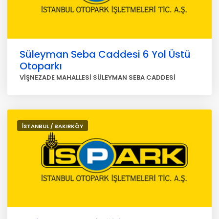
Süleyman Seba Caddesi 6 Yol Üstü
Otoparkı
VİŞNEZADE MAHALLESİ SÜLEYMAN SEBA CADDESİ
İSTANBUL / BAKIRKÖY