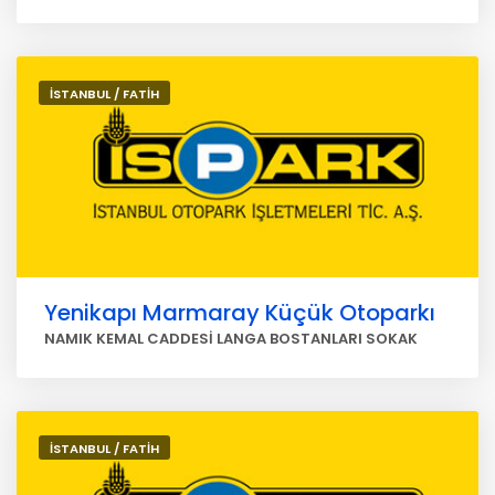
İSTANBUL / FATİH
Yenikapı Marmaray Küçük Otoparkı
NAMIK KEMAL CADDESİ LANGA BOSTANLARI SOKAK
İSTANBUL / FATİH