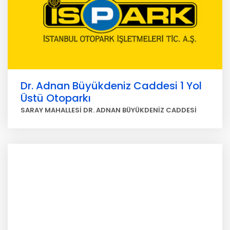
Dr. Adnan Büyükdeniz Caddesi 1 Yol
Üstü Otoparkı
SARAY MAHALLESİ DR. ADNAN BÜYÜKDENİZ CADDESİ