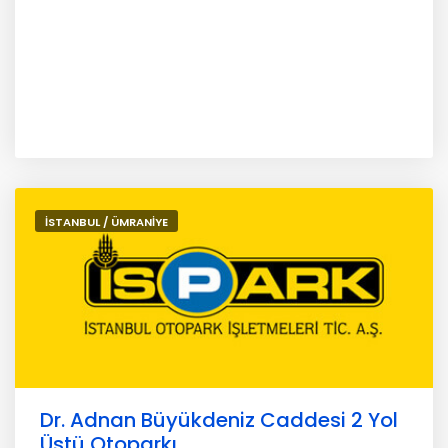
İSTANBUL / ÜMRANİYE
Dr. Adnan Büyükdeniz Caddesi 2 Yol
Üstü Otoparkı