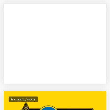
İSTANBUL / FATİH