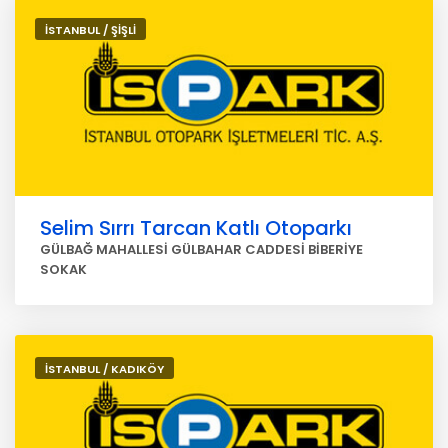
İSTANBUL / ŞİŞLİ
Selim Sırrı Tarcan Katlı Otoparkı
GÜLBAĞ MAHALLESİ GÜLBAHAR CADDESİ BİBERİYE
SOKAK
İSTANBUL / KADIKÖY