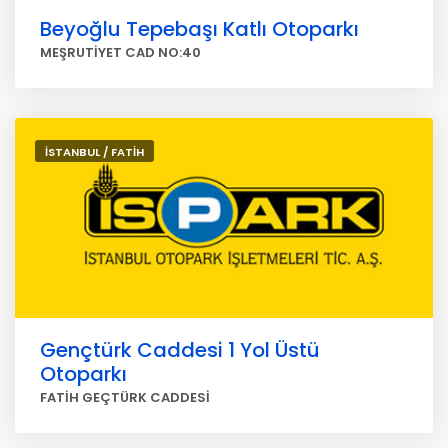
Beyoğlu Tepebaşı Katlı Otoparkı
MEŞRUTİYET CAD NO:40
İSTANBUL / FATİH
Gençtürk Caddesi 1 Yol Üstü
Otoparkı
FATİH GEÇTÜRK CADDESİ