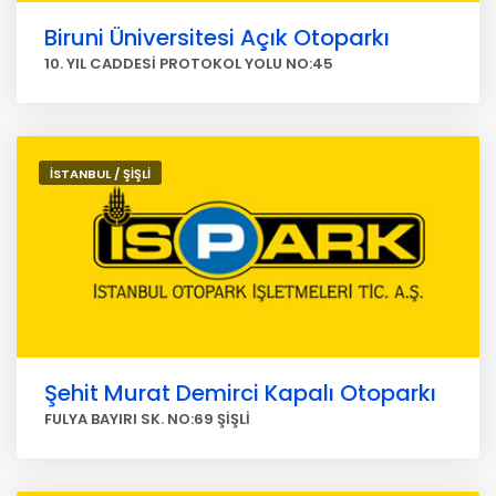
Biruni Üniversitesi Açık Otoparkı
10. YIL CADDESİ PROTOKOL YOLU NO:45
İSTANBUL / ŞİŞLİ
Şehit Murat Demirci Kapalı Otoparkı
FULYA BAYIRI SK. NO:69 ŞİŞLİ