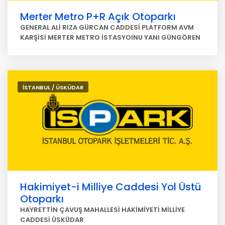
Merter Metro P+R Açık Otoparkı
GENERAL ALİ RIZA GÜRCAN CADDESİ PLATFORM AVM
KARŞİSİ MERTER METRO İSTASYOINU YANI GÜNGÖREN
İSTANBUL / ÜSKÜDAR
Hakimiyet-i Milliye Caddesi Yol Üstü
Otoparkı
HAYRETTİN ÇAVUŞ MAHALLESİ HAKİMİYETİ MİLLİYE
CADDESİ ÜSKÜDAR