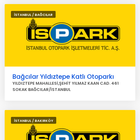
İSTANBUL / BAĞCILAR
Bağcılar Yıldıztepe Katlı Otoparkı
YILDIZTEPE MAHALLESİ,ŞEHİT YILMAZ KAAN CAD. 461
SOKAK BAĞCILAR/İSTANBUL
İSTANBUL / BAKIRKÖY