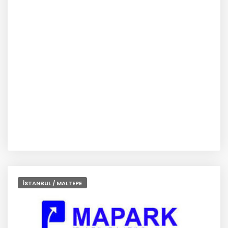
İSTANBUL / MALTEPE