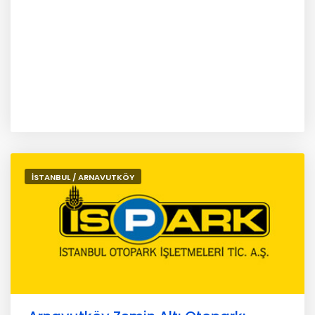
İSTANBUL / ARNAVUTKÖY