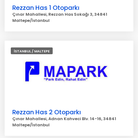
Rezzan Has 1 Otoparkı
Çınar Mahallesi, Rezzan Has Sokağı 3, 34841
Maltepe/İstanbul
İSTANBUL / MALTEPE
Rezzan Has 2 Otoparkı
Çınar Mahallesi, Adnan Kahveci Blv. 14-16, 34841
Maltepe/İstanbul