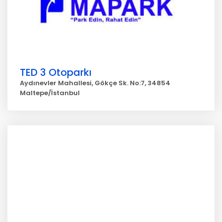
TED 3 Otoparkı
Aydınevler Mahallesi, Gökçe Sk. No:7, 34854
Maltepe/İstanbul