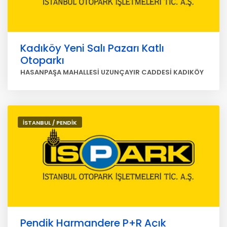
Kadıköy Yeni Salı Pazarı Katlı
Otoparkı
HASANPAŞA MAHALLESİ UZUNÇAYIR CADDESİ KADIKÖY
İSTANBUL / PENDİK
Pendik Harmandere P+R Açık