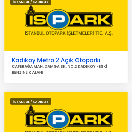
İSTANBUL / KADIKÖY
Kadıköy Metro 2 Açık Otoparkı
CAFERAĞA MAH. DAMGA SK. NO:2 KADIKÖY -ESKİ
BENZİNLİK ALANI
İSTANBUL / KADIKÖY