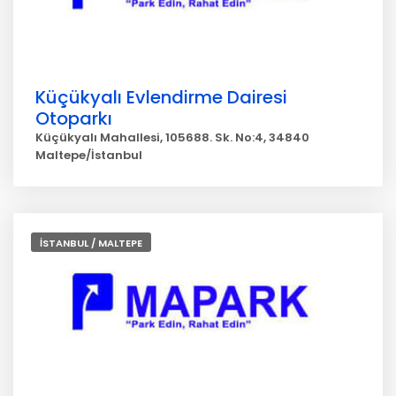
Küçükyalı Evlendirme Dairesi
Otoparkı
Küçükyalı Mahallesi, 105688. Sk. No:4, 34840
Maltepe/İstanbul
İSTANBUL / MALTEPE