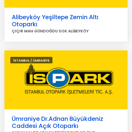
Alibeyköy Yeşiltepe Zemin Altı
Otoparkı
ÇIÇIR MAH GÜNDOĞDU SOK ALİBEYKÖY
İSTANBUL / ÜMRANİYE
Ümraniye Dr.Adnan Büyükdeniz
Caddesi Açık Otoparkı