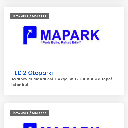
İSTANBUL / MALTEPE
TED 2 Otoparkı
Aydınevler Mahallesi, Gökçe Sk. 12, 34854 Maltepe/
İstanbul
İSTANBUL / MALTEPE