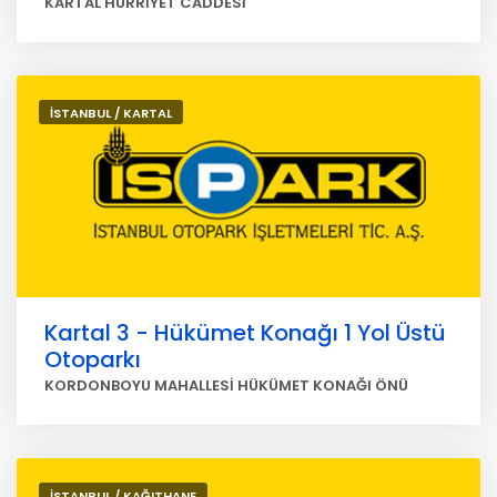
KARTAL HÜRRİYET CADDESİ
İSTANBUL / KARTAL
Kartal 3 - Hükümet Konağı 1 Yol Üstü
Otoparkı
KORDONBOYU MAHALLESİ HÜKÜMET KONAĞI ÖNÜ
İSTANBUL / KAĞITHANE