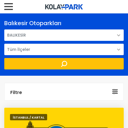
Balıkesir Otoparkları
BALIKESİR
Tüm İlçeler
Filtre
İSTANBUL / KARTAL