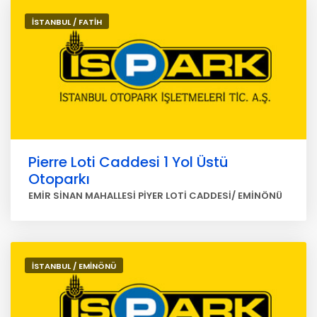
İSTANBUL / FATİH
Pierre Loti Caddesi 1 Yol Üstü
Otoparkı
EMİR SİNAN MAHALLESİ PİYER LOTİ CADDESİ/ EMİNÖNÜ
İSTANBUL / EMİNÖNÜ