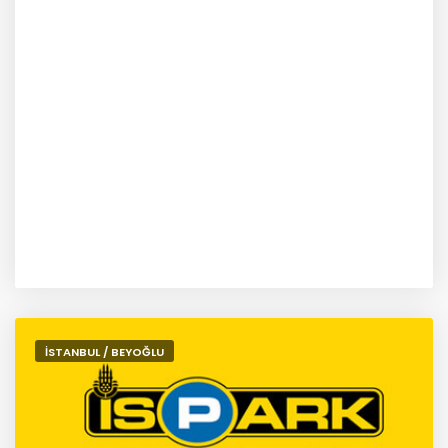
İSTANBUL / BEYOĞLU