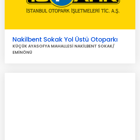
Nakilbent Sokak Yol Üstü Otoparkı
KÜÇÜK AYASOFYA MAHALLESİ NAKİLBENT SOKAK/
EMİNÖNÜ