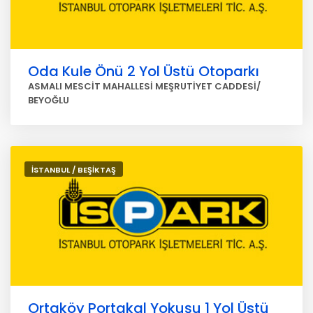
Oda Kule Önü 2 Yol Üstü Otoparkı
ASMALI MESCİT MAHALLESİ MEŞRUTİYET CADDESİ/
BEYOĞLU
İSTANBUL / BEŞİKTAŞ
Ortaköy Portakal Yokuşu 1 Yol Üstü