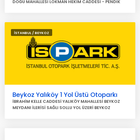
DOĞU MAHALLESİ LOKMAN HEKİM CADDESİ - PENDİK
İSTANBUL / BEYKOZ
Beykoz Yalıköy 1 Yol Üstü Otoparkı
İBRAHİM KELLE CADDESİ YALIKÖY MAHALLESİ BEYKOZ
MEYDANI İLERİSİ SAĞLI SOLLU YOL ÜZERİ BEYKOZ