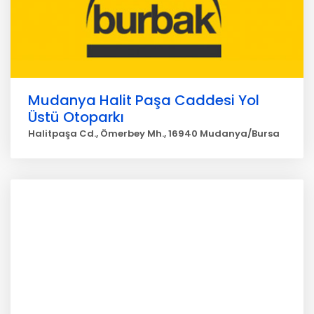
Mudanya Halit Paşa Caddesi Yol
Üstü Otoparkı
Halitpaşa Cd., Ömerbey Mh., 16940 Mudanya/Bursa