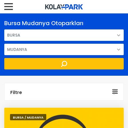
Bursa Mudanya Otoparkları
BURSA
MUDANYA
Filtre
BURSA / MUDANYA