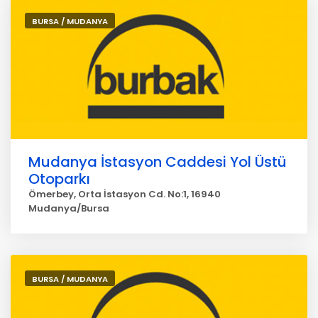
BURSA / MUDANYA
Mudanya İstasyon Caddesi Yol Üstü
Otoparkı
Ömerbey, Orta İstasyon Cd. No:1, 16940
Mudanya/Bursa
BURSA / MUDANYA