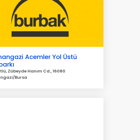
angazi Acemler Yol Üstü
parkı
tlü, Zübeyde Hanım Cd., 16080
ngazi/Bursa