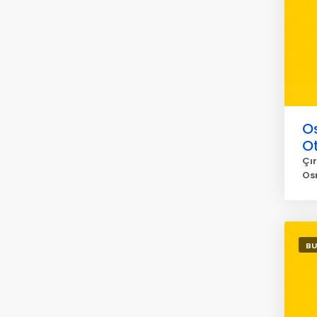
O
O
Çır
Os
BU