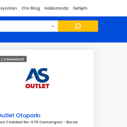
asyonları
Oto Blog
Hakkımızda
İletişim
 / OSMANGAZİ
utlet Otoparkı
bul Caddesi No: 475 Osmangazi - Bursa