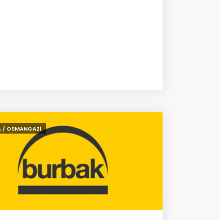
 / OSMANGAZİ