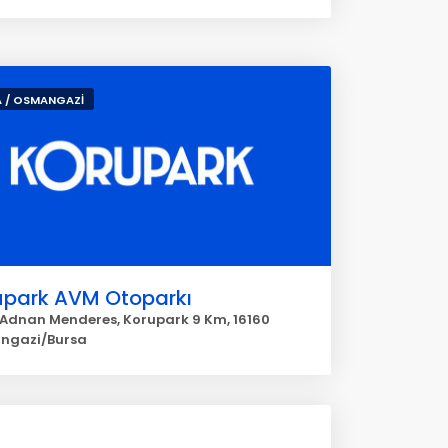
 / OSMANGAZİ
upark AVM Otoparkı
Adnan Menderes, Korupark 9 Km, 16160
ngazi/Bursa