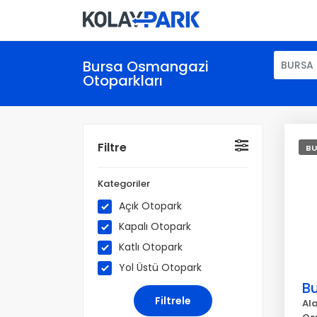
Bursa Osmangazi
BURSA
Otoparkları
Filtre
BU
Kategoriler
Açık Otopark
Kapalı Otopark
Katlı Otopark
Yol Üstü Otopark
B
Al