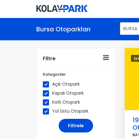
Bursa Otoparkları
BURSA
Filtre
İS
Kategoriler
Açık Otopark
Kapalı Otopark
Katlı Otopark
Yol Üstü Otopark
19
O
BA