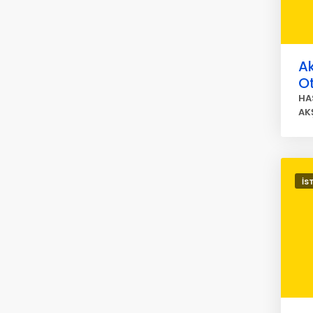
Ak
O
HA
AK
İS