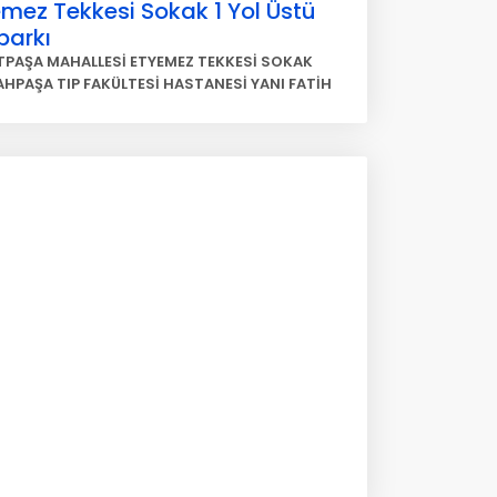
mez Tekkesi Sokak 1 Yol Üstü
parkı
PAŞA MAHALLESİ ETYEMEZ TEKKESİ SOKAK
HPAŞA TIP FAKÜLTESİ HASTANESİ YANI FATİH