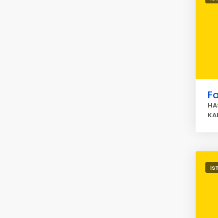
Fa
HA
KA
İS