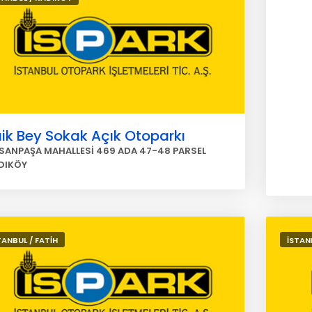
ik Bey Sokak Açık Otoparkı
SANPAŞA MAHALLESİ 469 ADA 47-48 PARSEL
DIKÖY
TANBUL / FATİH
İSTAN