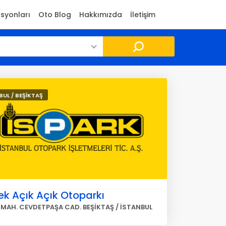
asyonları
Oto Blog
Hakkımızda
İletişim
BUL / BEŞİKTAŞ
k Açık Açık Otoparkı
 MAH. CEVDETPAŞA CAD. BEŞİKTAŞ / İSTANBUL