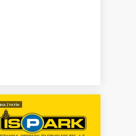
BUL / FATİH