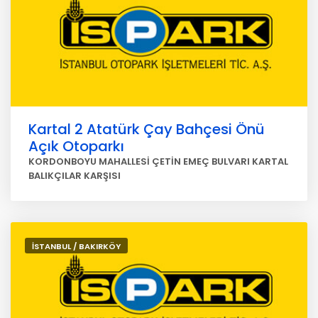
Kartal 2 Atatürk Çay Bahçesi Önü
Açık Otoparkı
KORDONBOYU MAHALLESİ ÇETİN EMEÇ BULVARI KARTAL
BALIKÇILAR KARŞISI
İSTANBUL / BAKIRKÖY