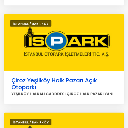
İSTANBUL / BAKIRKÖY
Çiroz Yeşilköy Halk Pazarı Açık
Otoparkı
YEŞİLKÖY HALKALI CADDDESİ ÇİROZ HALK PAZARI YANI
İSTANBUL / BAKIRKÖY