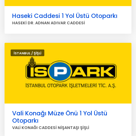
Haseki Caddesi 1 Yol Üstü Otoparkı
HASEKİ DR. ADNAN ADIVAR CADDESİ
İSTANBUL / ŞİŞLİ
Vali Konağı Müze Önü 1 Yol Üstü
Otoparkı
VALİ KONAĞI CADDESİ NİŞANTAŞI ŞİŞLİ