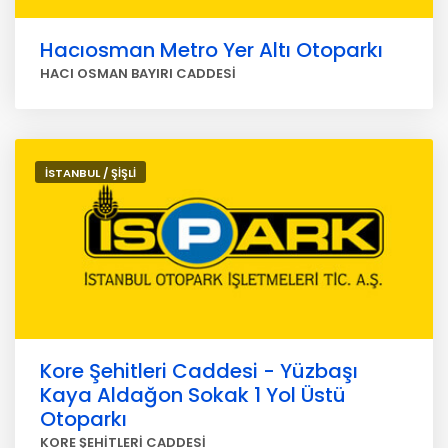
Hacıosman Metro Yer Altı Otoparkı
HACI OSMAN BAYIRI CADDESİ
İSTANBUL / ŞİŞLİ
Kore Şehitleri Caddesi - Yüzbaşı
Kaya Aldağon Sokak 1 Yol Üstü
Otoparkı
KORE ŞEHİTLERİ CADDESİ