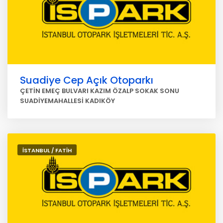
Suadiye Cep Açık Otoparkı
ÇETİN EMEÇ BULVARI KAZIM ÖZALP SOKAK SONU
SUADİYEMAHALLESİ KADIKÖY
İSTANBUL / FATİH