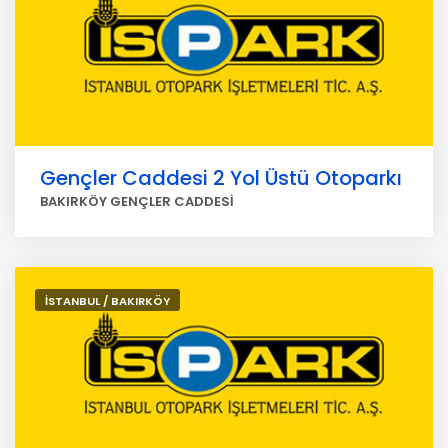
Gençler Caddesi 2 Yol Üstü Otoparkı
BAKIRKÖY GENÇLER CADDESİ
İSTANBUL / BAKIRKÖY