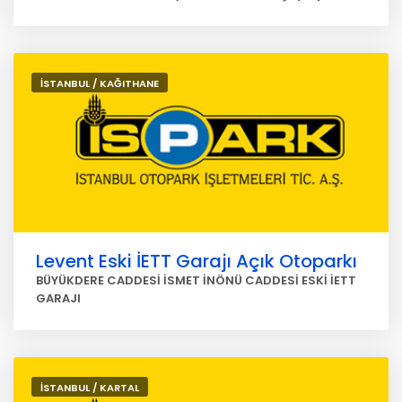
İSTANBUL / KAĞITHANE
Levent Eski İETT Garajı Açık Otoparkı
BÜYÜKDERE CADDESİ İSMET İNÖNÜ CADDESİ ESKİ İETT
GARAJI
İSTANBUL / KARTAL