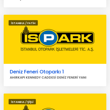
İSTANBUL / FATİH
Deniz Feneri Otoparkı 1
AHIRKAPI KENNEDY CADDESİ DENİZ FENERİ YANI
İSTANBUL / ŞİŞLİ