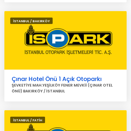
İSTANBUL / BAKIRKÖY
Çınar Hotel Önü 1 Açık Otoparkı
ŞEVKETİYE MAH.YEŞİLKÖY FENER MEVKİİ (ÇINAR OTEL
ÖNÜ) BAKIRKÖY / İSTANBUL
İSTANBUL / FATİH