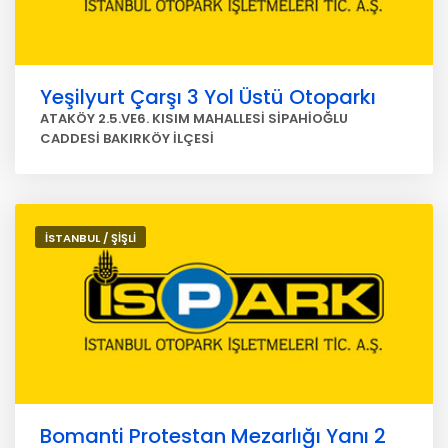
Yeşilyurt Çarşı 3 Yol Üstü Otoparkı
ATAKÖY 2.5.VE6. KISIM MAHALLESİ SİPAHİOĞLU
CADDESİ BAKIRKÖY İLÇESİ
İSTANBUL / ŞİŞLİ
Bomanti Protestan Mezarlığı Yanı 2