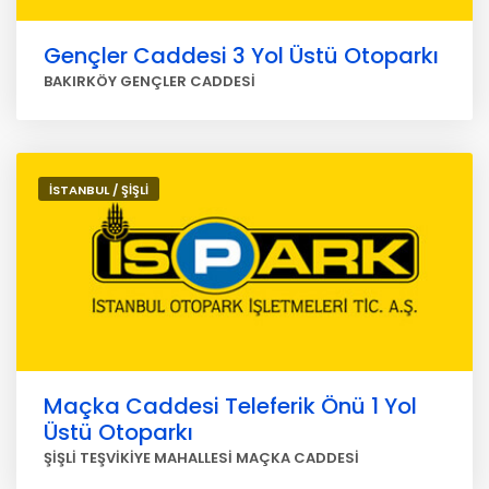
Gençler Caddesi 3 Yol Üstü Otoparkı
BAKIRKÖY GENÇLER CADDESİ
İSTANBUL / ŞİŞLİ
Maçka Caddesi Teleferik Önü 1 Yol
Üstü Otoparkı
ŞİŞLİ TEŞVİKİYE MAHALLESİ MAÇKA CADDESİ