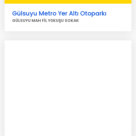
Gülsuyu Metro Yer Altı Otoparkı
GÜLSUYU MAH FİL Y0KUŞU SOKAK