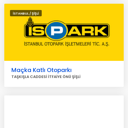
İSTANBUL / ŞİŞLİ
Maçka Katlı Otoparkı
TAŞKIŞLA CADDESİ İTFAİYE ÖNÜ ŞİŞLİ