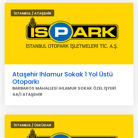
İSTANBUL / ATAŞEHİR
Ataşehir Ihlamur Sokak 1 Yol Üstü
Otoparkı
BARBAROS MAHALLESİ IHLAMUR SOKAK ÖZEL İŞYERİ
4A/1 ATAŞEHİR
İSTANBUL / ÜSKÜDAR