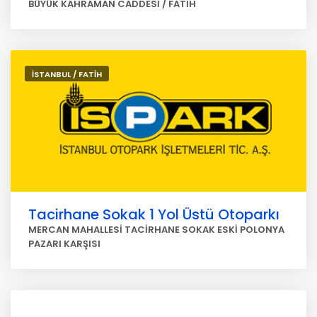
BÜYÜK KAHRAMAN CADDESİ / FATİH
İSTANBUL / FATİH
Tacirhane Sokak 1 Yol Üstü Otoparkı
MERCAN MAHALLESİ TACİRHANE SOKAK ESKİ POLONYA
PAZARI KARŞISI