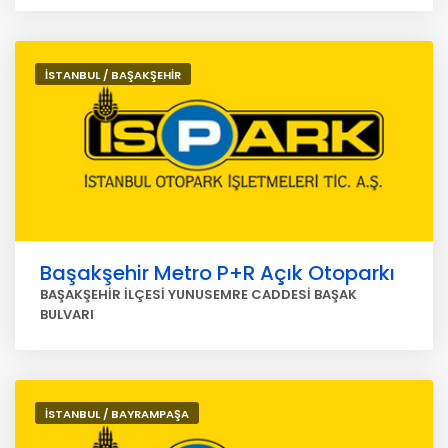
İSTANBUL / BAŞAKŞEHİR
Başakşehir Metro P+R Açık Otoparkı
BAŞAKŞEHİR İLÇESİ YUNUSEMRE CADDESİ BAŞAK
BULVARI
İSTANBUL / BAYRAMPAŞA