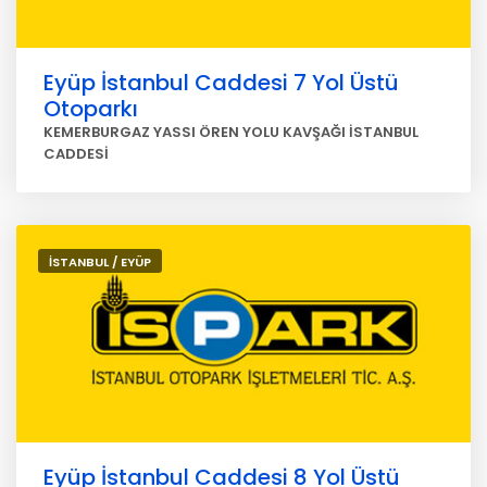
Eyüp İstanbul Caddesi 7 Yol Üstü
Otoparkı
KEMERBURGAZ YASSI ÖREN YOLU KAVŞAĞI İSTANBUL
CADDESİ
İSTANBUL / EYÜP
Eyüp İstanbul Caddesi 8 Yol Üstü