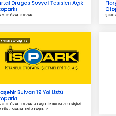
rtal Dragos Sosyal Tesisleri Açık
Flor
toparkı
Oto
RGUT ÖZAL BULVARI
ŞENLİ
TANBUL / ATAŞEHİR
aşehir Bulvarı 19 Yol Üstü
toparkı
RGUT ÖZAL BULVARI ATAŞEHİR BULVARI KESİŞİMİ
ATÜRK MAHALLESİ ATAŞEHİR