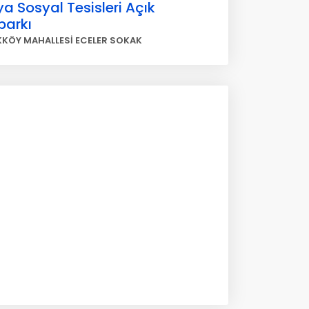
ya Sosyal Tesisleri Açık
parkı
KKÖY MAHALLESİ ECELER SOKAK