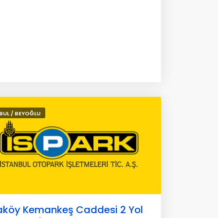
BUL / BEYOĞLU
aköy Kemankeş Caddesi 2 Yol