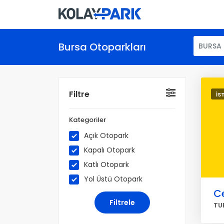
Bursa Otoparkları
BURSA
Filtre
İS
Kategoriler
Açık Otopark
Kapalı Otopark
Katlı Otopark
Yol Üstü Otopark
Ce
TU