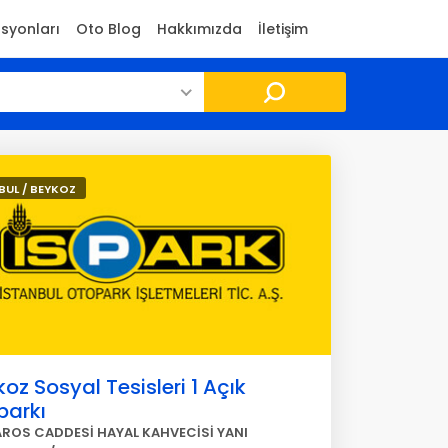
asyonları
Oto Blog
Hakkımızda
İletişim
BUL / BEYKOZ
oz Sosyal Tesisleri 1 Açık
parkı
ROS CADDESİ HAYAL KAHVECİSİ YANI