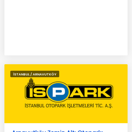
İSTANBUL / ARNAVUTKÖY