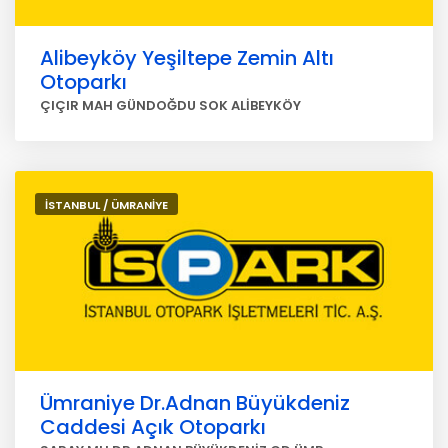
Alibeyköy Yeşiltepe Zemin Altı
Otoparkı
ÇIÇIR MAH GÜNDOĞDU SOK ALİBEYKÖY
İSTANBUL / ÜMRANİYE
Ümraniye Dr.Adnan Büyükdeniz
Caddesi Açık Otoparkı