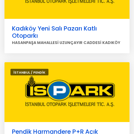
Kadıköy Yeni Salı Pazarı Katlı
Otoparkı
HASANPAŞA MAHALLESİ UZUNÇAYIR CADDESİ KADIKÖY
İSTANBUL / PENDİK
Pendik Harmandere P+R Açık