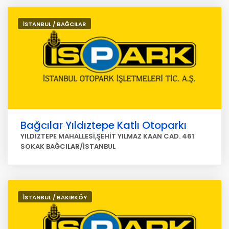
İSTANBUL / BAĞCILAR
Bağcılar Yıldıztepe Katlı Otoparkı
YILDIZTEPE MAHALLESİ,ŞEHİT YILMAZ KAAN CAD. 461
SOKAK BAĞCILAR/İSTANBUL
İSTANBUL / BAKIRKÖY