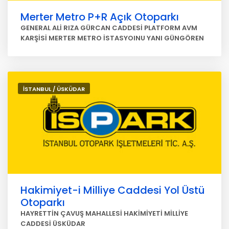
Merter Metro P+R Açık Otoparkı
GENERAL ALİ RIZA GÜRCAN CADDESİ PLATFORM AVM
KARŞİSİ MERTER METRO İSTASYOINU YANI GÜNGÖREN
İSTANBUL / ÜSKÜDAR
Hakimiyet-i Milliye Caddesi Yol Üstü
Otoparkı
HAYRETTİN ÇAVUŞ MAHALLESİ HAKİMİYETİ MİLLİYE
CADDESİ ÜSKÜDAR