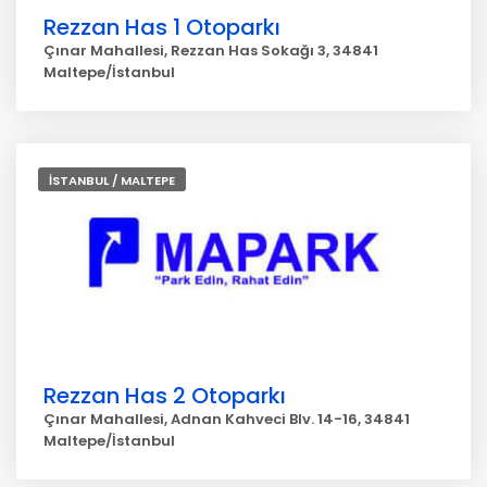
Rezzan Has 1 Otoparkı
Çınar Mahallesi, Rezzan Has Sokağı 3, 34841
Maltepe/İstanbul
İSTANBUL / MALTEPE
Rezzan Has 2 Otoparkı
Çınar Mahallesi, Adnan Kahveci Blv. 14-16, 34841
Maltepe/İstanbul