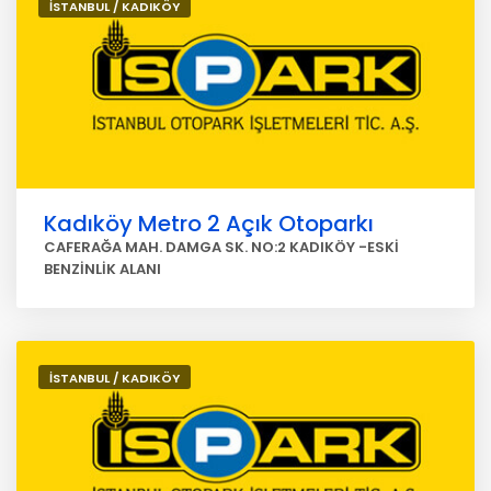
İSTANBUL / KADIKÖY
Kadıköy Metro 2 Açık Otoparkı
CAFERAĞA MAH. DAMGA SK. NO:2 KADIKÖY -ESKİ
BENZİNLİK ALANI
İSTANBUL / KADIKÖY