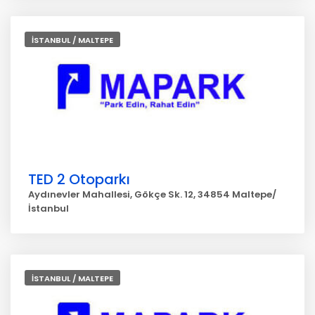
İSTANBUL / MALTEPE
TED 2 Otoparkı
Aydınevler Mahallesi, Gökçe Sk. 12, 34854 Maltepe/
İstanbul
İSTANBUL / MALTEPE