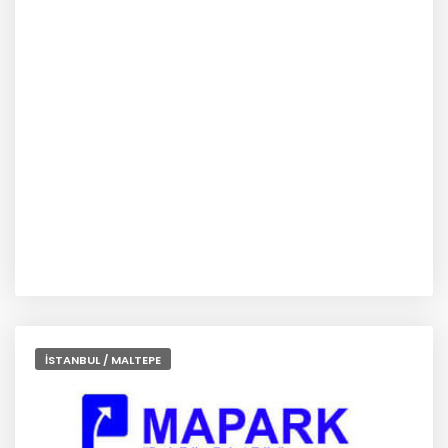
İSTANBUL / MALTEPE