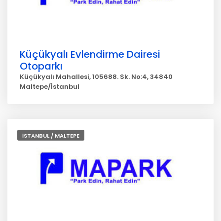
Küçükyalı Evlendirme Dairesi
Otoparkı
Küçükyalı Mahallesi, 105688. Sk. No:4, 34840
Maltepe/İstanbul
İSTANBUL / MALTEPE