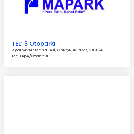
TED 3 Otoparkı
Aydınevler Mahallesi, Gökçe Sk. No:7, 34854
Maltepe/İstanbul