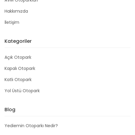
AVM Otoparkları
Hakkımızda
İletişim
Kategoriler
Açık Otopark
Kapalı Otopark
Katlı Otopark
Yol Üstü Otopark
Blog
Yediemin Otoparkı Nedir?