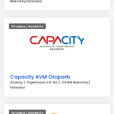
Bakırköy/İstanbul
İSTANBUL / BAKIRKÖY
Capacity AVM Otoparkı
Ataköy 1., Fişekhane Cd. No:7, 34158 Bakırköy/
İstanbul
İSTANBUL / BAKIRKÖY