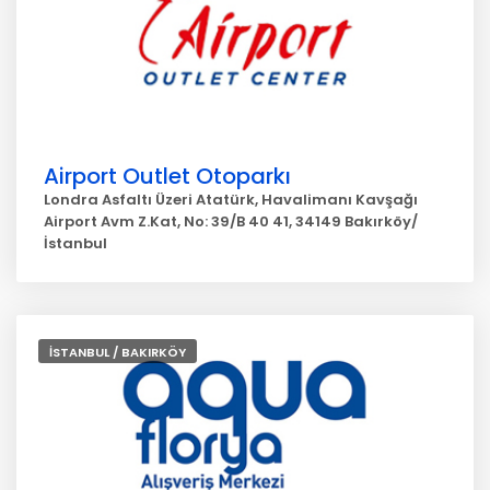
Airport Outlet Otoparkı
Londra Asfaltı Üzeri Atatürk, Havalimanı Kavşağı
Airport Avm Z.Kat, No: 39/B 40 41, 34149 Bakırköy/
İstanbul
İSTANBUL / BAKIRKÖY