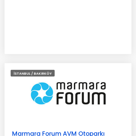
İSTANBUL / BAKIRKÖY
Marmara Forum AVM Otoparkı