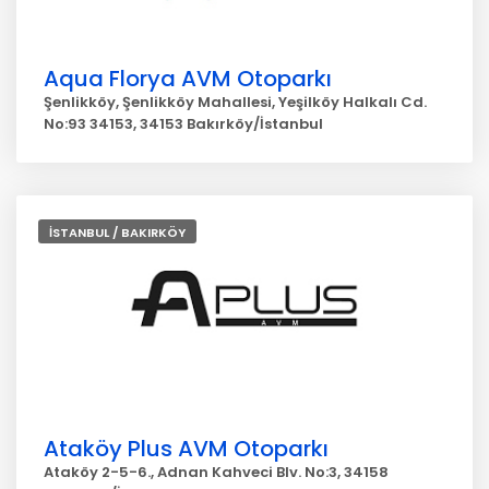
Aqua Florya AVM Otoparkı
Şenlikköy, Şenlikköy Mahallesi, Yeşilköy Halkalı Cd.
No:93 34153, 34153 Bakırköy/İstanbul
İSTANBUL / BAKIRKÖY
Ataköy Plus AVM Otoparkı
Ataköy 2-5-6., Adnan Kahveci Blv. No:3, 34158