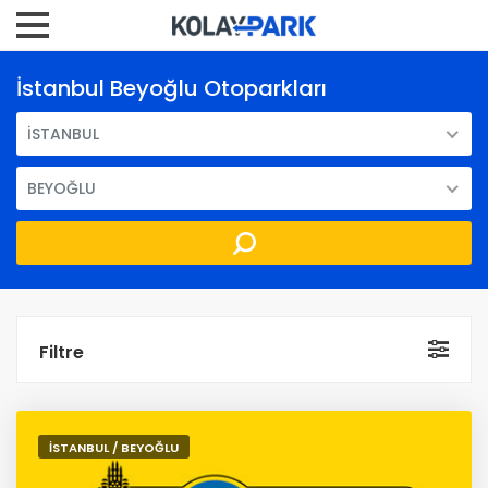
İstanbul Beyoğlu Otoparkları
İSTANBUL
BEYOĞLU
Filtre
İSTANBUL / BEYOĞLU