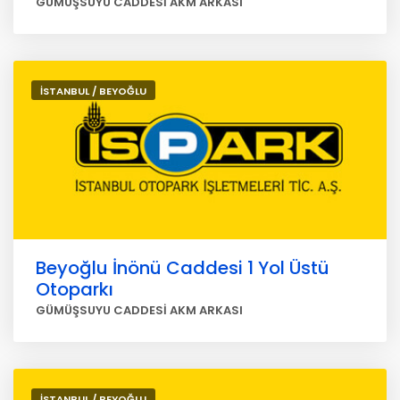
GÜMÜŞSUYU CADDESİ AKM ARKASI
İSTANBUL / BEYOĞLU
Beyoğlu İnönü Caddesi 1 Yol Üstü
Otoparkı
GÜMÜŞSUYU CADDESİ AKM ARKASI
İSTANBUL / BEYOĞLU