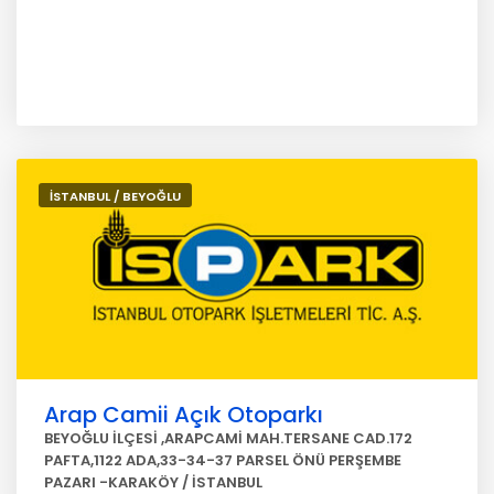
İSTANBUL / BEYOĞLU
Arap Camii Açık Otoparkı
BEYOĞLU İLÇESİ ,ARAPCAMİ MAH.TERSANE CAD.172
PAFTA,1122 ADA,33-34-37 PARSEL ÖNÜ PERŞEMBE
PAZARI -KARAKÖY / İSTANBUL