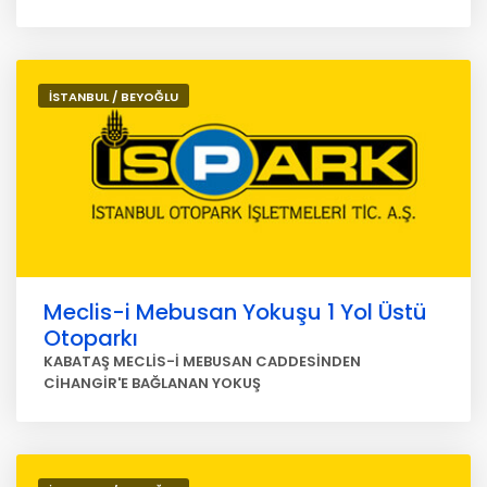
İSTANBUL / BEYOĞLU
Meclis-i Mebusan Yokuşu 1 Yol Üstü
Otoparkı
KABATAŞ MECLİS-İ MEBUSAN CADDESİNDEN
CİHANGİR'E BAĞLANAN YOKUŞ