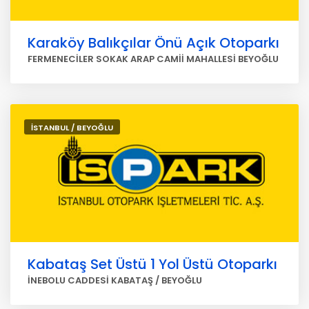
Karaköy Balıkçılar Önü Açık Otoparkı
FERMENECİLER SOKAK ARAP CAMİİ MAHALLESİ BEYOĞLU
İSTANBUL / BEYOĞLU
Kabataş Set Üstü 1 Yol Üstü Otoparkı
İNEBOLU CADDESİ KABATAŞ / BEYOĞLU