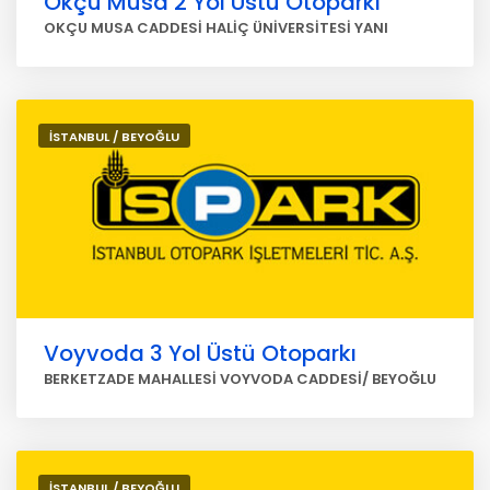
Okçu Musa 2 Yol Üstü Otoparkı
OKÇU MUSA CADDESİ HALİÇ ÜNİVERSİTESİ YANI
İSTANBUL / BEYOĞLU
Voyvoda 3 Yol Üstü Otoparkı
BERKETZADE MAHALLESİ VOYVODA CADDESİ/ BEYOĞLU
İSTANBUL / BEYOĞLU