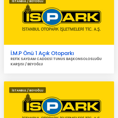
İSTANBUL / BEYOĞLU
İ.M.P Önü 1 Açık Otoparkı
REFİK SAYDAM CADDESİ TUNUS BAŞKONSOLOSLUĞU
KARŞISI / BEYOĞLU
İSTANBUL / BEYOĞLU