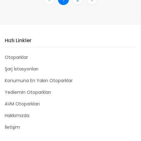
Hızlı Linkler
Otoparklar
Şarj İstasyonları
Konumuna En Yakın Otoparklar
Yediemin Otoparkları
AVM Otoparkları
Hakkımızda
İletişim