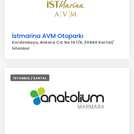
İstmarina AVM Otoparkı
Kordonboyu, Ankara Cd. No:147/6, 34860 Kartal/
İstanbul
İSTANBUL / KARTAL