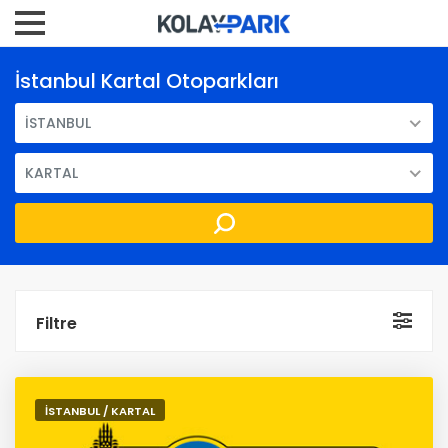
İstanbul Kartal Otoparkları
İSTANBUL
KARTAL
Filtre
İSTANBUL / KARTAL