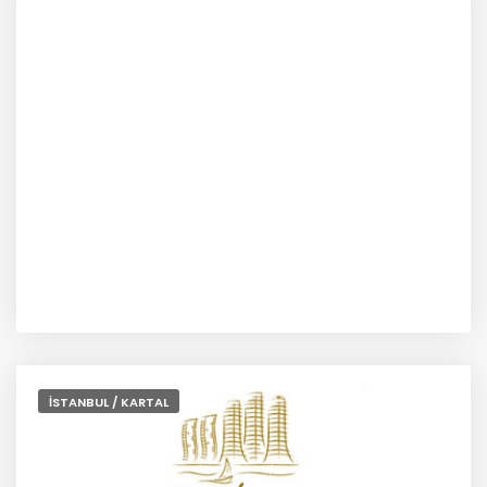
İSTANBUL / KARTAL