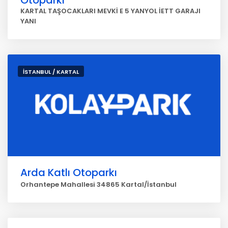
Otoparkı
KARTAL TAŞOCAKLARI MEVKİ E 5 YANYOL İETT GARAJI
YANI
İSTANBUL / KARTAL
Arda Katlı Otoparkı
Orhantepe Mahallesi 34865 Kartal/İstanbul