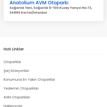
Anatolium AVM Otoparkı
Soğanlık Yeni, Soğanlik D-100 Kuzey Yanyol No:72,
34880 Kartal/İstanbul
Hızlı Linkler
Otoparklar
Şarj İstasyonları
Konumuna En Yakın Otoparklar
Yediemin Otoparkları
AVM Otoparkları
Hakkımızda