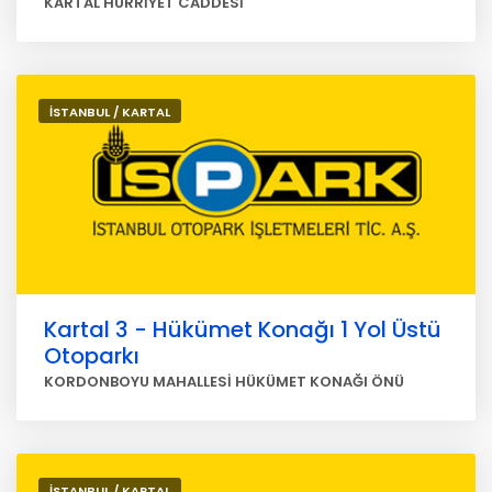
KARTAL HÜRRİYET CADDESİ
İSTANBUL / KARTAL
Kartal 3 - Hükümet Konağı 1 Yol Üstü
Otoparkı
KORDONBOYU MAHALLESİ HÜKÜMET KONAĞI ÖNÜ
İSTANBUL / KARTAL