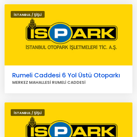
İSTANBUL / ŞİŞLİ
Rumeli Caddesi 6 Yol Üstü Otoparkı
MERKEZ MAHALLESİ RUMELİ CADDESİ
İSTANBUL / ŞİŞLİ