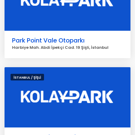
Park Point Vale Otoparkı
Harbiye Mah. Abdi İpekçi Cad. 19 Şişli, İstanbul
İSTANBUL / ŞİŞLİ