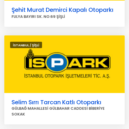
Şehit Murat Demirci Kapalı Otoparkı
FULYA BAYIRI SK. NO:69 ŞİŞLİ
İSTANBUL / ŞİŞLİ
Selim Sırrı Tarcan Katlı Otoparkı
GÜLBAĞ MAHALLESİ GÜLBAHAR CADDESİ BİBERİYE
SOKAK