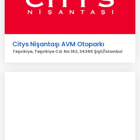
Citys Nişantaşı AVM Otoparkı
Teşvikiye, Teşvikiye Cd. No:162, 34365 Şişli/İstanbul