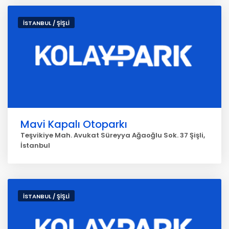
İSTANBUL / ŞİŞLİ
Mavi Kapalı Otoparkı
Teşvikiye Mah. Avukat Süreyya Ağaoğlu Sok. 37 Şişli,
İstanbul
İSTANBUL / ŞİŞLİ