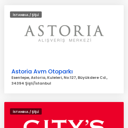
İSTANBUL / ŞİŞLİ
Astoria Avm Otoparkı
Esentepe, Astoria, Kuleleri, No:127, Büyükdere Cd.,
34394 Şişli/İstanbul
İSTANBUL / ŞİŞLİ