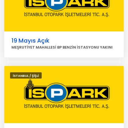
19 Mayıs Açık
MEŞRUTİYET MAHALLESİ BP BENZİN İSTASYONU YAKINI
İSTANBUL / ŞİŞLİ