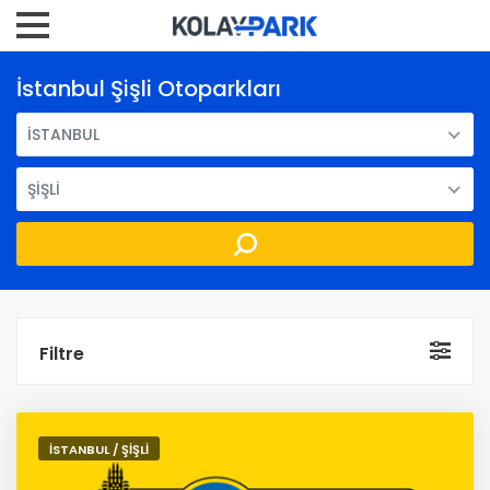
İstanbul Şişli Otoparkları
İSTANBUL
ŞİŞLİ
Filtre
İSTANBUL / ŞİŞLİ