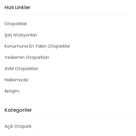
Hızlı Linkler
Otoparklar
Şarj İstasyonları
Konumuna En Yakın Otoparklar
Yediemin Otoparkları
AVM Otoparkları
Hakkımızda
İletişim
Kategoriler
Açık Otopark