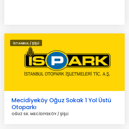
İSTANBUL / ŞİŞLİ
Mecidiyeköy Oğuz Sokak 1 Yol Üstü
Otoparkı
OĞUZ SK. MECİDİYEKÖY / ŞİŞLİ