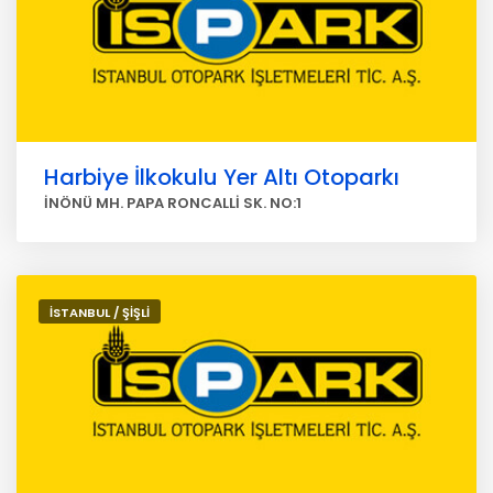
Harbiye İlkokulu Yer Altı Otoparkı
İNÖNÜ MH. PAPA RONCALLİ SK. NO:1
İSTANBUL / ŞİŞLİ