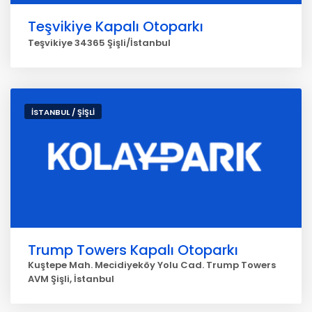
Teşvikiye Kapalı Otoparkı
Teşvikiye 34365 Şişli/İstanbul
İSTANBUL / ŞİŞLİ
Trump Towers Kapalı Otoparkı
Kuştepe Mah. Mecidiyeköy Yolu Cad. Trump Towers
AVM Şişli, İstanbul