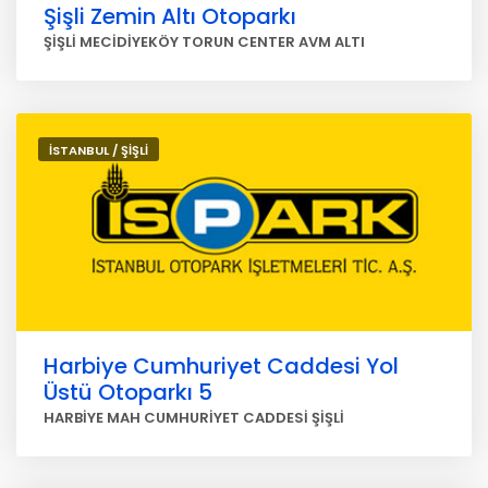
Şişli Zemin Altı Otoparkı
ŞİŞLİ MECİDİYEKÖY TORUN CENTER AVM ALTI
İSTANBUL / ŞİŞLİ
Harbiye Cumhuriyet Caddesi Yol
Üstü Otoparkı 5
HARBİYE MAH CUMHURİYET CADDESİ ŞİŞLİ