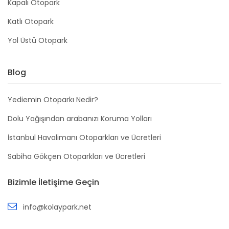
Kapalı Otopark
Katlı Otopark
Yol Üstü Otopark
Blog
Yediemin Otoparkı Nedir?
Dolu Yağışından arabanızı Koruma Yolları
İstanbul Havalimanı Otoparkları ve Ücretleri
Sabiha Gökçen Otoparkları ve Ücretleri
Bizimle İletişime Geçin
info@kolaypark.net