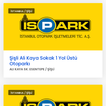
İSTANBUL / ŞİŞLİ
Şişli Ali Kaya Sokak 1 Yol Üstü
Otoparkı
ALI KAYA SK. ESENTEPE / ŞİŞLİ
İSTANBUL / ŞİŞLİ