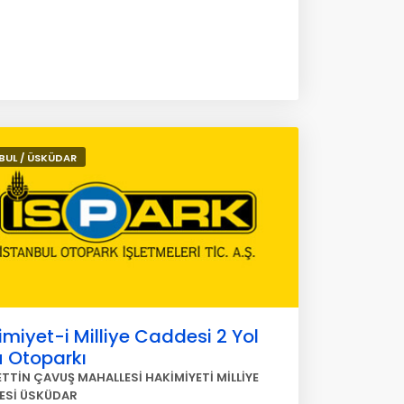
BUL / ÜSKÜDAR
miyet-i Milliye Caddesi 2 Yol
ü Otoparkı
TTİN ÇAVUŞ MAHALLESİ HAKİMİYETİ MİLLİYE
ESİ ÜSKÜDAR