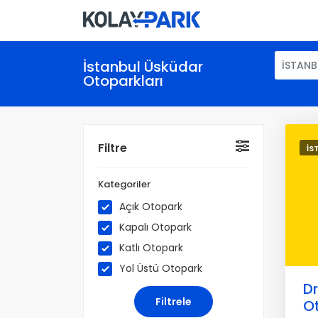
İstanbul Üsküdar
İSTANB
Otoparkları
Filtre
İS
Kategoriler
Açık Otopark
Kapalı Otopark
Katlı Otopark
Yol Üstü Otopark
Dr
O