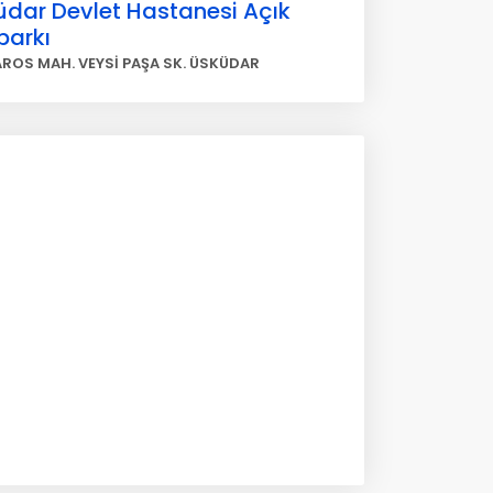
üdar Devlet Hastanesi Açık
parkı
ROS MAH. VEYSİ PAŞA SK. ÜSKÜDAR