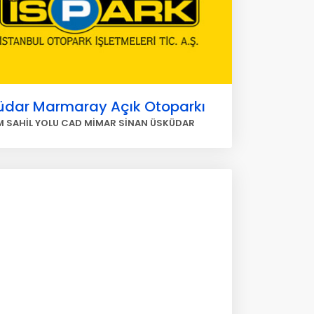
üdar Marmaray Açık Otoparkı
 SAHİL YOLU CAD MİMAR SİNAN ÜSKÜDAR