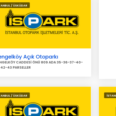
TANBUL / ÜSKÜDAR
engelköy Açık Otoparkı
NGELKÖY CADDESİ ÖNÜ 809 ADA 35-36-37-40-
-42-43 PARSELLER
TANBUL / ÜSKÜDAR
İSTAN