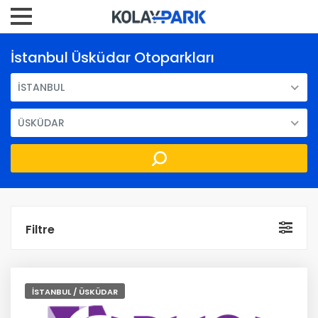
İstanbul Üsküdar Otoparkları
İSTANBUL
ÜSKÜDAR
Filtre
İSTANBUL / ÜSKÜDAR