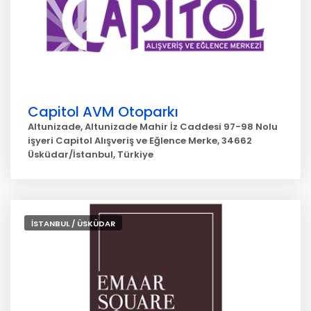
Capitol AVM Otoparkı
Altunizade, Altunizade Mahir İz Caddesi 97-98 Nolu
işyeri Capitol Alışveriş ve Eğlence Merke, 34662
Üsküdar/İstanbul, Türkiye
İSTANBUL / ÜSKÜDAR