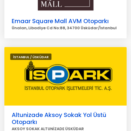
Emaar Square Mall AVM Otoparkı
Ünalan, Libadiye Cd No:88, 34700 Üsküdar/İstanbul
İSTANBUL / ÜSKÜDAR
Altunizade Aksoy Sokak Yol Üstü
Otoparkı
AKSOY SOKAK ALTUNİZADE ÜSKÜDAR