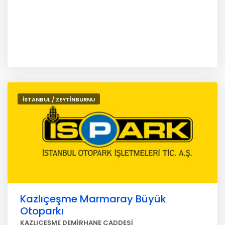
İSTANBUL / ZEYTİNBURNU
Kazlıçeşme Marmaray Büyük
Otoparkı
KAZLIÇEŞME DEMİRHANE CADDESİ