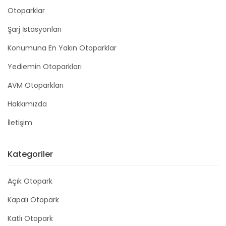
Otoparklar
Şarj İstasyonları
Konumuna En Yakın Otoparklar
Yediemin Otoparkları
AVM Otoparkları
Hakkımızda
İletişim
Kategoriler
Açık Otopark
Kapalı Otopark
Katlı Otopark