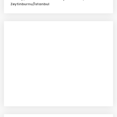
Zeytinburnu/İstanbul