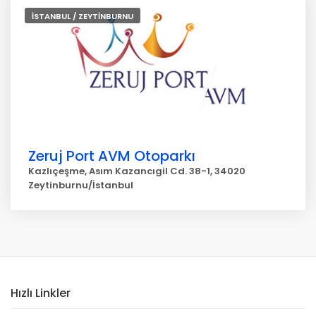
İSTANBUL / ZEYTİNBURNU
Zeruj Port AVM Otoparkı
Kazlıçeşme, Asım Kazancıgil Cd. 38-1, 34020
Zeytinburnu/İstanbul
Hızlı Linkler