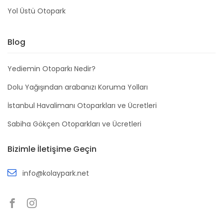
Yol Üstü Otopark
Blog
Yediemin Otoparkı Nedir?
Dolu Yağışından arabanızı Koruma Yolları
İstanbul Havalimanı Otoparkları ve Ücretleri
Sabiha Gökçen Otoparkları ve Ücretleri
Bizimle İletişime Geçin
info@kolaypark.net