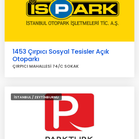
1453 Çırpıcı Sosyal Tesisler Açık
Otoparkı
ÇIRPICI MAHALLESİ 74/C SOKAK
İSTANBUL / ZEYTİNBURNU