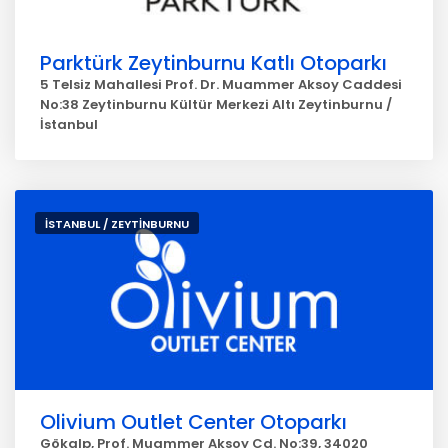
Parktürk Zeytinburnu Katlı Otoparkı
5 Telsiz Mahallesi Prof. Dr. Muammer Aksoy Caddesi
No:38 Zeytinburnu Kültür Merkezi Altı Zeytinburnu /
İstanbul
İSTANBUL / ZEYTİNBURNU
Olivium Outlet Center Otoparkı
Gökalp, Prof. Muammer Aksoy Cd. No:39, 34020