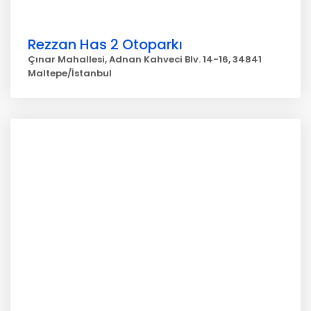
Rezzan Has 2 Otoparkı
Çınar Mahallesi, Adnan Kahveci Blv. 14-16, 34841
Maltepe/İstanbul