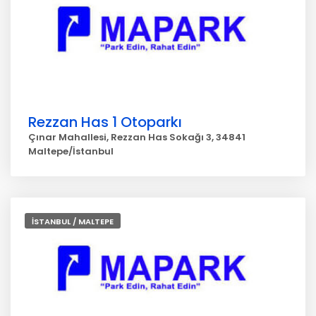
Rezzan Has 1 Otoparkı
Çınar Mahallesi, Rezzan Has Sokağı 3, 34841
Maltepe/İstanbul
İSTANBUL / MALTEPE