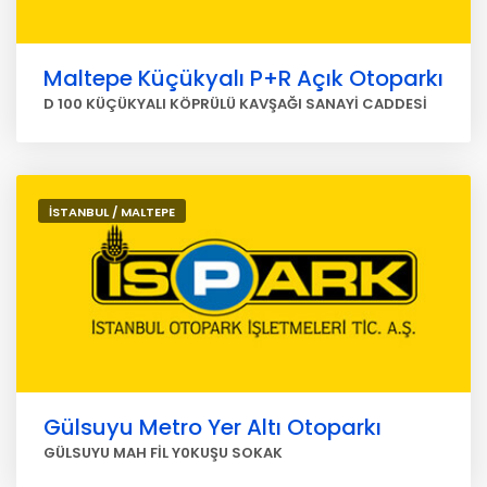
Maltepe Küçükyalı P+R Açık Otoparkı
D 100 KÜÇÜKYALI KÖPRÜLÜ KAVŞAĞI SANAYİ CADDESİ
İSTANBUL / MALTEPE
Gülsuyu Metro Yer Altı Otoparkı
GÜLSUYU MAH FİL Y0KUŞU SOKAK