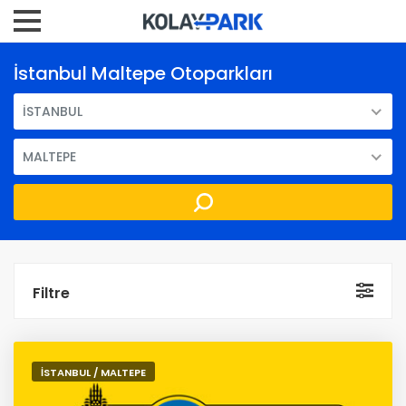
İstanbul Maltepe Otoparkları
İSTANBUL
MALTEPE
Filtre
İSTANBUL / MALTEPE