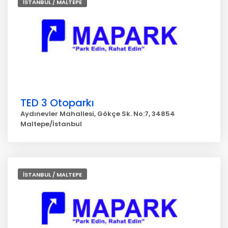
İSTANBUL / MALTEPE
TED 3 Otoparkı
Aydınevler Mahallesi, Gökçe Sk. No:7, 34854
Maltepe/İstanbul
İSTANBUL / MALTEPE