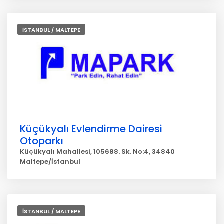
İSTANBUL / MALTEPE
Küçükyalı Evlendirme Dairesi
Otoparkı
Küçükyalı Mahallesi, 105688. Sk. No:4, 34840
Maltepe/İstanbul
İSTANBUL / MALTEPE