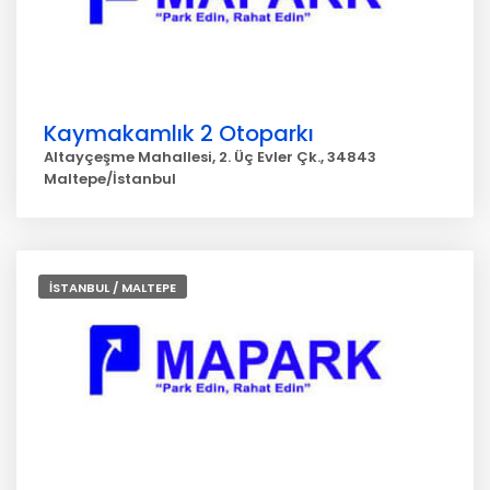
Kaymakamlık 2 Otoparkı
Altayçeşme Mahallesi, 2. Üç Evler Çk., 34843
Maltepe/İstanbul
İSTANBUL / MALTEPE