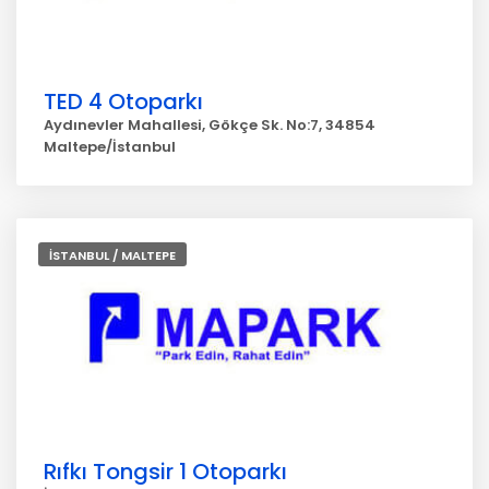
TED 4 Otoparkı
Aydınevler Mahallesi, Gökçe Sk. No:7, 34854
Maltepe/İstanbul
İSTANBUL / MALTEPE
Rıfkı Tongsir 1 Otoparkı