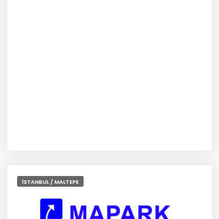
İSTANBUL / MALTEPE