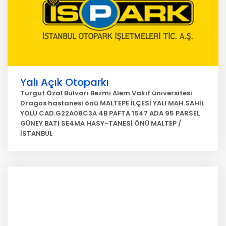
Yalı Açık Otoparkı
Turgut Özal Bulvarı Bezmi Alem Vakıf üniversitesi
Dragos hastanesi önü MALTEPE İLÇESİ YALI MAH.SAHİL
YOLU CAD.G22A08C3A 4B PAFTA 1547 ADA 95 PARSEL
GÜNEY BATI SE4MA HASY-TANESİ ÖNÜ MALTEP /
İSTANBUL