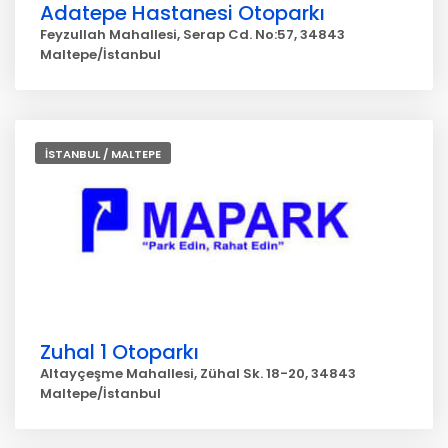
Adatepe Hastanesi Otoparkı
Feyzullah Mahallesi, Serap Cd. No:57, 34843
Maltepe/İstanbul
İSTANBUL / MALTEPE
Zuhal 1 Otoparkı
Altayçeşme Mahallesi, Zühal Sk. 18-20, 34843
Maltepe/İstanbul