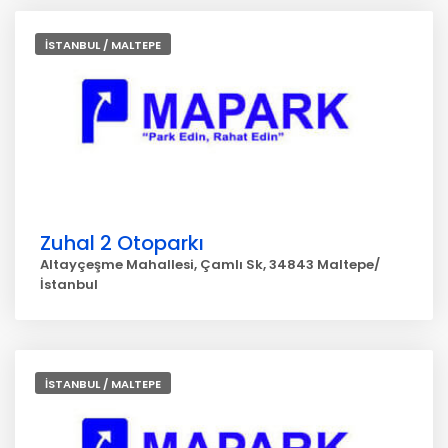
İSTANBUL / MALTEPE
Zuhal 2 Otoparkı
Altayçeşme Mahallesi, Çamlı Sk, 34843 Maltepe/
İstanbul
İSTANBUL / MALTEPE