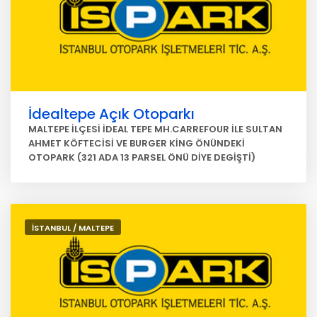
İdealtepe Açık Otoparkı
MALTEPE İLÇESİ İDEAL TEPE MH.CARREFOUR İLE SULTAN
AHMET KÖFTECİSİ VE BURGER KİNG ÖNÜNDEKİ
OTOPARK (321 ADA 13 PARSEL ÖNÜ DİYE DEGİŞTİ)
İSTANBUL / MALTEPE