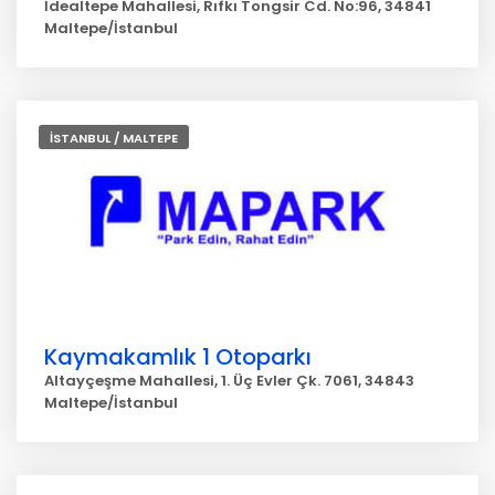
İdealtepe Mahallesi, Rıfkı Tongsir Cd. No:96, 34841
Maltepe/İstanbul
İSTANBUL / MALTEPE
Kaymakamlık 1 Otoparkı
Altayçeşme Mahallesi, 1. Üç Evler Çk. 7061, 34843
Maltepe/İstanbul