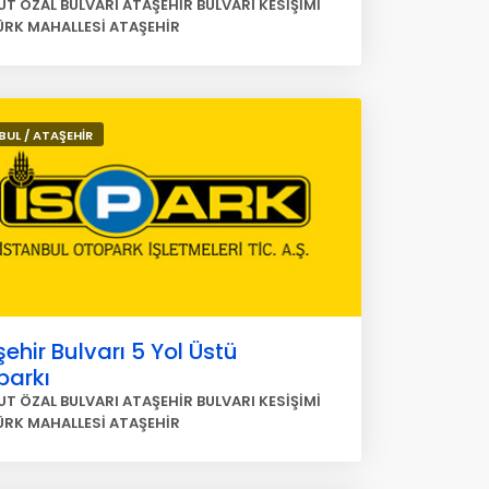
T ÖZAL BULVARI ATAŞEHİR BULVARI KESİŞİMİ
RK MAHALLESİ ATAŞEHİR
BUL / ATAŞEHİR
ehir Bulvarı 5 Yol Üstü
parkı
T ÖZAL BULVARI ATAŞEHİR BULVARI KESİŞİMİ
RK MAHALLESİ ATAŞEHİR