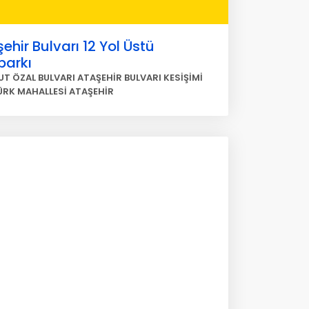
ehir Bulvarı 12 Yol Üstü
parkı
T ÖZAL BULVARI ATAŞEHİR BULVARI KESİŞİMİ
RK MAHALLESİ ATAŞEHİR