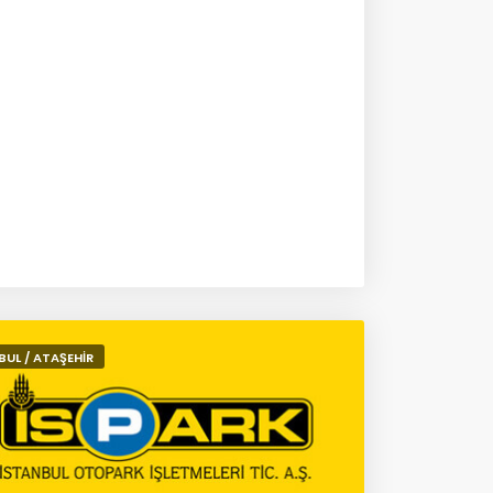
BUL / ATAŞEHİR