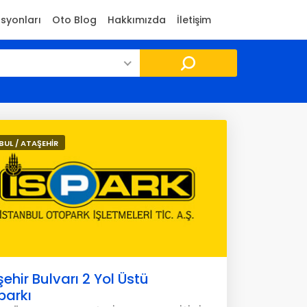
asyonları
Oto Blog
Hakkımızda
İletişim
BUL / ATAŞEHİR
ehir Bulvarı 2 Yol Üstü
parkı