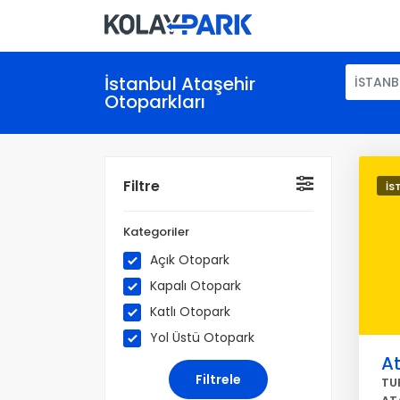
İstanbul Ataşehir
İSTANB
Otoparkları
Filtre
İS
Kategoriler
Açık Otopark
Kapalı Otopark
Katlı Otopark
Yol Üstü Otopark
At
TU