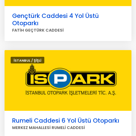
Gençtürk Caddesi 4 Yol Üstü
Otoparkı
FATİH GEÇTÜRK CADDESİ
İSTANBUL / ŞİŞLİ
Rumeli Caddesi 6 Yol Üstü Otoparkı
MERKEZ MAHALLESİ RUMELİ CADDESİ