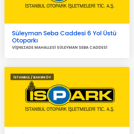
Süleyman Seba Caddesi 6 Yol Üstü
Otoparkı
VİŞNEZADE MAHALLESİ SÜLEYMAN SEBA CADDESİ
İSTANBUL / BAKIRKÖY