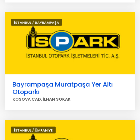
İSTANBUL / BAYRAMPAŞA
Bayrampaşa Muratpaşa Yer Altı
Otoparkı
KOSOVA CAD. İLHAN SOKAK
İSTANBUL / ÜMRANİYE