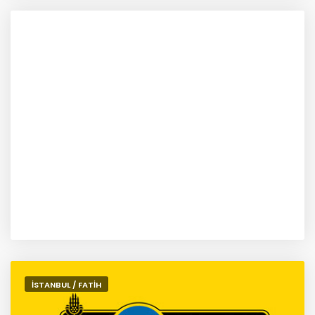
İSTANBUL / FATİH