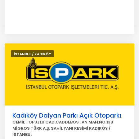
İSTANBUL / KADIKÖY
Kadıköy Dalyan Parkı Açık Otoparkı
CEMİL TOPUZLU CAD.CADDEBOSTAN MAH.NO:138
MİGROS TÜRK A.Ş. SAHİL YANI KESİMİ KADIKÖY /
İSTANBUL