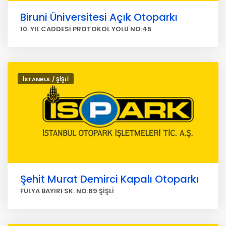
Biruni Üniversitesi Açık Otoparkı
10. YIL CADDESİ PROTOKOL YOLU NO:45
İSTANBUL / ŞİŞLİ
Şehit Murat Demirci Kapalı Otoparkı
FULYA BAYIRI SK. NO:69 ŞİŞLİ