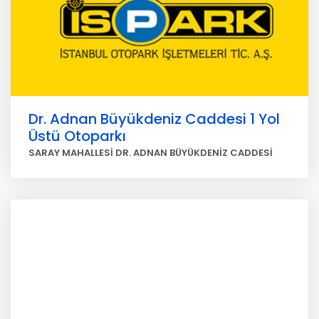
Dr. Adnan Büyükdeniz Caddesi 1 Yol
Üstü Otoparkı
SARAY MAHALLESİ DR. ADNAN BÜYÜKDENİZ CADDESİ