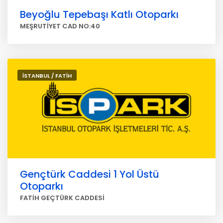
Beyoğlu Tepebaşı Katlı Otoparkı
MEŞRUTİYET CAD NO:40
İSTANBUL / FATİH
Gençtürk Caddesi 1 Yol Üstü
Otoparkı
FATİH GEÇTÜRK CADDESİ