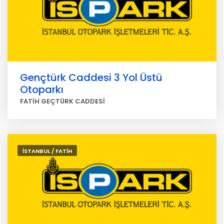
Gençtürk Caddesi 3 Yol Üstü
Otoparkı
FATİH GEÇTÜRK CADDESİ
İSTANBUL / FATİH