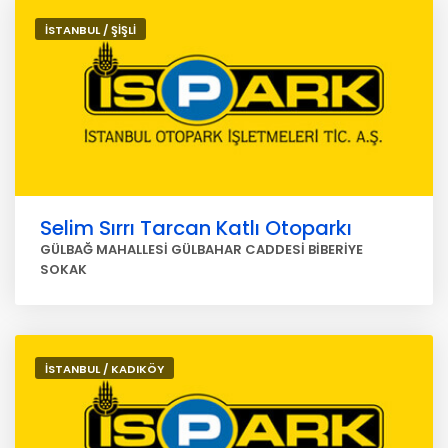
İSTANBUL / ŞİŞLİ
Selim Sırrı Tarcan Katlı Otoparkı
GÜLBAĞ MAHALLESİ GÜLBAHAR CADDESİ BİBERİYE
SOKAK
İSTANBUL / KADIKÖY