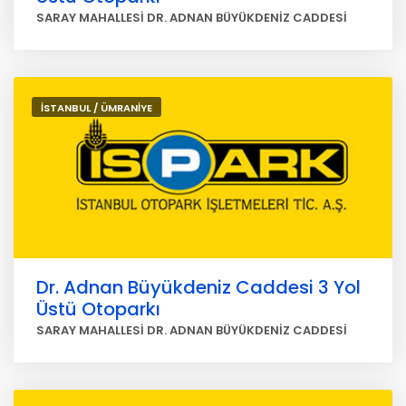
SARAY MAHALLESİ DR. ADNAN BÜYÜKDENİZ CADDESİ
İSTANBUL / ÜMRANİYE
Dr. Adnan Büyükdeniz Caddesi 3 Yol
Üstü Otoparkı
SARAY MAHALLESİ DR. ADNAN BÜYÜKDENİZ CADDESİ