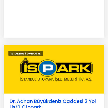
İSTANBUL / ÜMRANİYE
Dr. Adnan Büyükdeniz Caddesi 2 Yol
Üstü Otoparkı