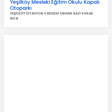
Yeşilköy Mesleki Eğitim Okulu Kapalı
Otoparkı
YEŞİLKÖY İSTASYON CADDESİ ORHAN GAZİ SOKAK
NO:6