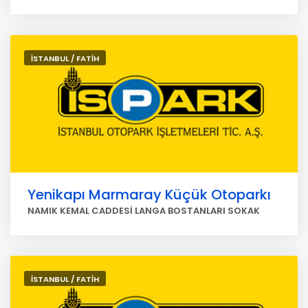
İSTANBUL / FATİH
Yenikapı Marmaray Küçük Otoparkı
NAMIK KEMAL CADDESİ LANGA BOSTANLARI SOKAK
İSTANBUL / FATİH