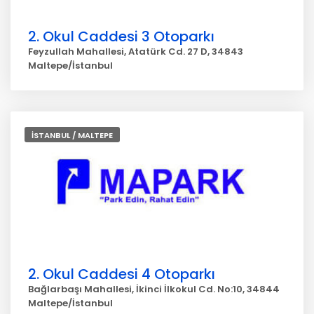
2. Okul Caddesi 3 Otoparkı
Feyzullah Mahallesi, Atatürk Cd. 27 D, 34843
Maltepe/İstanbul
İSTANBUL / MALTEPE
2. Okul Caddesi 4 Otoparkı
Bağlarbaşı Mahallesi, İkinci İlkokul Cd. No:10, 34844
Maltepe/İstanbul