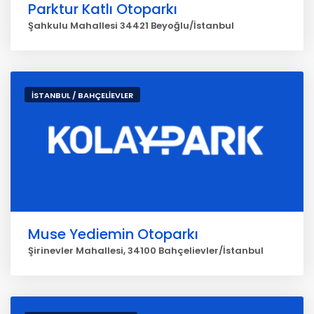
Parktur Katlı Otoparkı
Şahkulu Mahallesi 34421 Beyoğlu/İstanbul
İSTANBUL / BAHÇELİEVLER
Muse Yediemin Otoparkı
Şirinevler Mahallesi, 34100 Bahçelievler/İstanbul