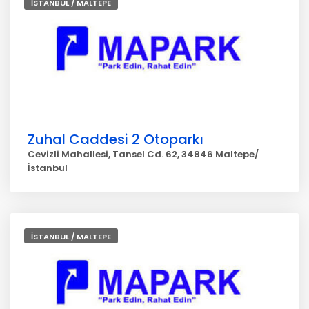
İSTANBUL / MALTEPE
Zuhal Caddesi 2 Otoparkı
Cevizli Mahallesi, Tansel Cd. 62, 34846 Maltepe/
İstanbul
İSTANBUL / MALTEPE