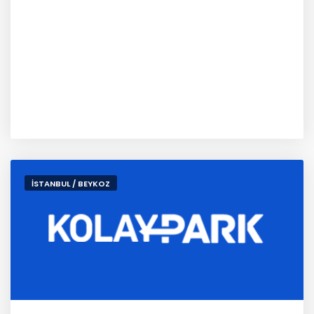
İSTANBUL / BEYKOZ