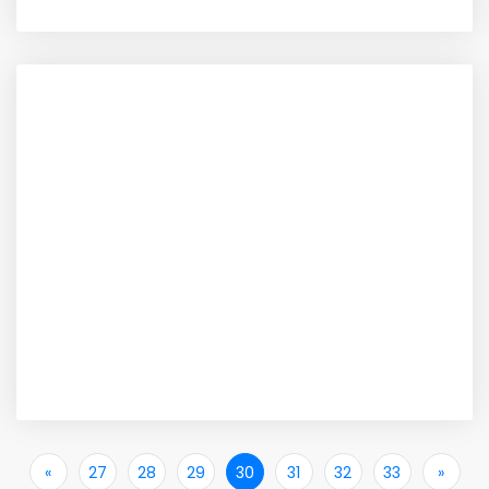
«
İlk
27
28
29
30
31
32
33
»
Son