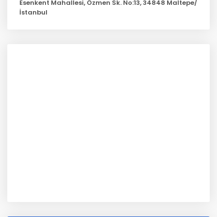
Esenkent Mahallesi, Özmen Sk. No:13, 34848 Maltepe/
İstanbul