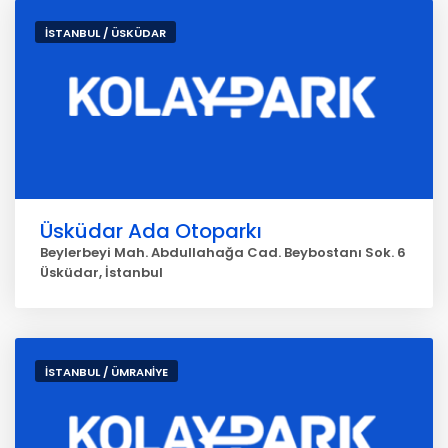
İSTANBUL / ÜSKÜDAR
Üsküdar Ada Otoparkı
Beylerbeyi Mah. Abdullahağa Cad. Beybostanı Sok. 6
Üsküdar, İstanbul
İSTANBUL / ÜMRANİYE