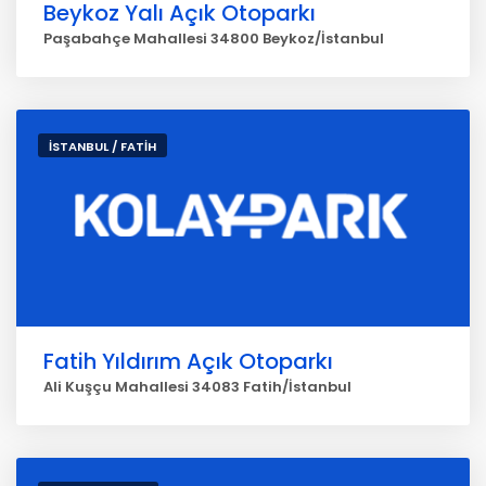
Beykoz Yalı Açık Otoparkı
Paşabahçe Mahallesi 34800 Beykoz/İstanbul
İSTANBUL / FATİH
Fatih Yıldırım Açık Otoparkı
Ali Kuşçu Mahallesi 34083 Fatih/İstanbul