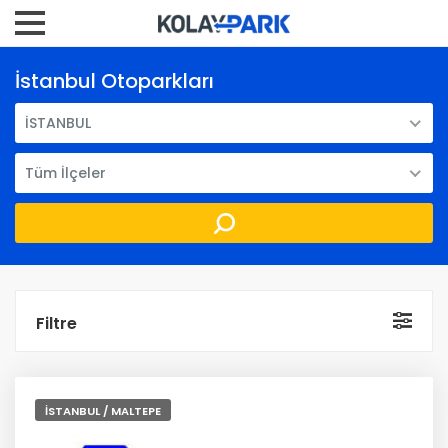
İstanbul Otoparkları
İSTANBUL
Tüm İlçeler
Filtre
İSTANBUL / MALTEPE