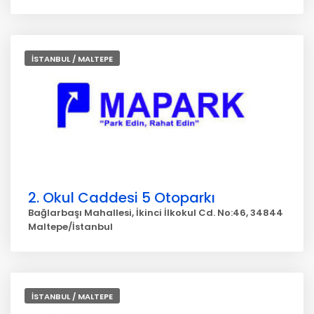
İSTANBUL / MALTEPE
2. Okul Caddesi 5 Otoparkı
Bağlarbaşı Mahallesi, İkinci İlkokul Cd. No:46, 34844
Maltepe/İstanbul
İSTANBUL / MALTEPE