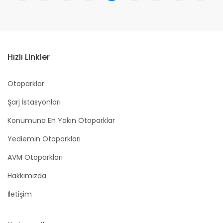
Hızlı Linkler
Otoparklar
Şarj İstasyonları
Konumuna En Yakın Otoparklar
Yediemin Otoparkları
AVM Otoparkları
Hakkımızda
İletişim