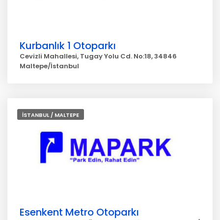
Kurbanlık 1 Otoparkı
Cevizli Mahallesi, Tugay Yolu Cd. No:18, 34846
Maltepe/İstanbul
İSTANBUL / MALTEPE
Esenkent Metro Otoparkı