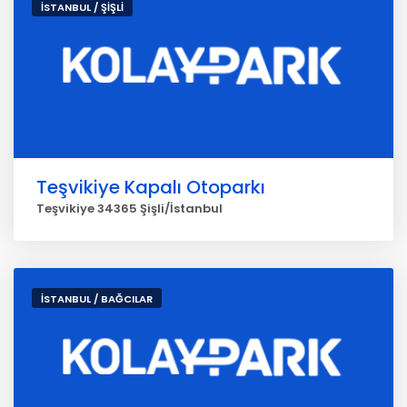
İSTANBUL / ŞİŞLİ
Teşvikiye Kapalı Otoparkı
Teşvikiye 34365 Şişli/İstanbul
İSTANBUL / BAĞCILAR