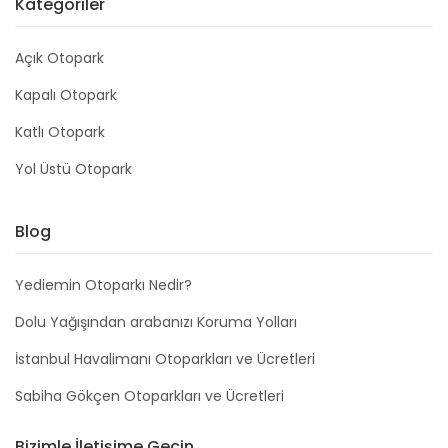
Kategoriler
Açık Otopark
Kapalı Otopark
Katlı Otopark
Yol Üstü Otopark
Blog
Yediemin Otoparkı Nedir?
Dolu Yağışından arabanızı Koruma Yolları
İstanbul Havalimanı Otoparkları ve Ücretleri
Sabiha Gökçen Otoparkları ve Ücretleri
Bizimle İletişime Geçin