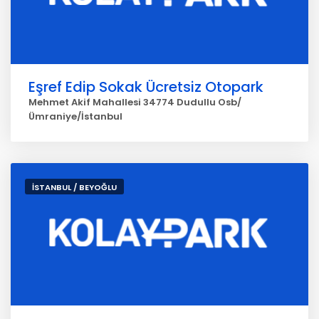
Eşref Edip Sokak Ücretsiz Otopark
Mehmet Akif Mahallesi 34774 Dudullu Osb/
Ümraniye/İstanbul
İSTANBUL / BEYOĞLU