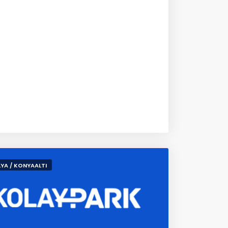
YA / KONYAALTI