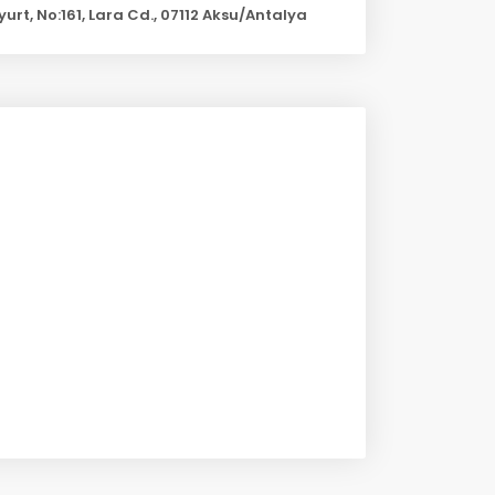
urt, No:161, Lara Cd., 07112 Aksu/Antalya