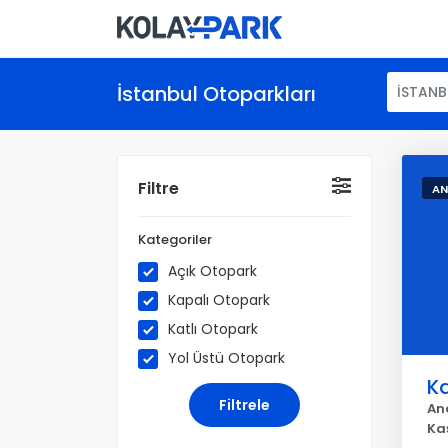
İstanbul Otoparkları
İSTANB
Filtre
AN
Kategoriler
Açık Otopark
Kapalı Otopark
Katlı Otopark
Yol Üstü Otopark
Ka
An
Ka