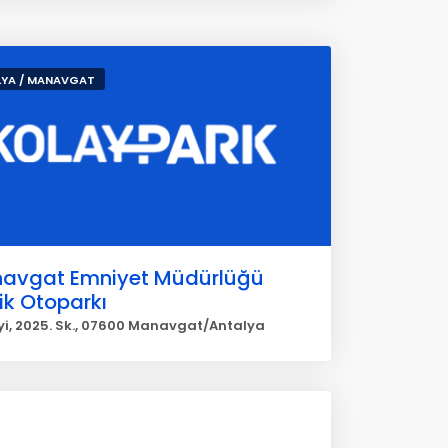
YA / MANAVGAT
avgat Emniyet Müdürlüğü
ik Otoparkı
i, 2025. Sk., 07600 Manavgat/Antalya