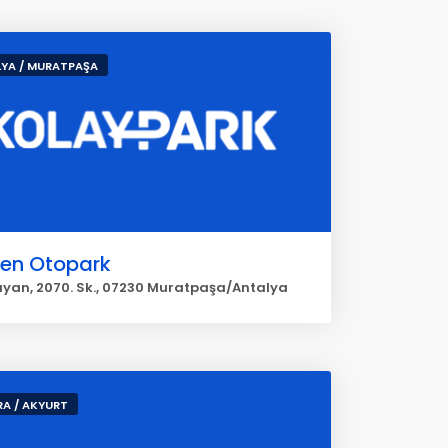
YA / MURATPAŞA
en Otopark
yan, 2070. Sk., 07230 Muratpaşa/Antalya
A / AKYURT