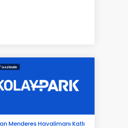
/ GAZİEMİR
an Menderes Havalimanı Katlı