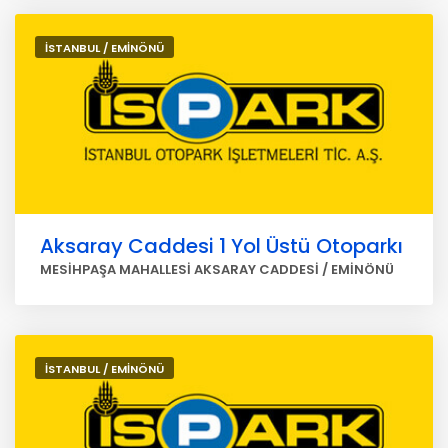
İSTANBUL / EMİNÖNÜ
Aksaray Caddesi 1 Yol Üstü Otoparkı
MESİHPAŞA MAHALLESİ AKSARAY CADDESİ / EMİNÖNÜ
İSTANBUL / EMİNÖNÜ