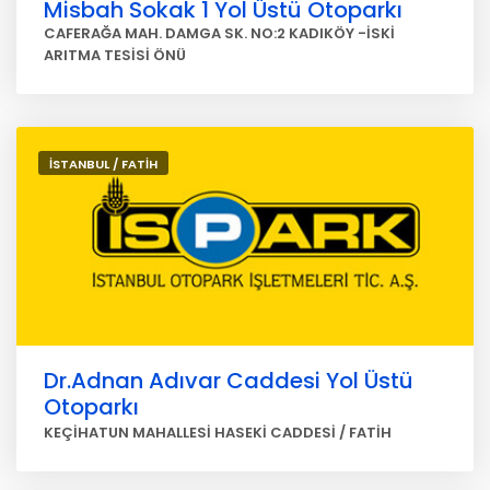
Misbah Sokak 1 Yol Üstü Otoparkı
CAFERAĞA MAH. DAMGA SK. NO:2 KADIKÖY -İSKİ
ARITMA TESİSİ ÖNÜ
İSTANBUL / FATİH
Dr.Adnan Adıvar Caddesi Yol Üstü
Otoparkı
KEÇİHATUN MAHALLESİ HASEKİ CADDESİ / FATİH