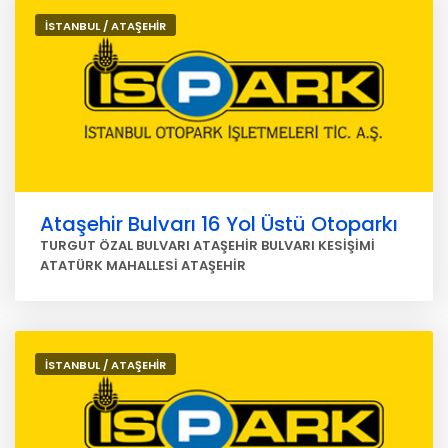
İSTANBUL / ATAŞEHİR
Ataşehir Bulvarı 16 Yol Üstü Otoparkı
TURGUT ÖZAL BULVARI ATAŞEHİR BULVARI KESİŞİMİ
ATATÜRK MAHALLESİ ATAŞEHİR
İSTANBUL / ATAŞEHİR