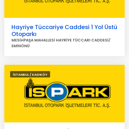
Hayriye Tüccariye Caddesi 1 Yol Üstü
Otoparkı
MESİHPAŞA MAHALLESİ HAYRİYE TÜCCARI CADDESİ/
EMİNÖNÜ
İSTANBUL / KADIKÖY