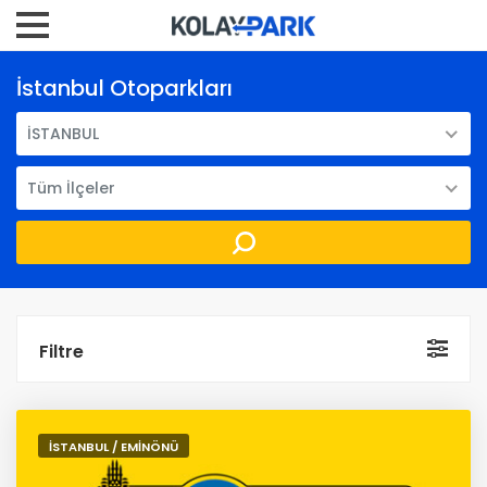
İstanbul Otoparkları
İSTANBUL
Tüm İlçeler
Filtre
İSTANBUL / EMİNÖNÜ