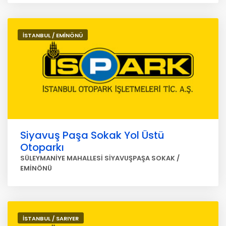
İSTANBUL / EMİNÖNÜ
Siyavuş Paşa Sokak Yol Üstü
Otoparkı
SÜLEYMANİYE MAHALLESİ SİYAVUŞPAŞA SOKAK /
EMİNÖNÜ
İSTANBUL / SARIYER