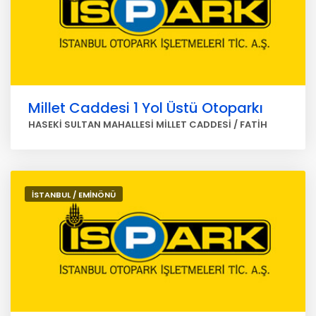
Millet Caddesi 1 Yol Üstü Otoparkı
HASEKİ SULTAN MAHALLESİ MİLLET CADDESİ / FATİH
İSTANBUL / EMİNÖNÜ