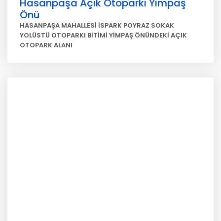
Hasanpaşa Açık Otoparkı Yimpaş
Önü
HASANPAŞA MAHALLESİ İSPARK POYRAZ SOKAK
YOLÜSTÜ OTOPARKI BİTİMİ YİMPAŞ ÖNÜNDEKİ AÇIK
OTOPARK ALANI