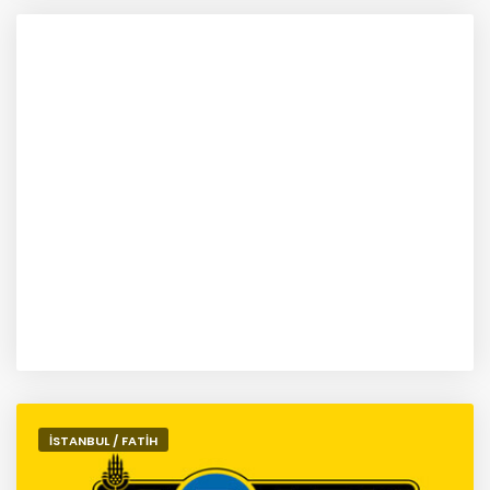
İSTANBUL / FATİH