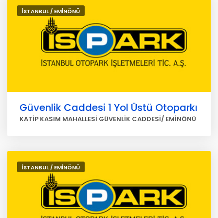
İSTANBUL / EMİNÖNÜ
Güvenlik Caddesi 1 Yol Üstü Otoparkı
KATİP KASIM MAHALLESİ GÜVENLİK CADDESİ/ EMİNÖNÜ
İSTANBUL / EMİNÖNÜ