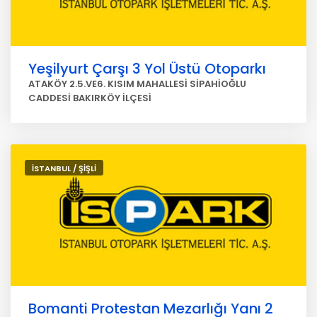
Yeşilyurt Çarşı 3 Yol Üstü Otoparkı
ATAKÖY 2.5.VE6. KISIM MAHALLESİ SİPAHİOĞLU
CADDESİ BAKIRKÖY İLÇESİ
İSTANBUL / ŞİŞLİ
Bomanti Protestan Mezarlığı Yanı 2