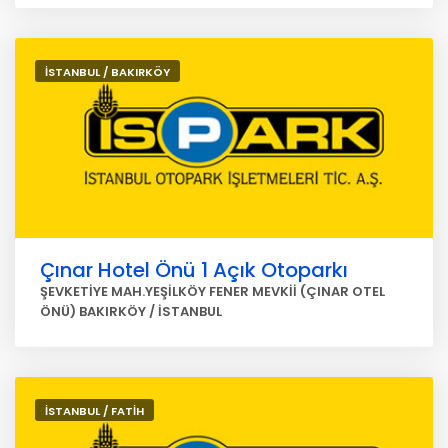
İSTANBUL / BAKIRKÖY
Çınar Hotel Önü 1 Açık Otoparkı
ŞEVKETİYE MAH.YEŞİLKÖY FENER MEVKİİ (ÇINAR OTEL
ÖNÜ) BAKIRKÖY / İSTANBUL
İSTANBUL / FATİH