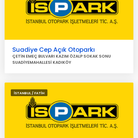
Suadiye Cep Açık Otoparkı
ÇETİN EMEÇ BULVARI KAZIM ÖZALP SOKAK SONU
SUADİYEMAHALLESİ KADIKÖY
İSTANBUL / FATİH