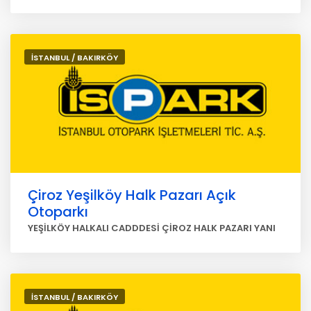
İSTANBUL / BAKIRKÖY
Çiroz Yeşilköy Halk Pazarı Açık
Otoparkı
YEŞİLKÖY HALKALI CADDDESİ ÇİROZ HALK PAZARI YANI
İSTANBUL / BAKIRKÖY