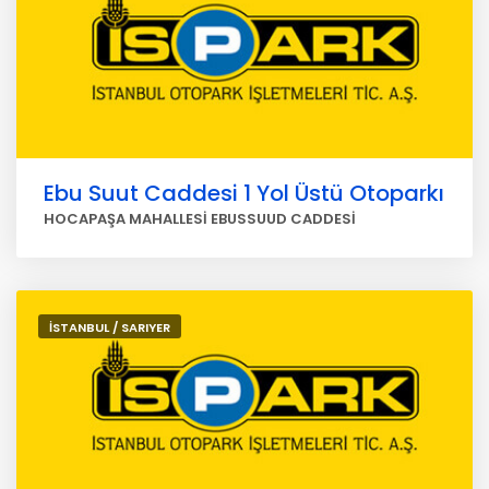
Ebu Suut Caddesi 1 Yol Üstü Otoparkı
HOCAPAŞA MAHALLESİ EBUSSUUD CADDESİ
İSTANBUL / SARIYER