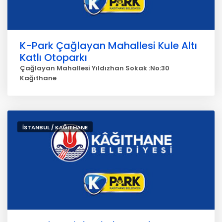
K-Park Çağlayan Mahallesi Kule Altı
Katlı Otoparkı
Çağlayan Mahallesi Yıldızhan Sokak :No:30
Kağıthane
İSTANBUL / KAĞITHANE