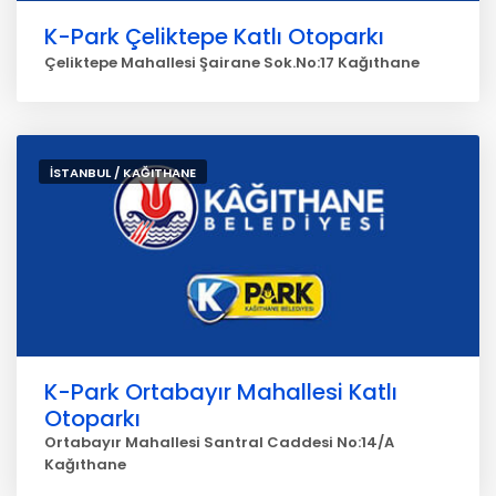
K-Park Çeliktepe Katlı Otoparkı
Çeliktepe Mahallesi Şairane Sok.No:17 Kağıthane
İSTANBUL / KAĞITHANE
K-Park Ortabayır Mahallesi Katlı
Otoparkı
Ortabayır Mahallesi Santral Caddesi No:14/A
Kağıthane