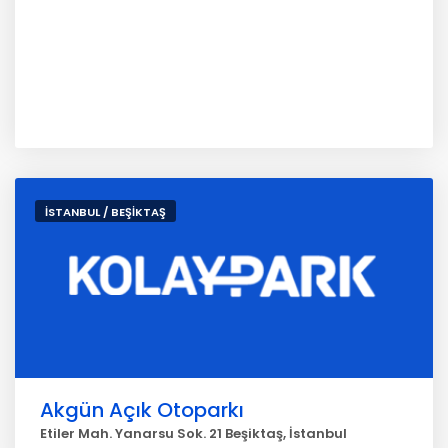
İSTANBUL / BEŞİKTAŞ
Akgün Açık Otoparkı
Etiler Mah. Yanarsu Sok. 21 Beşiktaş, İstanbul