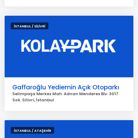
İSTANBUL / SİLİVRİ
Gaffaroğlu Yediemin Açık Otoparkı
Selimpaşa Merkez Mah. Adnan Menderes Blv. 3017
Sok. Silivri, İstanbul
İSTANBUL / ATAŞEHİR