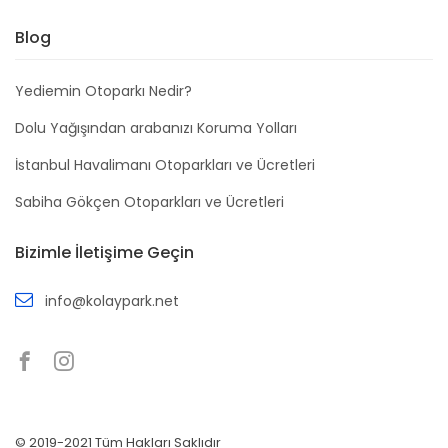
Blog
Yediemin Otoparkı Nedir?
Dolu Yağışından arabanızı Koruma Yolları
İstanbul Havalimanı Otoparkları ve Ücretleri
Sabiha Gökçen Otoparkları ve Ücretleri
Bizimle İletişime Geçin
info@kolaypark.net
© 2019-2021 Tüm Hakları Saklıdır