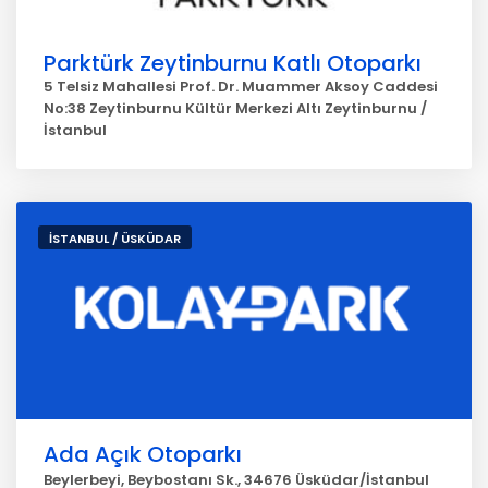
Parktürk Zeytinburnu Katlı Otoparkı
5 Telsiz Mahallesi Prof. Dr. Muammer Aksoy Caddesi
No:38 Zeytinburnu Kültür Merkezi Altı Zeytinburnu /
İstanbul
İSTANBUL / ÜSKÜDAR
Ada Açık Otoparkı
Beylerbeyi, Beybostanı Sk., 34676 Üsküdar/İstanbul