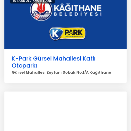
İSTANBUL / KAĞITHANE
K-Park Gürsel Mahallesi Katlı
Otoparkı
Gürsel Mahallesi Zeytuni Sokak No:1/A Kağıthane