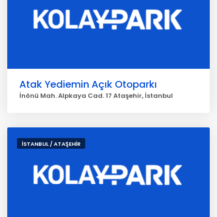
Atak Yediemin Açık Otoparkı
İnönü Mah. Alpkaya Cad. 17 Ataşehir, İstanbul
İSTANBUL / ATAŞEHİR