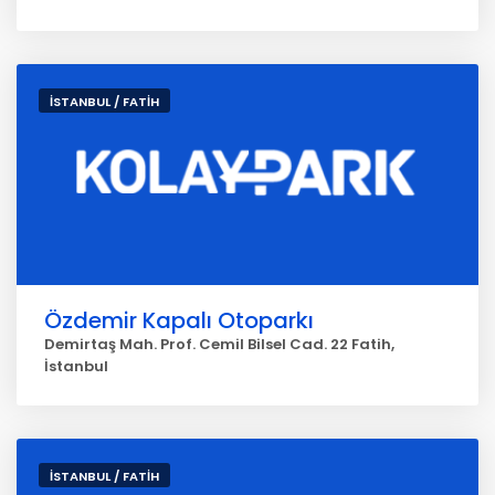
İSTANBUL / FATİH
Özdemir Kapalı Otoparkı
Demirtaş Mah. Prof. Cemil Bilsel Cad. 22 Fatih,
İstanbul
İSTANBUL / FATİH