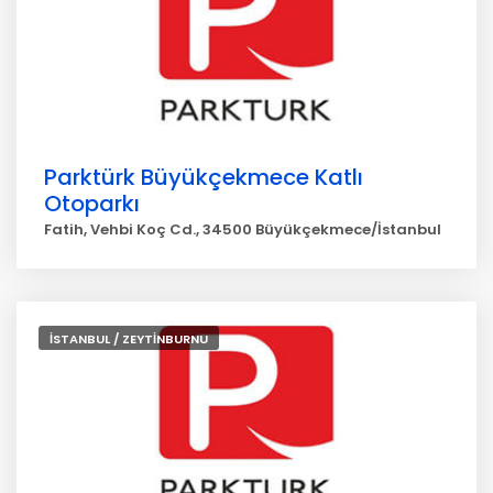
Parktürk Büyükçekmece Katlı
Otoparkı
Fatih, Vehbi Koç Cd., 34500 Büyükçekmece/İstanbul
İSTANBUL / ZEYTİNBURNU